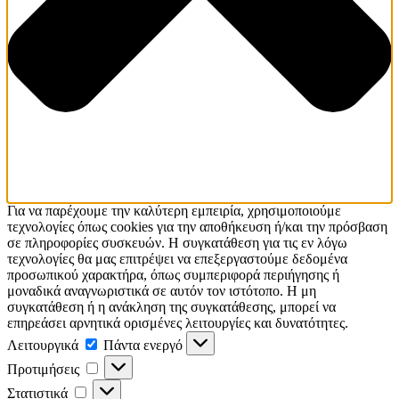
Για να παρέχουμε την καλύτερη εμπειρία, χρησιμοποιούμε
τεχνολογίες όπως cookies για την αποθήκευση ή/και την πρόσβαση
σε πληροφορίες συσκευών. Η συγκατάθεση για τις εν λόγω
τεχνολογίες θα μας επιτρέψει να επεξεργαστούμε δεδομένα
προσωπικού χαρακτήρα, όπως συμπεριφορά περιήγησης ή
μοναδικά αναγνωριστικά σε αυτόν τον ιστότοπο. Η μη
συγκατάθεση ή η ανάκληση της συγκατάθεσης, μπορεί να
επηρεάσει αρνητικά ορισμένες λειτουργίες και δυνατότητες.
Λειτουργικά
Λειτουργικά
Πάντα ενεργό
Προτιμήσεις
Προτιμήσεις
Στατιστικά
Στατιστικά