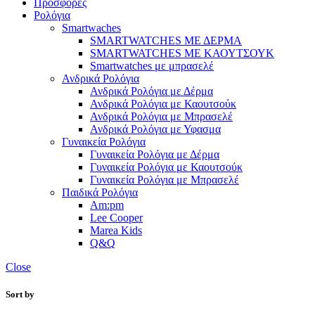
Προσφορές
Ρολόγια
Smartwaches
SMARTWATCHES ΜΕ ΔΕΡΜΑ
SMARTWATCHES ΜΕ ΚΑΟΥΤΣΟΥΚ
Smartwatches με μπρασελέ
Ανδρικά Ρολόγια
Ανδρικά Ρολόγια με Δέρμα
Ανδρικά Ρολόγια με Καουτσούκ
Ανδρικά Ρολόγια με Μπρασελέ
Ανδρικά Ρολόγια με Υφασμα
Γυναικεία Ρολόγια
Γυναικεία Ρολόγια με Δέρμα
Γυναικεία Ρολόγια με Καουτσούκ
Γυναικεία Ρολόγια με Μπρασελέ
Παιδικά Ρολόγια
Am:pm
Lee Cooper
Marea Kids
Q&Q
Close
Sort by