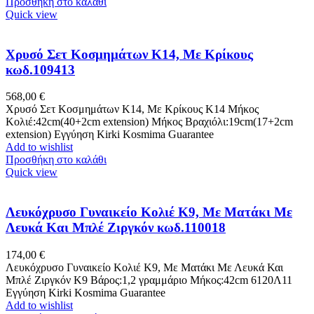
Προσθήκη στο καλάθι
Quick view
Χρυσό Σετ Κοσμημάτων Κ14, Με Κρίκους
κωδ.109413
568,00
€
Χρυσό Σετ Κοσμημάτων Κ14, Με Κρίκους Κ14 Μήκος
Κολιέ:42cm(40+2cm extension) Μήκος Βραχιόλι:19cm(17+2cm
extension) Εγγύηση Kirki Kosmima Guarantee
Add to wishlist
Προσθήκη στο καλάθι
Quick view
Λευκόχρυσο Γυναικείο Κολιέ Κ9, Με Ματάκι Με
Λευκά Και Μπλέ Ζιργκόν κωδ.110018
174,00
€
Λευκόχρυσο Γυναικείο Κολιέ Κ9, Με Ματάκι Με Λευκά Και
Μπλέ Ζιργκόν Κ9 Βάρος:1,2 γραμμάριο Μήκος:42cm 6120Λ11
Εγγύηση Kirki Kosmima Guarantee
Add to wishlist