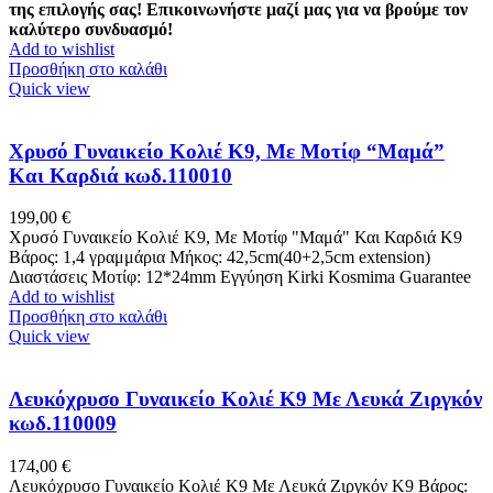
της επιλογής σας! Επικοινωνήστε μαζί μας για να βρούμε τον
καλύτερο συνδυασμό!
Add to wishlist
Προσθήκη στο καλάθι
Quick view
Χρυσό Γυναικείο Κολιέ Κ9, Με Μοτίφ “Μαμά”
Και Καρδιά κωδ.110010
199,00
€
Χρυσό Γυναικείο Κολιέ Κ9, Με Μοτίφ "Μαμά" Και Καρδιά Κ9
Βάρος: 1,4 γραμμάρια Μήκος: 42,5cm(40+2,5cm extension)
Διαστάσεις Μοτίφ: 12*24mm Εγγύηση Kirki Kosmima Guarantee
Add to wishlist
Προσθήκη στο καλάθι
Quick view
Λευκόχρυσο Γυναικείο Κολιέ Κ9 Με Λευκά Ζιργκόν
κωδ.110009
174,00
€
Λευκόχρυσο Γυναικείο Κολιέ Κ9 Με Λευκά Ζιργκόν Κ9 Βάρος: