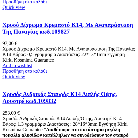
Προσθήκη στο καλάθι
Quick view
Χρυσό Δίχρωμο Κρεμαστό K14, Με Αναπαράσταση
Της Παναγίας κωδ.109827
97,00
€
Χρυσό Δίχρωμο Κρεμαστό K14, Με Αναπαράσταση Της Παναγίας
Κ14 Βάρος: 0,5 γραμμάρια Διαστάσεις: 22*13*1mm Εγγύηση
Kirki Kosmima Guarantee
Add to wishlist
Προσθήκη στο καλάθι
Quick view
Xρυσός Ανδρικός Σταυρός Κ14 Διπλής Όψης,
Λουστρέ κωδ.109832
253,00
€
Xρυσός Ανδρικός Σταυρός Κ14 Διπλής Όψης, Λουστρέ K14
Βάρος: 1,3 γραμμάρια Διαστάσεις : 28*16*3mm Εγγύηση Kirki
Kosmima Guarantee
*Διαθέτουμε στο κατάστημα μεγάλη
ποικιλία αλυσίδων κατάλληλων να συνοδεύσουν τον σταυρό