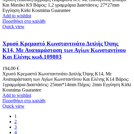
Και Ματάκι Κ9 Βάρος: 1,2 γραμμάρια Διαστάσεις: 27*27mm
Εγγύηση Kirki Kosmima Guarantee
Add to wishlist
Προσθήκη στο καλάθι
Quick view
Χρυσό Κρεμαστό Κωνσταντινάτο Διπλής Όψης
K14, Με Αναπαράσταση των Αγίων Κωνσταντίνου
Και Ελένης κωδ.109803
194,00
€
Χρυσό Κρεμαστό Κωνσταντινάτο Διπλής Όψης K14, Με
Αναπαράσταση των Αγίων Κωνσταντίνου Και Ελένης Κ14 Βάρος:
1γραμμάρια Διαστάσεις: 25mm*14mm Πάχος: 2mm Εγγύηση Kirki
Kosmima Guarantee
Add to wishlist
Προσθήκη στο καλάθι
Quick view
1
2
3
4