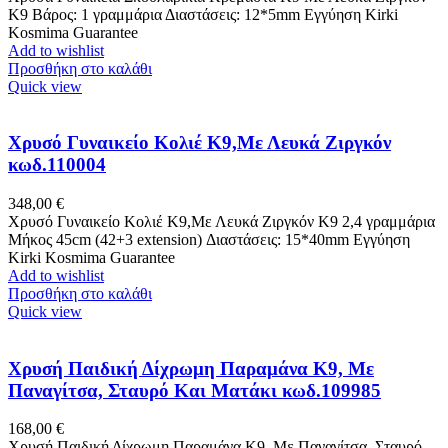
K9 Βάρος: 1 γραμμάρια Διαστάσεις: 12*5mm Εγγύηση Kirki
Kosmima Guarantee
Add to wishlist
Προσθήκη στο καλάθι
Quick view
Χρυσό Γυναικείο Κολιέ Κ9,Με Λευκά Ζιργκόν
κωδ.110004
348,00
€
Χρυσό Γυναικείο Κολιέ Κ9,Με Λευκά Ζιργκόν Κ9 2,4 γραμμάρια
Μήκος 45cm (42+3 extension) Διαστάσεις: 15*40mm Εγγύηση
Kirki Kosmima Guarantee
Add to wishlist
Προσθήκη στο καλάθι
Quick view
Χρυσή Παιδική Δίχρωμη Παραμάνα K9, Με
Παναγίτσα, Σταυρό Και Ματάκι κωδ.109985
168,00
€
Χρυσή Παιδική Δίχρωμη Παραμάνα K9, Με Παναγίτσα, Σταυρό