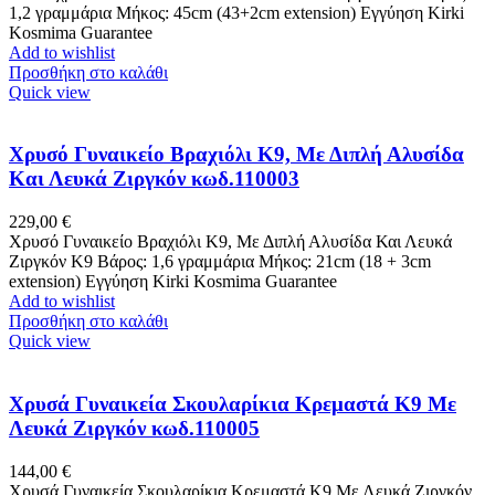
1,2 γραμμάρια Μήκος: 45cm (43+2cm extension) Εγγύηση Kirki
Kosmima Guarantee
Add to wishlist
Προσθήκη στο καλάθι
Quick view
Χρυσό Γυναικείο Βραχιόλι Κ9, Με Διπλή Αλυσίδα
Και Λευκά Ζιργκόν κωδ.110003
229,00
€
Χρυσό Γυναικείο Βραχιόλι Κ9, Με Διπλή Αλυσίδα Και Λευκά
Ζιργκόν Κ9 Βάρος: 1,6 γραμμάρια Μήκος: 21cm (18 + 3cm
extension) Εγγύηση Kirki Kosmima Guarantee
Add to wishlist
Προσθήκη στο καλάθι
Quick view
Χρυσά Γυναικεία Σκουλαρίκια Κρεμαστά Κ9 Με
Λευκά Ζιργκόν κωδ.110005
144,00
€
Χρυσά Γυναικεία Σκουλαρίκια Κρεμαστά Κ9 Με Λευκά Ζιργκόν