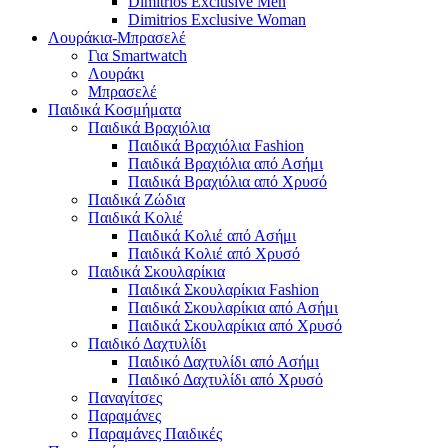
Dimitrios Exclusive Men
Dimitrios Exclusive Woman
Λουράκια-Μπρασελέ
Για Smartwatch
Λουράκι
Μπρασελέ
Παιδικά Κοσμήματα
Παιδικά Βραχιόλια
Παιδικά Βραχιόλια Fashion
Παιδικά Βραχιόλια από Ασήμι
Παιδικά Βραχιόλια από Χρυσό
Παιδικά Ζώδια
Παιδικά Κολιέ
Παιδικά Κολιέ από Ασήμι
Παιδικά Κολιέ από Χρυσό
Παιδικά Σκουλαρίκια
Παιδικά Σκουλαρίκια Fashion
Παιδικά Σκουλαρίκια από Ασήμι
Παιδικά Σκουλαρίκια από Χρυσό
Παιδικό Δαχτυλίδι
Παιδικό Δαχτυλίδι από Ασήμι
Παιδικό Δαχτυλίδι από Χρυσό
Παναγίτσες
Παραμάνες
Παραμάνες Παιδικές