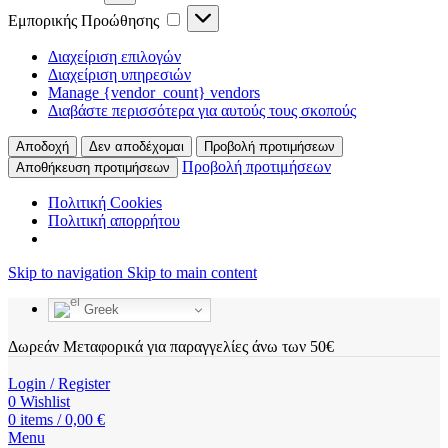
Εμπορικής
Εμπορικής Προώθησης
Προώθησης
Διαχείριση επιλογών
Διαχείριση υπηρεσιών
Manage {vendor_count} vendors
Διαβάστε περισσότερα για αυτούς τους σκοπούς
Αποδοχή
Δεν αποδέχομαι
Προβολή προτιμήσεων
Προβολή προτιμήσεων
Αποθήκευση προτιμήσεων
Πολιτική Cookies
Πολιτική απορρήτου
Skip to navigation
Skip to main content
Greek
Δωρεάν Μεταφορικά για παραγγελίες άνω των 50€
Login / Register
0
Wishlist
0
items
/
0,00
€
Menu