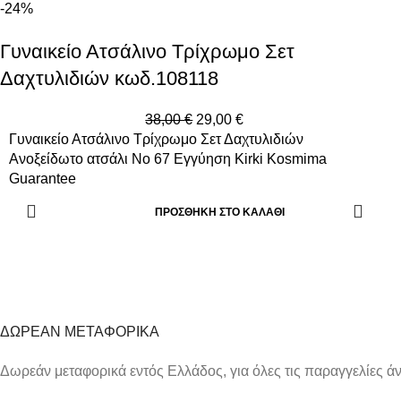
-24%
Γυναικείο Ατσάλινο Τρίχρωμο Σετ
Δαχτυλιδιών κωδ.108118
38,00
€
29,00
€
Γυναικείο Ατσάλινο Τρίχρωμο Σετ Δαχτυλιδιών
Ανοξείδωτο ατσάλι Νο 67 Εγγύηση Kirki Kosmima
Guarantee
ΠΡΟΣΘΉΚΗ ΣΤΟ ΚΑΛΆΘΙ
ΔΩΡΕΑΝ ΜΕΤΑΦΟΡΙΚΑ
Δωρεάν μεταφορικά εντός Ελλάδος, για όλες τις παραγγελίες 