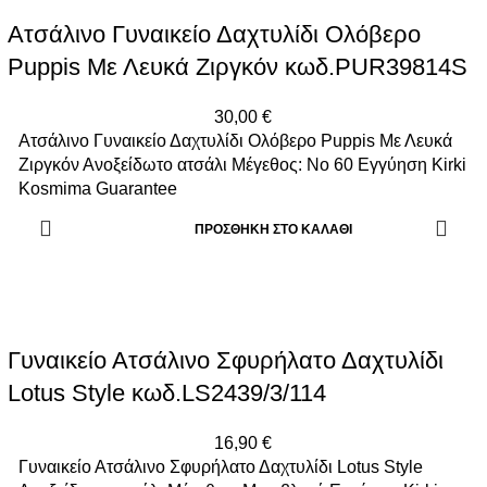
Ατσάλινο Γυναικείο Δαχτυλίδι Ολόβερο
Puppis Με Λευκά Ζιργκόν κωδ.PUR39814S
30,00
€
Ατσάλινο Γυναικείο Δαχτυλίδι Ολόβερο Puppis Με Λευκά
Ζιργκόν Ανοξείδωτο ατσάλι Μέγεθος: Νο 60 Εγγύηση Kirki
Kosmima Guarantee
ΠΡΟΣΘΉΚΗ ΣΤΟ ΚΑΛΆΘΙ
Γυναικείο Ατσάλινο Σφυρήλατο Δαχτυλίδι
Lotus Style κωδ.LS2439/3/114
16,90
€
Γυναικείο Ατσάλινο Σφυρήλατο Δαχτυλίδι Lotus Style