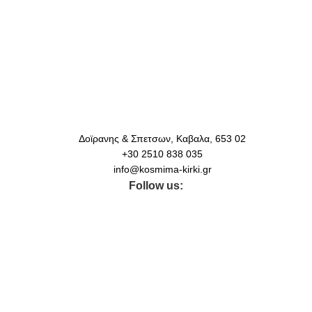
Δοϊρανης & Σπετσων, Καβαλα, 653 02
+30 2510 838 035
info@kosmima-kirki.gr
Follow us: