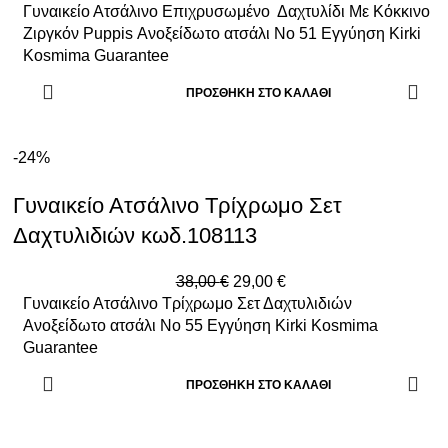
Γυναικείο Ατσάλινο Επιχρυσωμένο Δαχτυλίδι Με Κόκκινο
Ζιργκόν Puppis Ανοξείδωτο ατσάλι Νο 51 Εγγύηση Kirki
Kosmima Guarantee
ΠΡΟΣΘΉΚΗ ΣΤΟ ΚΑΛΆΘΙ
-24%
Γυναικείο Ατσάλινο Τρίχρωμο Σετ
Δαχτυλιδιών κωδ.108113
38,00
€
29,00
€
Γυναικείο Ατσάλινο Τρίχρωμο Σετ Δαχτυλιδιών
Ανοξείδωτο ατσάλι Νο 55 Εγγύηση Kirki Kosmima
Guarantee
ΠΡΟΣΘΉΚΗ ΣΤΟ ΚΑΛΆΘΙ