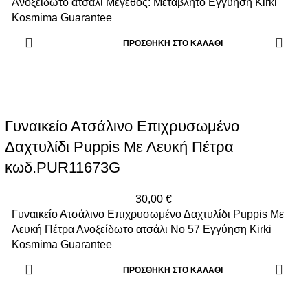
Ανοξείδωτο ατσάλι Μέγεθος: Μεταβλητό Εγγύηση Kirki
Kosmima Guarantee
ΠΡΟΣΘΉΚΗ ΣΤΟ ΚΑΛΆΘΙ
Γυναικείο Ατσάλινο Επιχρυσωμένο
Δαχτυλίδι Puppis Με Λευκή Πέτρα
κωδ.PUR11673G
30,00
€
Γυναικείο Ατσάλινο Επιχρυσωμένο Δαχτυλίδι Puppis Με
Λευκή Πέτρα Ανοξείδωτο ατσάλι Νο 57 Εγγύηση Kirki
Kosmima Guarantee
ΠΡΟΣΘΉΚΗ ΣΤΟ ΚΑΛΆΘΙ