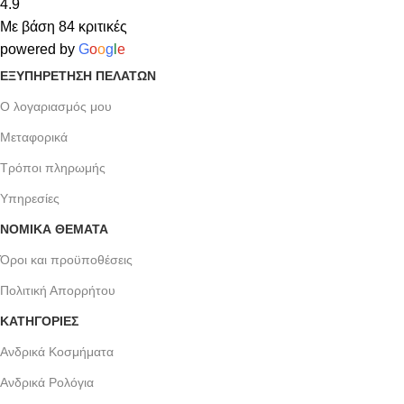
4.9
Με βάση 84 κριτικές
powered by
G
o
o
g
l
e
ΕΞΥΠΗΡΈΤΗΣΗ ΠΕΛΑΤΏΝ
Ο λογαριασμός μου
Μεταφορικά
Τρόποι πληρωμής
Υπηρεσίες
ΝΟΜΙΚΆ ΘΈΜΑΤΑ
Όροι και προϋποθέσεις
Πολιτική Απορρήτου
ΚΑΤΗΓΟΡΙΕΣ
Ανδρικά Κοσμήματα
Ανδρικά Ρολόγια