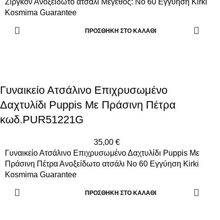
Ζιργκόν Ανοξείδωτο ατσάλι Μέγεθος: Νο 60 Εγγύηση Kirki
Kosmima Guarantee
ΠΡΟΣΘΉΚΗ ΣΤΟ ΚΑΛΆΘΙ
Γυναικείο Ατσάλινο Επιχρυσωμένο
Δαχτυλίδι Puppis Με Πράσινη Πέτρα
κωδ.PUR51221G
35,00
€
Γυναικείο Ατσάλινο Επιχρυσωμένο Δαχτυλίδι Puppis Με
Πράσινη Πέτρα Ανοξείδωτο ατσάλι Νο 60 Εγγύηση Kirki
Kosmima Guarantee
ΠΡΟΣΘΉΚΗ ΣΤΟ ΚΑΛΆΘΙ