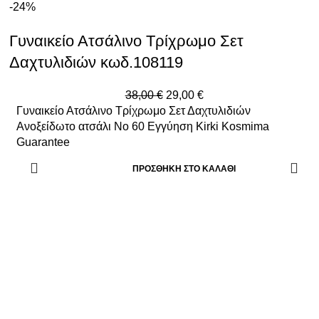
-24%
Γυναικείο Ατσάλινο Τρίχρωμο Σετ
Δαχτυλιδιών κωδ.108119
38,00
€
29,00
€
Γυναικείο Ατσάλινο Τρίχρωμο Σετ Δαχτυλιδιών
Ανοξείδωτο ατσάλι Νο 60 Εγγύηση Kirki Kosmima
Guarantee
ΠΡΟΣΘΉΚΗ ΣΤΟ ΚΑΛΆΘΙ