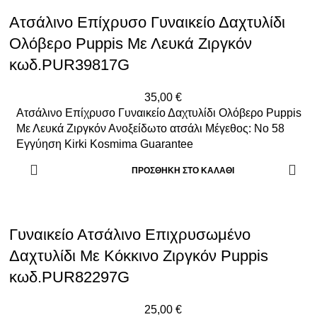
Ατσάλινο Επίχρυσο Γυναικείο Δαχτυλίδι
Ολόβερο Puppis Με Λευκά Ζιργκόν
κωδ.PUR39817G
35,00
€
Ατσάλινο Επίχρυσο Γυναικείο Δαχτυλίδι Ολόβερο Puppis
Με Λευκά Ζιργκόν Ανοξείδωτο ατσάλι Μέγεθος: Νο 58
Εγγύηση Kirki Kosmima Guarantee
ΠΡΟΣΘΉΚΗ ΣΤΟ ΚΑΛΆΘΙ
Γυναικείο Ατσάλινο Επιχρυσωμένο
Δαχτυλίδι Με Κόκκινο Ζιργκόν Puppis
κωδ.PUR82297G
25,00
€