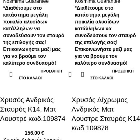
Kosmima Guarantee
Kosmima Guarantee
*Διαθέτουμε στο
*Διαθέτουμε στο
κατάστημα μεγάλη
κατάστημα μεγάλη
ποικιλία αλυσίδων
ποικιλία αλυσίδων
κατάλληλων να
κατάλληλων να
συνοδεύσουν τον σταυρό
συνοδεύσουν τον σταυρό
της επιλογής σας!
της επιλογής σας!
Επικοινωνήστε μαζί μας
Επικοινωνήστε μαζί μας
για να βρούμε τον
για να βρούμε τον
καλύτερο συνδυασμό!
καλύτερο συνδυασμό!
ΠΡΟΣΘΉΚΗ
ΠΡΟΣΘΉΚΗ
ΣΤΟ ΚΑΛΆΘΙ
ΣΤΟ ΚΑΛΆΘΙ
Xρυσός Ανδρικός
Xρυσός Δίχρωμος
Σταυρός Κ14, Ματ
Ανδρικός Ματ
Λουστρέ κωδ.109874
Λουστρε Σταυρός Κ14
κωδ.109878
156,00
€
Xρυσός Ανδρικός Σταυρός