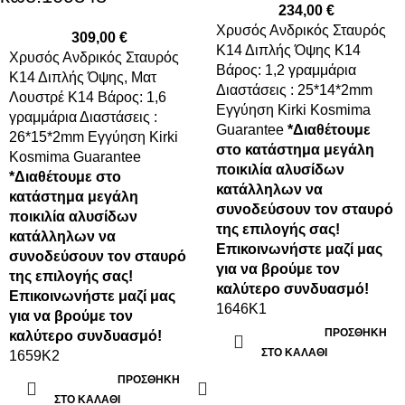
234,00
€
Xρυσός Ανδρικός Σταυρός
309,00
€
Κ14 Διπλής Όψης K14
Xρυσός Ανδρικός Σταυρός
Βάρος: 1,2 γραμμάρια
Κ14 Διπλής Όψης, Ματ
Διαστάσεις : 25*14*2mm
Λουστρέ K14 Βάρος: 1,6
Εγγύηση Kirki Kosmima
γραμμάρια Διαστάσεις :
Guarantee
*Διαθέτουμε
26*15*2mm Εγγύηση Kirki
στο κατάστημα μεγάλη
Kosmima Guarantee
ποικιλία αλυσίδων
*Διαθέτουμε στο
κατάλληλων να
κατάστημα μεγάλη
συνοδεύσουν τον σταυρό
ποικιλία αλυσίδων
της επιλογής σας!
κατάλληλων να
Επικοινωνήστε μαζί μας
συνοδεύσουν τον σταυρό
για να βρούμε τον
της επιλογής σας!
καλύτερο συνδυασμό!
Επικοινωνήστε μαζί μας
1646K1
για να βρούμε τον
ΠΡΟΣΘΉΚΗ
καλύτερο συνδυασμό!
ΣΤΟ ΚΑΛΆΘΙ
1659K2
ΠΡΟΣΘΉΚΗ
ΣΤΟ ΚΑΛΆΘΙ