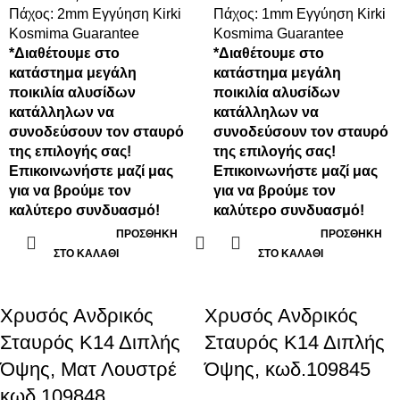
Πάχος: 2mm Εγγύηση Kirki
Πάχος: 1mm Εγγύηση Kirki
Kosmima Guarantee
Kosmima Guarantee
*Διαθέτουμε στο
*Διαθέτουμε στο
κατάστημα μεγάλη
κατάστημα μεγάλη
ποικιλία αλυσίδων
ποικιλία αλυσίδων
κατάλληλων να
κατάλληλων να
συνοδεύσουν τον σταυρό
συνοδεύσουν τον σταυρό
της επιλογής σας!
της επιλογής σας!
Επικοινωνήστε μαζί μας
Επικοινωνήστε μαζί μας
για να βρούμε τον
για να βρούμε τον
καλύτερο συνδυασμό!
καλύτερο συνδυασμό!
ΠΡΟΣΘΉΚΗ
ΠΡΟΣΘΉΚΗ
ΣΤΟ ΚΑΛΆΘΙ
ΣΤΟ ΚΑΛΆΘΙ
Xρυσός Ανδρικός
Xρυσός Ανδρικός
Σταυρός Κ14 Διπλής
Σταυρός Κ14 Διπλής
Όψης, Ματ Λουστρέ
Όψης, κωδ.109845
κωδ.109848