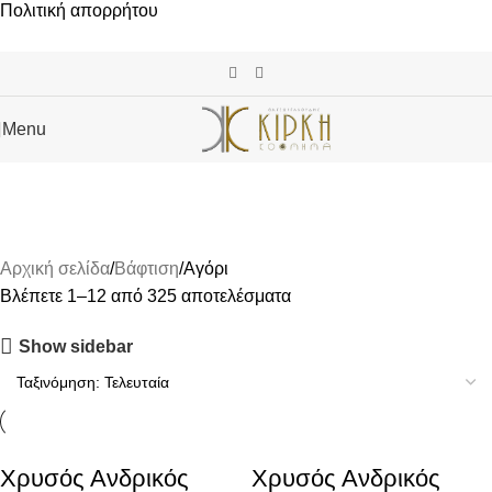
Πολιτική απορρήτου
Menu
Αρχική σελίδα
Βάφτιση
Αγόρι
Αγόρι
Αρχική σελίδα
Βάφτιση
Αγόρι
Βλέπετε 1–12 από 325 αποτελέσματα
Show sidebar
Xρυσός Ανδρικός
Xρυσός Ανδρικός