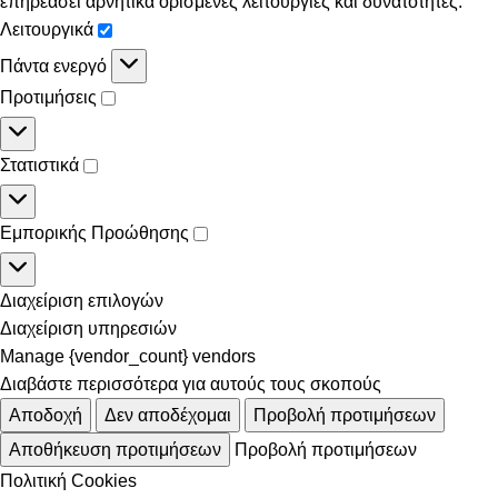
επηρεάσει αρνητικά ορισμένες λειτουργίες και δυνατότητες.
Λειτουργικά
Πάντα ενεργό
Προτιμήσεις
Στατιστικά
Εμπορικής Προώθησης
Διαχείριση επιλογών
Διαχείριση υπηρεσιών
Manage {vendor_count} vendors
Διαβάστε περισσότερα για αυτούς τους σκοπούς
Αποδοχή
Δεν αποδέχομαι
Προβολή προτιμήσεων
Αποθήκευση προτιμήσεων
Προβολή προτιμήσεων
Πολιτική Cookies