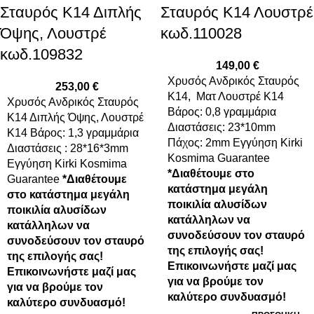
Σταυρός Κ14 Διπλής
Σταυρός Κ14 Λουστρέ
Όψης, Λουστρέ
κωδ.110028
κωδ.109832
149,00
€
Xρυσός Ανδρικός Σταυρός
253,00
€
Κ14, Ματ Λουστρέ K14
Xρυσός Ανδρικός Σταυρός
Βάρος: 0,8 γραμμάρια
Κ14 Διπλής Όψης, Λουστρέ
Διαστάσεις: 23*10mm
K14 Βάρος: 1,3 γραμμάρια
Πάχος: 2mm Εγγύηση Kirki
Διαστάσεις : 28*16*3mm
Kosmima Guarantee
Εγγύηση Kirki Kosmima
*Διαθέτουμε στο
Guarantee
*Διαθέτουμε
κατάστημα μεγάλη
στο κατάστημα μεγάλη
ποικιλία αλυσίδων
ποικιλία αλυσίδων
κατάλληλων να
κατάλληλων να
συνοδεύσουν τον σταυρό
συνοδεύσουν τον σταυρό
της επιλογής σας!
της επιλογής σας!
Επικοινωνήστε μαζί μας
Επικοινωνήστε μαζί μας
για να βρούμε τον
για να βρούμε τον
καλύτερο συνδυασμό!
καλύτερο συνδυασμό!