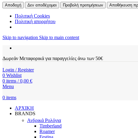
Αποδοχή
Δεν αποδέχομαι
Προβολή προτιμήσεων
Αποθήκευση πρ
Πολιτική Cookies
Πολιτική απορρήτου
Skip to navigation
Skip to main content
Δωρεάν Μεταφορικά για παραγγελίες άνω των 50€
Login / Register
0
Wishlist
0
items
/
0,00
€
Menu
0
items
ΑΡΧΙΚΗ
BRANDS
Ανδρικά Ρολόγια
Timberland
Roamer
Festina