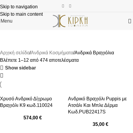
Skip to navigation
Skip to main content
Menu
Αρχική σελίδα
Ανδρικά Κοσμήματα
Ανδρικά Βραχιόλια
Ανδρικά Βραχιόλια
Αρχική σελίδα
Ανδρικά Κοσμήματα
Ανδρικά Βραχιόλια
Βλέπετε 1–12 από 474 αποτελέσματα
Show sidebar
Χρυσό Ανδρικό Δίχρωμο
Ανδρικό Βραχιόλι Puppis με
Βραχιόλι Κ9 κωδ.110024
Ατσάλι Και Μπλε Δέρμα
Κωδ.PUB22417S
574,00
€
35,00
€