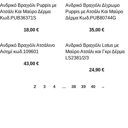
Ανδρικό Βραχιόλι Puppis με
Ανδρικό Βραχιόλι Δίχρωμο
Ατσάλι Και Μαύρο Δέρμα
Puppis με Ατσάλι Και Μαύρο
Κωδ.PUB36371S
Δέρμα Κωδ.PUB80744G
18,00
€
35,00
€
Ανδρικό Βραχιόλι Ατσάλινο
Ανδρικό Βραχιόλι Lotus με
Ασημί κωδ.109601
Μαύρο Ατσάλι και Γκρι Δέρμα
LS2381/2/3
43,00
€
24,90
€
1
2
3
4
…
38
39
40
→