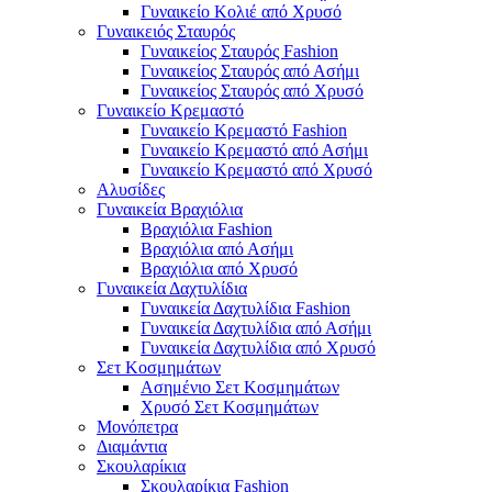
Γυναικείο Κολιέ από Χρυσό
Γυναικειός Σταυρός
Γυναικείος Σταυρός Fashion
Γυναικείος Σταυρός από Ασήμι
Γυναικείος Σταυρός από Χρυσό
Γυναικείο Κρεμαστό
Γυναικείο Κρεμαστό Fashion
Γυναικείο Κρεμαστό από Ασήμι
Γυναικείο Κρεμαστό από Χρυσό
Αλυσίδες
Γυναικεία Βραχιόλια
Βραχιόλια Fashion
Βραχιόλια από Ασήμι
Βραχιόλια από Χρυσό
Γυναικεία Δαχτυλίδια
Γυναικεία Δαχτυλίδια Fashion
Γυναικεία Δαχτυλίδια από Ασήμι
Γυναικεία Δαχτυλίδια από Χρυσό
Σετ Κοσμημάτων
Ασημένιο Σετ Κοσμημάτων
Χρυσό Σετ Κοσμημάτων
Μονόπετρα
Διαμάντια
Σκουλαρίκια
Σκουλαρίκια Fashion