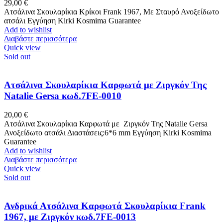
29,00
€
Ατσάλινα Σκουλαρίκια Κρίκοι Frank 1967, Με Σταυρό Ανοξείδωτο
ατσάλι Εγγύηση Kirki Kosmima Guarantee
Add to wishlist
Διαβάστε περισσότερα
Quick view
Sold out
Ατσάλινα Σκουλαρίκια Καρφωτά με Ζιργκόν Της
Natalie Gersa κωδ.7FE-0010
20,00
€
Ατσάλινα Σκουλαρίκια Καρφωτά με Ζιργκόν Της Natalie Gersa
Ανοξείδωτο ατσάλι Διαστάσεις:6*6 mm Εγγύηση Kirki Kosmima
Guarantee
Add to wishlist
Διαβάστε περισσότερα
Quick view
Sold out
Ανδρικά Ατσάλινα Καρφωτά Σκουλαρίκια Frank
1967, με Ζιργκόν κωδ.7FE-0013