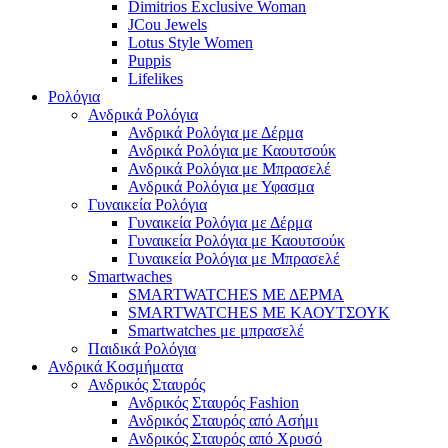
Dimitrios Exclusive Woman
JCou Jewels
Lotus Style Women
Puppis
Lifelikes
Ρολόγια
Ανδρικά Ρολόγια
Ανδρικά Ρολόγια με Δέρμα
Ανδρικά Ρολόγια με Καουτσούκ
Ανδρικά Ρολόγια με Μπρασελέ
Ανδρικά Ρολόγια με Υφασμα
Γυναικεία Ρολόγια
Γυναικεία Ρολόγια με Δέρμα
Γυναικεία Ρολόγια με Καουτσούκ
Γυναικεία Ρολόγια με Μπρασελέ
Smartwaches
SMARTWATCHES ΜΕ ΔΕΡΜΑ
SMARTWATCHES ΜΕ ΚΑΟΥΤΣΟΥΚ
Smartwatches με μπρασελέ
Παιδικά Ρολόγια
Ανδρικά Κοσμήματα
Ανδρικός Σταυρός
Ανδρικός Σταυρός Fashion
Ανδρικός Σταυρός από Ασήμι
Ανδρικός Σταυρός από Χρυσό