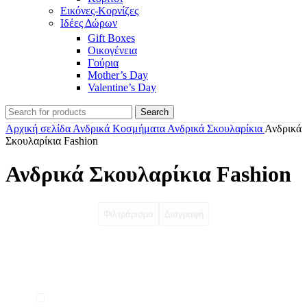
Εικόνες-Κορνίζες
Ιδέες Δώρων
Gift Boxes
Οικογένεια
Γούρια
Mother’s Day
Valentine’s Day
Search
Αρχική σελίδα
Ανδρικά Κοσμήματα
Ανδρικά Σκουλαρίκια
Ανδρικά
Σκουλαρίκια Fashion
Ανδρικά Σκουλαρίκια Fashion
Φιλτράρισμα
Διαγραφή