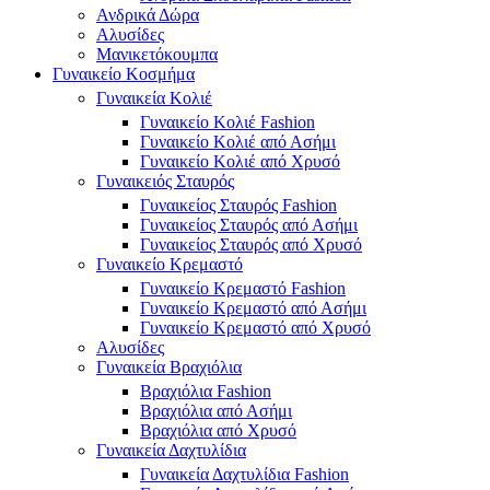
Ανδρικά Δώρα
Αλυσίδες
Μανικετόκουμπα
Γυναικείο Κοσμήμα
Γυναικεία Κολιέ
Γυναικείο Κολιέ Fashion
Γυναικείο Κολιέ από Ασήμι
Γυναικείο Κολιέ από Χρυσό
Γυναικειός Σταυρός
Γυναικείος Σταυρός Fashion
Γυναικείος Σταυρός από Ασήμι
Γυναικείος Σταυρός από Χρυσό
Γυναικείο Κρεμαστό
Γυναικείο Κρεμαστό Fashion
Γυναικείο Κρεμαστό από Ασήμι
Γυναικείο Κρεμαστό από Χρυσό
Αλυσίδες
Γυναικεία Βραχιόλια
Βραχιόλια Fashion
Βραχιόλια από Ασήμι
Βραχιόλια από Χρυσό
Γυναικεία Δαχτυλίδια
Γυναικεία Δαχτυλίδια Fashion