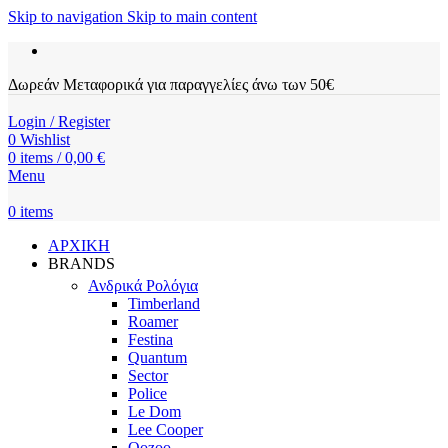
Skip to navigation
Skip to main content
Δωρεάν Μεταφορικά για παραγγελίες άνω των 50€
Login / Register
0
Wishlist
0
items
/
0,00
€
Menu
0
items
ΑΡΧΙΚΗ
BRANDS
Ανδρικά Ρολόγια
Timberland
Roamer
Festina
Quantum
Sector
Police
Le Dom
Lee Cooper
Oozoo