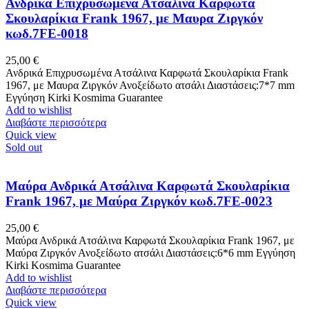
Ανδρικά Επιχρυσωμένα Ατσάλινα Καρφωτά
Σκουλαρίκια Frank 1967, με Μαυρα Ζιργκόν
κωδ.7FE-0018
25,00
€
Ανδρικά Επιχρυσωμένα Ατσάλινα Καρφωτά Σκουλαρίκια Frank
1967, με Μαυρα Ζιργκόν Ανοξείδωτο ατσάλι Διαστάσεις:7*7 mm
Εγγύηση Kirki Kosmima Guarantee
Add to wishlist
Διαβάστε περισσότερα
Quick view
Sold out
Μαύρα Ανδρικά Ατσάλινα Καρφωτά Σκουλαρίκια
Frank 1967, με Μαύρα Ζιργκόν κωδ.7FE-0023
25,00
€
Μαύρα Ανδρικά Ατσάλινα Καρφωτά Σκουλαρίκια Frank 1967, με
Μαύρα Ζιργκόν Ανοξείδωτο ατσάλι Διαστάσεις:6*6 mm Εγγύηση
Kirki Kosmima Guarantee
Add to wishlist
Διαβάστε περισσότερα
Quick view