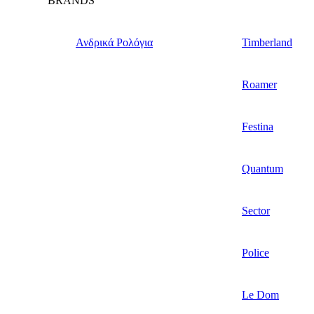
BRANDS
Ανδρικά Ρολόγια
Timberland
Roamer
Festina
Quantum
Sector
Police
Le Dom