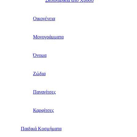
Σκουλαρίκια από Χρυσό
Οικογένεια
Μονογράμματα
Όνομα
Ζώδια
Παναγίτσες
Καρφίτσες
Παιδικά Κοσμήματα