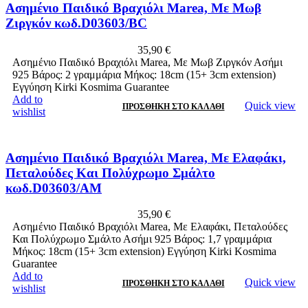
Ασημένιο Παιδικό Βραχιόλι Marea, Με Μωβ
Ζιργκόν κωδ.D03603/BC
35,90
€
Ασημένιο Παιδικό Βραχιόλι Marea, Με Μωβ Ζιργκόν Ασήμι
925 Βάρος: 2 γραμμάρια Μήκος: 18cm (15+ 3cm extension)
Εγγύηση Kirki Kosmima Guarantee
Add to
Quick view
ΠΡΟΣΘΉΚΗ ΣΤΟ ΚΑΛΆΘΙ
wishlist
Ασημένιο Παιδικό Βραχιόλι Marea, Με Ελαφάκι,
Πεταλούδες Και Πολύχρωμo Σμάλτο
κωδ.D03603/AM
35,90
€
Ασημένιο Παιδικό Βραχιόλι Marea, Με Ελαφάκι, Πεταλούδες
Και Πολύχρωμo Σμάλτο Ασήμι 925 Βάρος: 1,7 γραμμάρια
Μήκος: 18cm (15+ 3cm extension) Εγγύηση Kirki Kosmima
Guarantee
Add to
Quick view
ΠΡΟΣΘΉΚΗ ΣΤΟ ΚΑΛΆΘΙ
wishlist