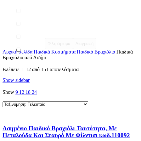
Φιλτράρισμα
Διαγραφή
Αρχική σελίδα
Παιδικά Κοσμήματα
Παιδικά Βραχιόλια
Παιδικά
Βραχιόλια από Ασήμι
Sorted
Βλέπετε 1–12 από 151 αποτελέσματα
by
Show sidebar
latest
Show
9
12
18
24
Ασημένιο Παιδικό Βραχιόλι-Ταυτότητα, Με
Πεταλούδα Και Σταυρό Με Φίλντισι κωδ.110092