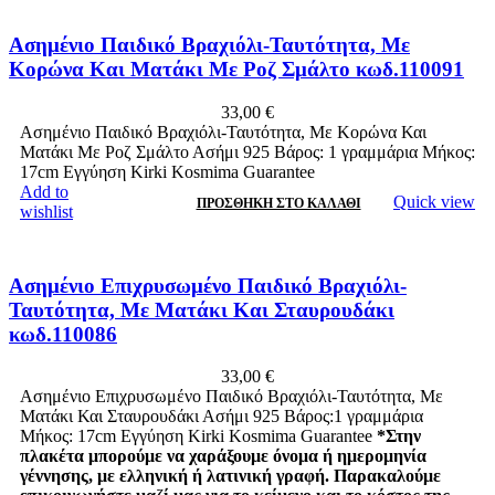
Ασημένιο Παιδικό Βραχιόλι-Ταυτότητα, Με
Κορώνα Και Ματάκι Με Ροζ Σμάλτο κωδ.110091
33,00
€
Ασημένιο Παιδικό Βραχιόλι-Ταυτότητα, Με Κορώνα Και
Ματάκι Με Ροζ Σμάλτο Ασήμι 925 Βάρος: 1 γραμμάρια Μήκος:
17cm Εγγύηση Kirki Kosmima Guarantee
Add to
Quick view
ΠΡΟΣΘΉΚΗ ΣΤΟ ΚΑΛΆΘΙ
wishlist
Ασημένιο Επιχρυσωμένο Παιδικό Βραχιόλι-
Ταυτότητα, Με Ματάκι Και Σταυρουδάκι
κωδ.110086
33,00
€
Ασημένιο Επιχρυσωμένο Παιδικό Βραχιόλι-Ταυτότητα, Με
Ματάκι Και Σταυρουδάκι Ασήμι 925 Βάρος:1 γραμμάρια
Μήκος: 17cm Εγγύηση Kirki Kosmima Guarantee
*Στην
πλακέτα μπορούμε να χαράξουμε όνομα ή ημερομηνία
γέννησης, με ελληνική ή λατινική γραφή. Παρακαλούμε