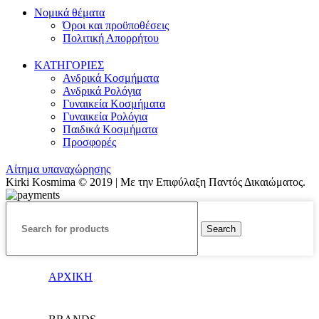
Νομικά θέματα
Όροι και προϋποθέσεις
Πολιτική Απορρήτου
ΚΑΤΗΓΟΡΙΕΣ
Ανδρικά Κοσμήματα
Ανδρικά Ρολόγια
Γυναικεία Κοσμήματα
Γυναικεία Ρολόγια
Παιδικά Κοσμήματα
Προσφορές
Αίτημα υπαναχώρησης
Kirki Kosmima © 2019 | Με την Επιφύλαξη Παντός Δικαιώματος.
Search
ΑΡΧΙΚΗ