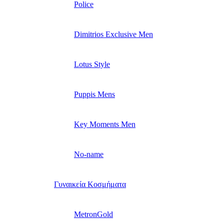
Police
Dimitrios Exclusive Men
Lotus Style
Puppis Mens
Key Moments Men
No-name
Γυναικεία Κοσμήματα
MetronGold