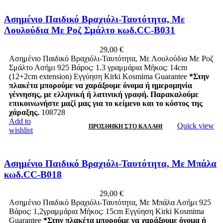
Ασημένιο Παιδικό Βραχιόλι-Ταυτότητα, Με
Λουλούδια Με Ροζ Σμάλτο κωδ.CC-B031
29,00
€
Ασημένιο Παιδικό Βραχιόλι-Ταυτότητα, Με Λουλούδια Με Ροζ
Σμάλτο Ασήμι 925 Βάρος: 1.3 γραμμάρια Μήκος: 14cm
(12+2cm extension) Εγγύηση Kirki Kosmima Guarantee
*Στην
πλακέτα μπορούμε να χαράξουμε όνομα ή ημερομηνία
γέννησης, με ελληνική ή λατινική γραφή. Παρακαλούμε
επικοινωνήστε μαζί μας για το κείμενο και το κόστος της
χάραξης.
108728
Add to
Quick view
ΠΡΟΣΘΉΚΗ ΣΤΟ ΚΑΛΆΘΙ
wishlist
Ασημένιο Παιδικό Βραχιόλι-Ταυτότητα, Με Μπάλα
κωδ.CC-B018
29,00
€
Ασημένιο Παιδικό Βραχιόλι-Ταυτότητα, Με Μπάλα Ασήμι 925
Βάρος: 1,2γραμμάρια Μήκος: 15cm Εγγύηση Kirki Kosmima
Guarantee
*Στην πλακέτα μπορούμε να χαράξουμε όνομα ή