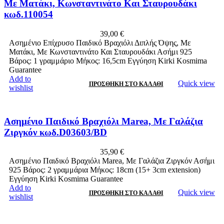
Με Ματάκι, Κωνσταντινάτο Και Σταυρουδάκι
κωδ.110054
39,00
€
Ασημένιο Επίχρυσο Παιδικό Βραχιόλι Διπλής Όψης, Με
Ματάκι, Με Κωνσταντινάτο Και Σταυρουδάκι Ασήμι 925
Βάρος: 1 γραμμάριο Μήκος: 16,5cm Εγγύηση Kirki Kosmima
Guarantee
Add to
Quick view
ΠΡΟΣΘΉΚΗ ΣΤΟ ΚΑΛΆΘΙ
wishlist
Ασημένιο Παιδικό Βραχιόλι Marea, Με Γαλάζια
Ζιργκόν κωδ.D03603/BD
35,90
€
Ασημένιο Παιδικό Βραχιόλι Marea, Με Γαλάζια Ζιργκόν Ασήμι
925 Βάρος: 2 γραμμάρια Μήκος: 18cm (15+ 3cm extension)
Εγγύηση Kirki Kosmima Guarantee
Add to
Quick view
ΠΡΟΣΘΉΚΗ ΣΤΟ ΚΑΛΆΘΙ
wishlist