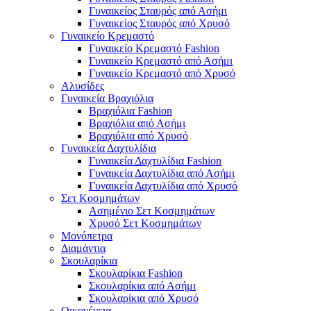
Γυναικείος Σταυρός από Ασήμι
Γυναικείος Σταυρός από Χρυσό
Γυναικείο Κρεμαστό
Γυναικείο Κρεμαστό Fashion
Γυναικείο Κρεμαστό από Ασήμι
Γυναικείο Κρεμαστό από Χρυσό
Αλυσίδες
Γυναικεία Βραχιόλια
Βραχιόλια Fashion
Βραχιόλια από Ασήμι
Βραχιόλια από Χρυσό
Γυναικεία Δαχτυλίδια
Γυναικεία Δαχτυλίδια Fashion
Γυναικεία Δαχτυλίδια από Ασήμι
Γυναικεία Δαχτυλίδια από Χρυσό
Σετ Κοσμημάτων
Ασημένιο Σετ Κοσμημάτων
Χρυσό Σετ Κοσμημάτων
Μονόπετρα
Διαμάντια
Σκουλαρίκια
Σκουλαρίκια Fashion
Σκουλαρίκια από Ασήμι
Σκουλαρίκια από Χρυσό
Οικογένεια