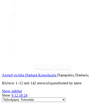
Φιλτράρισμα
Διαγραφή
Αρχική σελίδα
Παιδικά Κοσμήματα
Παραμάνες Παιδικές
Βλέπετε 1–12 από 142 αποτελέσματα
Sorted by latest
Show sidebar
Show
9
12
18
24