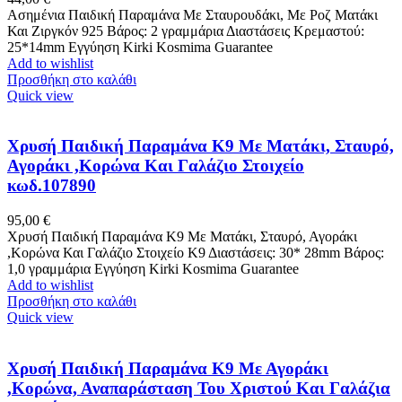
Ασημένια Παιδική Παραμάνα Με Σταυρουδάκι, Με Ροζ Ματάκι
Και Ζιργκόν 925 Βάρος: 2 γραμμάρια Διαστάσεις Κρεμαστού:
25*14mm Εγγύηση Kirki Kosmima Guarantee
Add to wishlist
Προσθήκη στο καλάθι
Quick view
Χρυσή Παιδική Παραμάνα K9 Με Ματάκι, Σταυρό,
Αγοράκι ,Κορώνα Και Γαλάζιο Στοιχείο
κωδ.107890
95,00
€
Χρυσή Παιδική Παραμάνα K9 Με Ματάκι, Σταυρό, Αγοράκι
,Κορώνα Και Γαλάζιο Στοιχείο Κ9 Διαστάσεις: 30* 28mm Βάρος:
1,0 γραμμάρια Εγγύηση Kirki Kosmima Guarantee
Add to wishlist
Προσθήκη στο καλάθι
Quick view
Χρυσή Παιδική Παραμάνα K9 Με Αγοράκι
,Κορώνα, Αναπαράσταση Του Χριστού Και Γαλάζια