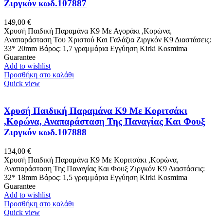
Ζιργκόν κωδ.107887
149,00
€
Χρυσή Παιδική Παραμάνα K9 Με Αγοράκι ,Κορώνα,
Αναπαράσταση Του Χριστού Και Γαλάζια Ζιργκόν Κ9 Διαστάσεις:
33* 20mm Βάρος: 1,7 γραμμάρια Εγγύηση Kirki Kosmima
Guarantee
Add to wishlist
Προσθήκη στο καλάθι
Quick view
Χρυσή Παιδική Παραμάνα K9 Με Κοριτσάκι
,Κορώνα, Αναπαράσταση Της Παναγίας Και Φουξ
Ζιργκόν κωδ.107888
134,00
€
Χρυσή Παιδική Παραμάνα K9 Με Κοριτσάκι ,Κορώνα,
Αναπαράσταση Της Παναγίας Και Φουξ Ζιργκόν Κ9 Διαστάσεις:
32* 18mm Βάρος: 1,5 γραμμάρια Εγγύηση Kirki Kosmima
Guarantee
Add to wishlist
Προσθήκη στο καλάθι
Quick view