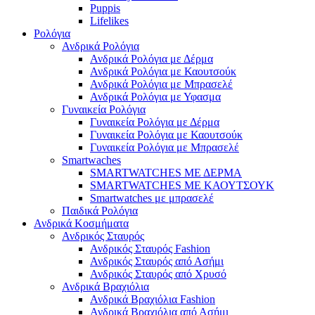
Puppis
Lifelikes
Ρολόγια
Ανδρικά Ρολόγια
Ανδρικά Ρολόγια με Δέρμα
Ανδρικά Ρολόγια με Καουτσούκ
Ανδρικά Ρολόγια με Μπρασελέ
Ανδρικά Ρολόγια με Υφασμα
Γυναικεία Ρολόγια
Γυναικεία Ρολόγια με Δέρμα
Γυναικεία Ρολόγια με Καουτσούκ
Γυναικεία Ρολόγια με Μπρασελέ
Smartwaches
SMARTWATCHES ΜΕ ΔΕΡΜΑ
SMARTWATCHES ΜΕ ΚΑΟΥΤΣΟΥΚ
Smartwatches με μπρασελέ
Παιδικά Ρολόγια
Ανδρικά Κοσμήματα
Ανδρικός Σταυρός
Ανδρικός Σταυρός Fashion
Ανδρικός Σταυρός από Ασήμι
Ανδρικός Σταυρός από Χρυσό
Ανδρικά Βραχιόλια
Ανδρικά Βραχιόλια Fashion
Ανδρικά Βραχιόλια από Ασήμι