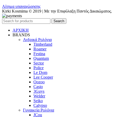
Αίτημα υπαναχώρησης
Kirki Kosmima © 2019 | Με την Επιφύλαξη Παντός Δικαιώματος.
Search
ΑΡΧΙΚΗ
BRANDS
Ανδρικά Ρολόγια
Timberland
Roamer
Festina
Quantum
Sector
Police
Le Dom
Lee Cooper
Oozoo
Casio
3Guys
Welder
Seiko
Calypso
Γυναικεία Ρολόγια
JCou