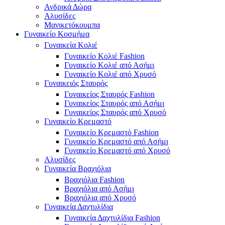
Ανδρικά Δώρα
Αλυσίδες
Μανικετόκουμπα
Γυναικείο Κοσμήμα
Γυναικεία Κολιέ
Γυναικείο Κολιέ Fashion
Γυναικείο Κολιέ από Ασήμι
Γυναικείο Κολιέ από Χρυσό
Γυναικειός Σταυρός
Γυναικείος Σταυρός Fashion
Γυναικείος Σταυρός από Ασήμι
Γυναικείος Σταυρός από Χρυσό
Γυναικείο Κρεμαστό
Γυναικείο Κρεμαστό Fashion
Γυναικείο Κρεμαστό από Ασήμι
Γυναικείο Κρεμαστό από Χρυσό
Αλυσίδες
Γυναικεία Βραχιόλια
Βραχιόλια Fashion
Βραχιόλια από Ασήμι
Βραχιόλια από Χρυσό
Γυναικεία Δαχτυλίδια
Γυναικεία Δαχτυλίδια Fashion