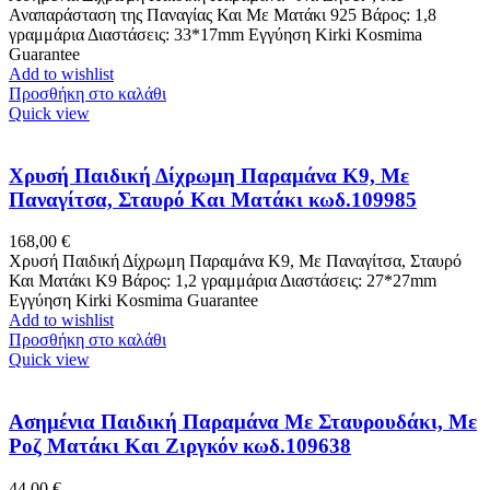
Αναπαράσταση της Παναγίας Και Με Ματάκι 925 Βάρος: 1,8
γραμμάρια Διαστάσεις: 33*17mm Εγγύηση Kirki Kosmima
Guarantee
Add to wishlist
Προσθήκη στο καλάθι
Quick view
Χρυσή Παιδική Δίχρωμη Παραμάνα K9, Με
Παναγίτσα, Σταυρό Και Ματάκι κωδ.109985
168,00
€
Χρυσή Παιδική Δίχρωμη Παραμάνα K9, Με Παναγίτσα, Σταυρό
Και Ματάκι Κ9 Βάρος: 1,2 γραμμάρια Διαστάσεις: 27*27mm
Εγγύηση Kirki Kosmima Guarantee
Add to wishlist
Προσθήκη στο καλάθι
Quick view
Ασημένια Παιδική Παραμάνα Με Σταυρουδάκι, Με
Ροζ Ματάκι Και Ζιργκόν κωδ.109638
44,00
€