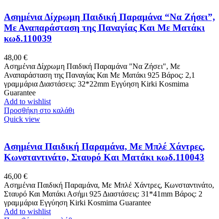
Ασημένια Δίχρωμη Παιδική Παραμάνα “Να Ζήσει”,
Με Αναπαράσταση της Παναγίας Και Με Ματάκι
κωδ.110039
48,00
€
Ασημένια Δίχρωμη Παιδική Παραμάνα "Να Ζήσει", Με
Αναπαράσταση της Παναγίας Και Με Ματάκι 925 Βάρος: 2,1
γραμμάρια Διαστάσεις: 32*22mm Εγγύηση Kirki Kosmima
Guarantee
Add to wishlist
Προσθήκη στο καλάθι
Quick view
Ασημένια Παιδική Παραμάνα, Με Μπλέ Χάντρες,
Κωνσταντινάτο, Σταυρό Και Ματάκι κωδ.110043
46,00
€
Ασημένια Παιδική Παραμάνα, Με Μπλέ Χάντρες, Κωνσταντινάτο,
Σταυρό Και Ματάκι Ασήμι 925 Διαστάσεις: 31*41mm Βάρος: 2
γραμμάρια Εγγύηση Kirki Kosmima Guarantee
Add to wishlist