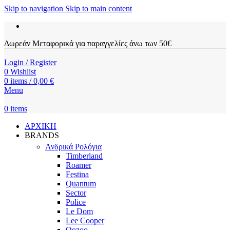
Skip to navigation
Skip to main content
Δωρεάν Μεταφορικά για παραγγελίες άνω των 50€
Login / Register
0
Wishlist
0
items
/
0,00
€
Menu
0
items
ΑΡΧΙΚΗ
BRANDS
Ανδρικά Ρολόγια
Timberland
Roamer
Festina
Quantum
Sector
Police
Le Dom
Lee Cooper
Oozoo