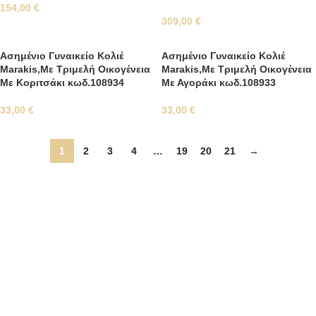
154,00
€
309,00
€
Ασημένιο Γυναικείο Κολιέ
Ασημένιο Γυναικείο Κολιέ
Marakis,Με Τριμελή Οικογένεια
Marakis,Με Τριμελή Οικογένεια
Με Κοριτσάκι κωδ.108934
Με Αγοράκι κωδ.108933
33,00
€
33,00
€
1
2
3
4
…
19
20
21
→