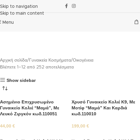
Skip to navigation
Skip to main content
Menu
Αρχική σελίδα
Γυναικεία Κοσμήματα
Οικογένεια
Οικογένεια
Αρχική σελίδα
Γυναικεία Κοσμήματα
Οικογένεια
Βλέπετε 1–12 από 252 αποτελέσματα
Show sidebar
Ασημένιο Επιχρυσωμένο
Χρυσό Γυναικείο Κολιέ Κ9, Με
Γυναικείο Κολιέ “Μαμά”, Με
Μοτίφ “Μαμά” Και Καρδιά
Λευκό Ζιργκόν κωδ.110051
κωδ.110010
44,00
€
199,00
€