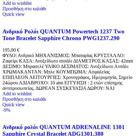
Add to wishlist
Προσθήκη στο καλάθι
Quick view
Ανδρικό Ρολόι QUANTUM Powertech 1237 Two
Tone Bracelet Sapphire Chrono PWG1237.290
195,00
€
ΦΥΛΟ: Ανδρικό ΜΗΧΑΝΙΣΜΟΣ: Μπαταρίας ΚΡΥΣΤΑΛΛΟ:
Ζαφείρι ΚΑΣΑ: Ανοξείδωτο ατσάλι ΔΙΑΜΕΤΡΟΣ ΚΑΣΑΣ: 42mm
ΔΕΣΙΜΟ: Μπρασελέ ΥΛΙΚΟ ΔΕΣΙΜΑΤΟΣ: Ανοξείδωτο Ατσάλι
ΧΡΩΜΑΚΑΝΤΑΝ: Μπλε ΚΟΥΜΠΩΜΑ: Ασφαλείας
ΕΠΙΠΛΕΟΝ ΛΕΙΤΟΥΡΓΙΕΣ: Χρονογράφος, Ημερομηνία, Σημείο
24ώρου ΑΔΙΑΒΡΟΧΟ: 10 atm ΕΓΓΥΗΣΗ : 2 ετών επίσημης
αντιπροσωπείας. ΔΩΡΕΑΝ ΣΥΣΚΕΥΑΣΙΑ ΔΩΡΟΥ: NAI
Add to wishlist
Προσθήκη στο καλάθι
Quick view
-9%
Ανδρικό ρολόι QUANTUM ADRENALINE 1301
Sapphire Crystal Bracelet ADG1301.380