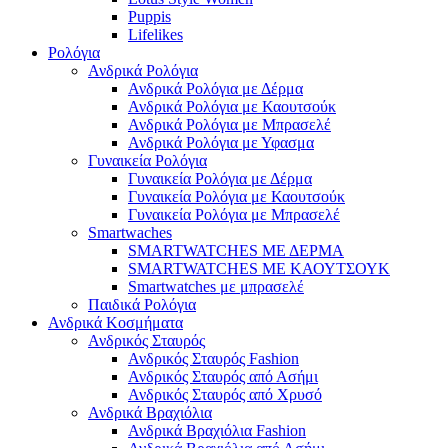
Puppis
Lifelikes
Ρολόγια
Ανδρικά Ρολόγια
Ανδρικά Ρολόγια με Δέρμα
Ανδρικά Ρολόγια με Καουτσούκ
Ανδρικά Ρολόγια με Μπρασελέ
Ανδρικά Ρολόγια με Υφασμα
Γυναικεία Ρολόγια
Γυναικεία Ρολόγια με Δέρμα
Γυναικεία Ρολόγια με Καουτσούκ
Γυναικεία Ρολόγια με Μπρασελέ
Smartwaches
SMARTWATCHES ΜΕ ΔΕΡΜΑ
SMARTWATCHES ΜΕ ΚΑΟΥΤΣΟΥΚ
Smartwatches με μπρασελέ
Παιδικά Ρολόγια
Ανδρικά Κοσμήματα
Ανδρικός Σταυρός
Ανδρικός Σταυρός Fashion
Ανδρικός Σταυρός από Ασήμι
Ανδρικός Σταυρός από Χρυσό
Ανδρικά Βραχιόλια
Ανδρικά Βραχιόλια Fashion