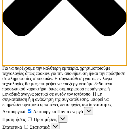
Για να παρέχουμε την καλύτερη εμπειρία, χρησιμοποιούμε
τεχνολογίες όπως cookies για την αποθήκευση ή/και την πρόσβαση
σε πληροφορίες συσκευών. Η συγκατάθεση για τις εν λόγω
τεχνολογίες θα μας επιτρέψει να επεξεργαστούμε δεδομένα
προσωπικού χαρακτήρα, όπως συμπεριφορά περιήγησης ή
μοναδικά αναγνωριστικά σε αυτόν τον ιστότοπο. Η μη
συγκατάθεση ή η ανάκληση της συγκατάθεσης, μπορεί να
επηρεάσει αρνητικά ορισμένες λειτουργίες και δυνατότητες.
Λειτουργικά
Λειτουργικά
Πάντα ενεργό
Προτιμήσεις
Προτιμήσεις
Στατιστικά
Στατιστικά