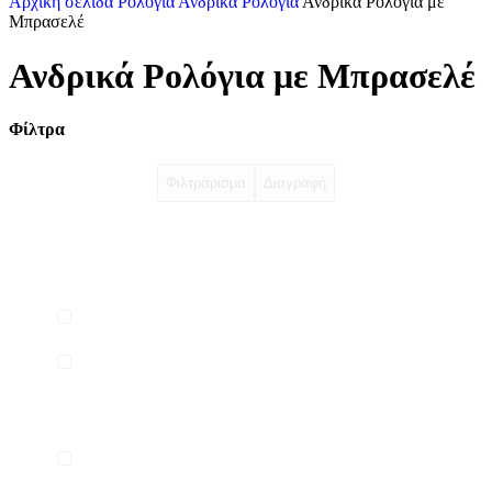
Αρχική σελίδα
Ρολόγια
Ανδρικά Ρολόγια
Ανδρικά Ρολόγια με
Μπρασελέ
Ανδρικά Ρολόγια με Μπρασελέ
Φίλτρα
Φιλτράρισμα
Διαγραφή