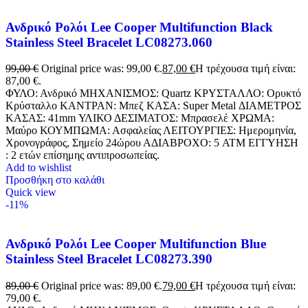
Ανδρικό Ρολόι Lee Cooper Multifunction Black
Stainless Steel Bracelet LC08273.060
99,00
€
Original price was: 99,00 €.
87,00
€
Η τρέχουσα τιμή είναι:
87,00 €.
ΦΥΛΟ: Ανδρικό ΜΗΧΑΝΙΣΜΟΣ: Quartz ΚΡΥΣΤΑΛΛΟ: Ορυκτό
Κρύσταλλο ΚΑΝΤΡΑΝ: Μπεζ ΚΑΣΑ: Super Metal ΔΙΑΜΕΤΡΟΣ
ΚΑΣΑΣ: 41mm ΥΛΙΚΟ ΔΕΣΙΜΑΤΟΣ: Μπρασελέ ΧΡΩΜΑ:
Μαύρο ΚΟΥΜΠΩΜΑ: Ασφαλείας ΛΕΙΤΟΥΡΓΙΕΣ: Ημερομηνία,
Χρονογράφος, Σημείο 24ώρου ΑΔΙΑΒΡΟΧΟ: 5 ATM ΕΓΓΥΗΣΗ
: 2 ετών επίσημης αντιπροσωπείας.
Add to wishlist
Προσθήκη στο καλάθι
Quick view
-11%
Ανδρικό Ρολόι Lee Cooper Multifunction Blue
Stainless Steel Bracelet LC08273.390
89,00
€
Original price was: 89,00 €.
79,00
€
Η τρέχουσα τιμή είναι:
79,00 €.