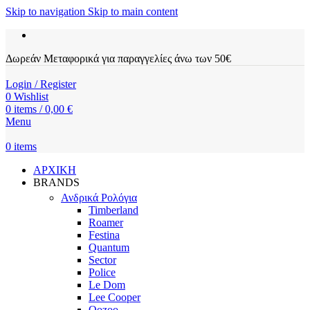
Skip to navigation
Skip to main content
Δωρεάν Μεταφορικά για παραγγελίες άνω των 50€
Login / Register
0
Wishlist
0
items
/
0,00
€
Menu
0
items
ΑΡΧΙΚΗ
BRANDS
Ανδρικά Ρολόγια
Timberland
Roamer
Festina
Quantum
Sector
Police
Le Dom
Lee Cooper
Oozoo