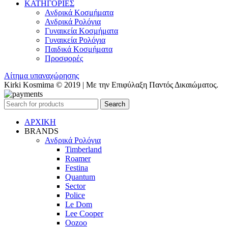
ΚΑΤΗΓΟΡΙΕΣ
Ανδρικά Κοσμήματα
Ανδρικά Ρολόγια
Γυναικεία Κοσμήματα
Γυναικεία Ρολόγια
Παιδικά Κοσμήματα
Προσφορές
Αίτημα υπαναχώρησης
Kirki Kosmima © 2019 | Με την Επιφύλαξη Παντός Δικαιώματος.
Search
ΑΡΧΙΚΗ
BRANDS
Ανδρικά Ρολόγια
Timberland
Roamer
Festina
Quantum
Sector
Police
Le Dom
Lee Cooper
Oozoo