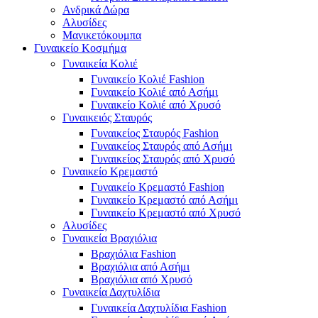
Ανδρικά Δώρα
Αλυσίδες
Μανικετόκουμπα
Γυναικείο Κοσμήμα
Γυναικεία Κολιέ
Γυναικείο Κολιέ Fashion
Γυναικείο Κολιέ από Ασήμι
Γυναικείο Κολιέ από Χρυσό
Γυναικειός Σταυρός
Γυναικείος Σταυρός Fashion
Γυναικείος Σταυρός από Ασήμι
Γυναικείος Σταυρός από Χρυσό
Γυναικείο Κρεμαστό
Γυναικείο Κρεμαστό Fashion
Γυναικείο Κρεμαστό από Ασήμι
Γυναικείο Κρεμαστό από Χρυσό
Αλυσίδες
Γυναικεία Βραχιόλια
Βραχιόλια Fashion
Βραχιόλια από Ασήμι
Βραχιόλια από Χρυσό
Γυναικεία Δαχτυλίδια
Γυναικεία Δαχτυλίδια Fashion