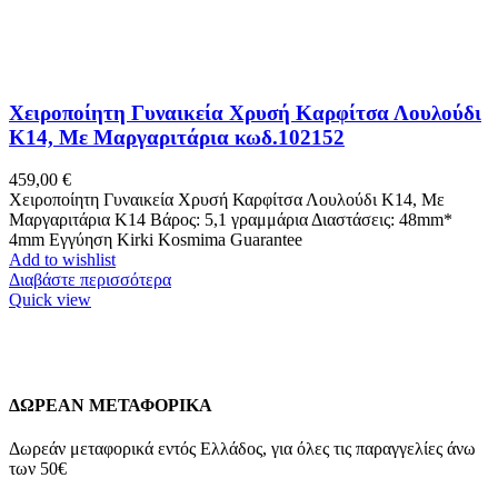
Χειροποίητη Γυναικεία Χρυσή Καρφίτσα Λουλούδι
Κ14, Με Μαργαριτάρια κωδ.102152
459,00
€
Χειροποίητη Γυναικεία Χρυσή Καρφίτσα Λουλούδι Κ14, Με
Μαργαριτάρια Κ14 Βάρος: 5,1 γραμμάρια Διαστάσεις: 48mm*
4mm Εγγύηση Kirki Kosmima Guarantee
Add to wishlist
Διαβάστε περισσότερα
Quick view
ΔΩΡΕΑΝ ΜΕΤΑΦΟΡΙΚΑ
Δωρεάν μεταφορικά εντός Ελλάδος, για όλες τις παραγγελίες άνω
των 50€