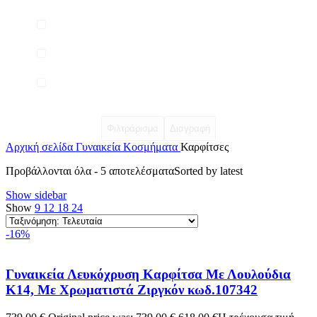
Φιλτράρισμα
Διαγραφή
Αρχική σελίδα
Γυναικεία Κοσμήματα
Καρφίτσες
Προβάλλονται όλα - 5 αποτελέσματα
Sorted by latest
Show sidebar
Show
9
12
18
24
-16%
Γυναικεία Λευκόχρυση Καρφίτσα Με Λουλούδια
Κ14, Με Χρωματιστά Ζιργκόν κωδ.107342