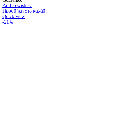
Add to wishlist
Προσθήκη στο καλάθι
Quick view
-21%