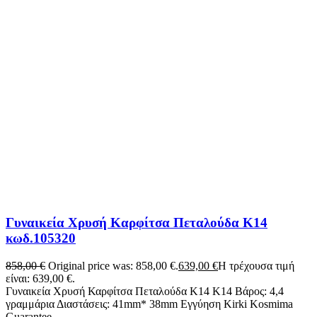
Γυναικεία Χρυσή Καρφίτσα Πεταλούδα Κ14
κωδ.105320
858,00
€
Original price was: 858,00 €.
639,00
€
Η τρέχουσα τιμή
είναι: 639,00 €.
Γυναικεία Χρυσή Καρφίτσα Πεταλούδα Κ14 Κ14 Βάρος: 4,4
γραμμάρια Διαστάσεις: 41mm* 38mm Εγγύηση Kirki Kosmima
Guarantee