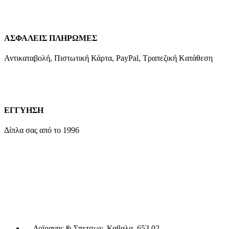
ΑΣΦΑΛΕΙΣ ΠΛΗΡΩΜΕΣ
Αντικαταβολή, Πιστωτική Κάρτα, PayPal, Τραπεζική Kατάθεση
ΕΓΓΥΗΣΗ
Δίπλα σας από το 1996
Δοϊρανης & Σπετσων, Καβαλα, 653 02