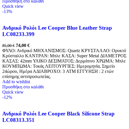
Προσθήκη στο καλάθι
Quick view
-13%
Ανδρικό Ρολόι Lee Cooper Blue Leather Strap
LC08233.399
74,00
€
85,00
€
ΦΥΛΟ: Ανδρικό ΜΗΧΑΝΙΣΜΟΣ: Quartz ΚΡΥΣΤΑΛΛΟ: Ορυκτό
Κρύσταλλο ΚΑΝΤΡΑΝ: Mπλε ΚΑΣΑ: Super Metal ΔΙΑΜΕΤΡΟΣ
ΚΑΣΑΣ: 42mm ΥΛΙΚΟ ΔΕΣΙΜΑΤΟΣ: Δερμάτινο ΧΡΩΜΑ: Μπλε
ΚΟΥΜΠΩΜΑ: Τοκάς ΛΕΙΤΟΥΡΓΙΕΣ: Ημερομηνία, Σημείο
24ώρου, Ημέρα ΑΔΙΑΒΡΟΧΟ: 3 ATM ΕΓΓΥΗΣΗ : 2 ετών
επίσημης αντιπροσωπείας.
Add to wishlist
Προσθήκη στο καλάθι
Quick view
-12%
Ανδρικό Ρολόι Lee Cooper Black Silicone Strap
LC08313.351