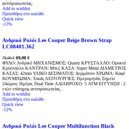
αντιπροσωπείας.
Add to wishlist
Προσθήκη στο καλάθι
Quick view
-13%
Ανδρικό Ρολόι Lee Cooper Beige Brown Strap
LC08401.362
69,00
€
79,00
€
ΦΥΛΟ: Ανδρικό ΜΗΧΑΝΙΣΜΟΣ: Quartz ΚΡΥΣΤΑΛΛΟ: Ορυκτό
Κρύσταλλο ΚΑΝΤΡΑΝ: Μπεζ ΚΑΣΑ: Super Metal ΔΙΑΜΕΤΡΟΣ
ΚΑΣΑΣ: 42mm ΥΛΙΚΟ ΔΕΣΙΜΑΤΟΣ: Δερμάτινο ΧΡΩΜΑ: Καφέ
ΚΟΥΜΠΩΜΑ: Τοκάς ΛΕΙΤΟΥΡΓΙΕΣ: Ημερομηνία, Σημείο
24ώρου, Ημέρα, Dual Time ΑΔΙΑΒΡΟΧΟ: 5 ATM ΕΓΓΥΗΣΗ : 2
ετών επίσημης αντιπροσωπείας.
Add to wishlist
Προσθήκη στο καλάθι
Quick view
-12%
Ανδρικό Ρολόι Lee Cooper Multifunction Black