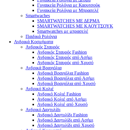
Γυναικεία Ρολόγια με Καουτσούκ
Γυναικεία Ρολόγια με Μπρασελέ
Smartwaches
SMARTWATCHES ΜΕ ΔΕΡΜΑ
SMARTWATCHES ΜΕ ΚΑΟΥΤΣΟΥΚ
Smartwatches με μπρασελέ
Παιδικά Ρολόγια
Ανδρικά Κοσμήματα
Ανδρικός Σταυρός
Ανδρικός Σταυρός Fashion
Ανδρικός Σταυρός από Ασήμι
Ανδρικός Σταυρός από Χρυσό
Ανδρικά Βραχιόλια
Ανδρικά Βραχιόλια Fashion
Ανδρικά Βραχιόλια από Ασήμι
Ανδρικά Βραχιόλια από Χρυσό
Ανδρικό Κολιέ
Ανδρικό Κολιέ Fashion
Ανδρικό Κολιέ από Ασήμι
Ανδρικό Κολιέ από Χρυσό
Ανδρικό Δαχτυλίδι
Ανδρικό Δαχτυλίδι Fashion
Ανδρικό Δαχτυλίδι από Ασήμι
Ανδρικό Δαχτυλίδι από Χρυσό