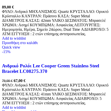
89,00
€
ΦΥΛΟ: Ανδρικό ΜΗΧΑΝΙΣΜΟΣ: Quartz ΚΡΥΣΤΑΛΛΟ: Ορυκτό
Κρύσταλλο ΚΑΝΤΡΑΝ: Πράσινο ΚΑΣΑ: Super Metal
ΔΙΑΜΕΤΡΟΣ ΚΑΣΑΣ: 42mm ΥΛΙΚΟ ΔΕΣΙΜΑΤΟΣ: Μπρασελέ
ΧΡΩΜΑ: Ασημί ΚΟΥΜΠΩΜΑ: Ασφαλείας ΛΕΙΤΟΥΡΓΙΕΣ:
Ημερομηνία, Ημέρα, Σημείο 24ώρου, Dual Time ΑΔΙΑΒΡΟΧΟ: 5
ATM ΕΓΓΥΗΣΗ : 2 ετών επίσημης αντιπροσωπείας.
Add to wishlist
Προσθήκη στο καλάθι
Quick view
-15%
Ανδρικό Ρολόι Lee Cooper Green Stainless Steel
Bracelet LC08275.370
67,00
€
79,00
€
ΦΥΛΟ: Ανδρικό ΜΗΧΑΝΙΣΜΟΣ: Quartz ΚΡΥΣΤΑΛΛΟ: Ορυκτό
Κρύσταλλο ΚΑΝΤΡΑΝ: Πράσινο ΚΑΣΑ: Super Metal
ΔΙΑΜΕΤΡΟΣ ΚΑΣΑΣ: 41mm ΥΛΙΚΟ ΔΕΣΙΜΑΤΟΣ: Μπρασελέ
ΧΡΩΜΑ: Ασημί ΚΟΥΜΠΩΜΑ: Ασφαλείας ΑΔΙΑΒΡΟΧΟ: 5
ATM ΕΓΓΥΗΣΗ : 2 ετών επίσημης αντιπροσωπείας.
Add to wishlist