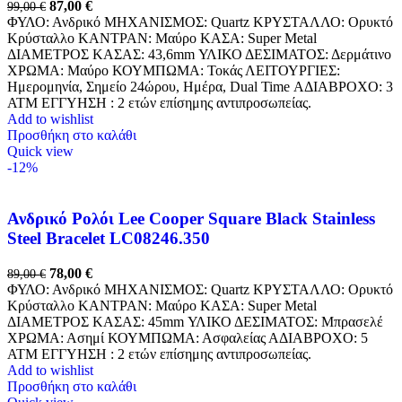
87,00
€
99,00
€
ΦΥΛΟ: Ανδρικό ΜΗΧΑΝΙΣΜΟΣ: Quartz ΚΡΥΣΤΑΛΛΟ: Ορυκτό
Κρύσταλλο ΚΑΝΤΡΑΝ: Mαύρο ΚΑΣΑ: Super Metal
ΔΙΑΜΕΤΡΟΣ ΚΑΣΑΣ: 43,6mm ΥΛΙΚΟ ΔΕΣΙΜΑΤΟΣ: Δερμάτινο
ΧΡΩΜΑ: Μαύρο ΚΟΥΜΠΩΜΑ: Τοκάς ΛΕΙΤΟΥΡΓΙΕΣ:
Ημερομηνία, Σημείο 24ώρου, Ημέρα, Dual Time ΑΔΙΑΒΡΟΧΟ: 3
ATM ΕΓΓΥΗΣΗ : 2 ετών επίσημης αντιπροσωπείας.
Add to wishlist
Προσθήκη στο καλάθι
Quick view
-12%
Ανδρικό Ρολόι Lee Cooper Square Black Stainless
Steel Bracelet LC08246.350
78,00
€
89,00
€
ΦΥΛΟ: Ανδρικό ΜΗΧΑΝΙΣΜΟΣ: Quartz ΚΡΥΣΤΑΛΛΟ: Ορυκτό
Κρύσταλλο ΚΑΝΤΡΑΝ: Μαύρο ΚΑΣΑ: Super Metal
ΔΙΑΜΕΤΡΟΣ ΚΑΣΑΣ: 45mm ΥΛΙΚΟ ΔΕΣΙΜΑΤΟΣ: Μπρασελέ
ΧΡΩΜΑ: Ασημί ΚΟΥΜΠΩΜΑ: Ασφαλείας ΑΔΙΑΒΡΟΧΟ: 5
ATM ΕΓΓΥΗΣΗ : 2 ετών επίσημης αντιπροσωπείας.
Add to wishlist
Προσθήκη στο καλάθι