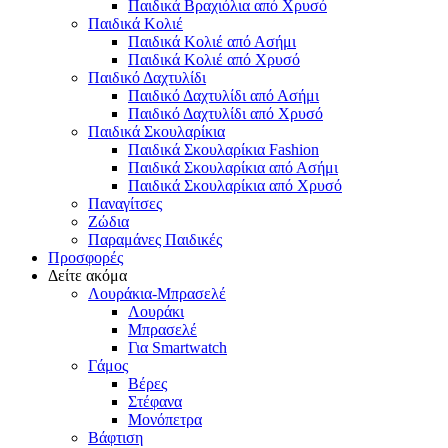
Παιδικά Βραχιόλια από Χρυσό
Παιδικά Κολιέ
Παιδικά Κολιέ από Ασήμι
Παιδικά Κολιέ από Χρυσό
Παιδικό Δαχτυλίδι
Παιδικό Δαχτυλίδι από Ασήμι
Παιδικό Δαχτυλίδι από Χρυσό
Παιδικά Σκουλαρίκια
Παιδικά Σκουλαρίκια Fashion
Παιδικά Σκουλαρίκια από Ασήμι
Παιδικά Σκουλαρίκια από Χρυσό
Παναγίτσες
Ζώδια
Παραμάνες Παιδικές
Προσφορές
Δείτε ακόμα
Λουράκια-Μπρασελέ
Λουράκι
Μπρασελέ
Για Smartwatch
Γάμος
Βέρες
Στέφανα
Μονόπετρα
Βάφτιση