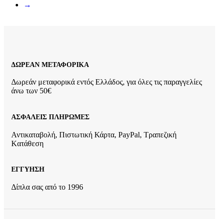
→
ΔΩΡΕΑΝ ΜΕΤΑΦΟΡΙΚΑ
Δωρεάν μεταφορικά εντός Ελλάδος, για όλες τις παραγγελίες
άνω των 50€
ΑΣΦΑΛΕΙΣ ΠΛΗΡΩΜΕΣ
Αντικαταβολή, Πιστωτική Κάρτα, PayPal, Τραπεζική
Kατάθεση
ΕΓΓΥΗΣΗ
Δίπλα σας από το 1996