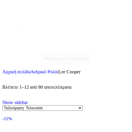
Φιλτράρισμα
Διαγραφή
Αρχική σελίδα
Ανδρικό Ρολόι
Lee Cooper
Βλέπετε 1–12 από 80 αποτελέσματα
Show sidebar
-11%