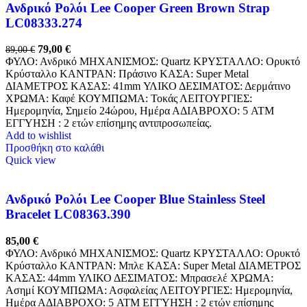
Ανδρικό Ρολόι Lee Cooper Green Brown Strap
LC08333.274
79,00
€
89,00
€
ΦΥΛΟ: Ανδρικό ΜΗΧΑΝΙΣΜΟΣ: Quartz ΚΡΥΣΤΑΛΛΟ: Ορυκτό
Κρύσταλλο ΚΑΝΤΡΑΝ: Πράσινο ΚΑΣΑ: Super Metal
ΔΙΑΜΕΤΡΟΣ ΚΑΣΑΣ: 41mm ΥΛΙΚΟ ΔΕΣΙΜΑΤΟΣ: Δερμάτινο
ΧΡΩΜΑ: Καφέ ΚΟΥΜΠΩΜΑ: Τοκάς ΛΕΙΤΟΥΡΓΙΕΣ:
Ημερομηνία, Σημείο 24ώρου, Ημέρα ΑΔΙΑΒΡΟΧΟ: 5 ATM
ΕΓΓΥΗΣΗ : 2 ετών επίσημης αντιπροσωπείας.
Add to wishlist
Προσθήκη στο καλάθι
Quick view
Ανδρικό Ρολόι Lee Cooper Blue Stainless Steel
Bracelet LC08363.390
85,00
€
ΦΥΛΟ: Ανδρικό ΜΗΧΑΝΙΣΜΟΣ: Quartz ΚΡΥΣΤΑΛΛΟ: Ορυκτό
Κρύσταλλο ΚΑΝΤΡΑΝ: Μπλε ΚΑΣΑ: Super Metal ΔΙΑΜΕΤΡΟΣ
ΚΑΣΑΣ: 44mm ΥΛΙΚΟ ΔΕΣΙΜΑΤΟΣ: Μπρασελέ ΧΡΩΜΑ:
Ασημί ΚΟΥΜΠΩΜΑ: Ασφαλείας ΛΕΙΤΟΥΡΓΙΕΣ: Ημερομηνία,
Ημέρα ΑΔΙΑΒΡΟΧΟ: 5 ATM ΕΓΓΥΗΣΗ : 2 ετών επίσημης