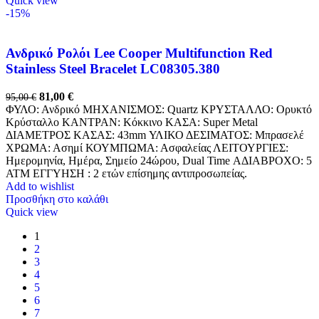
Quick view
-15%
Ανδρικό Ρολόι Lee Cooper Multifunction Red
Stainless Steel Bracelet LC08305.380
81,00
€
95,00
€
ΦΥΛΟ: Ανδρικό ΜΗΧΑΝΙΣΜΟΣ: Quartz ΚΡΥΣΤΑΛΛΟ: Ορυκτό
Κρύσταλλο ΚΑΝΤΡΑΝ: Κόκκινο ΚΑΣΑ: Super Metal
ΔΙΑΜΕΤΡΟΣ ΚΑΣΑΣ: 43mm ΥΛΙΚΟ ΔΕΣΙΜΑΤΟΣ: Μπρασελέ
ΧΡΩΜΑ: Ασημί ΚΟΥΜΠΩΜΑ: Ασφαλείας ΛΕΙΤΟΥΡΓΙΕΣ:
Ημερομηνία, Ημέρα, Σημείο 24ώρου, Dual Time ΑΔΙΑΒΡΟΧΟ: 5
ATM ΕΓΓΥΗΣΗ : 2 ετών επίσημης αντιπροσωπείας.
Add to wishlist
Προσθήκη στο καλάθι
Quick view
1
2
3
4
5
6
7