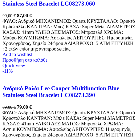
Stainless Steel Bracelet LC08273.060
87,00
€
99,00
€
ΦΥΛΟ: Ανδρικό ΜΗΧΑΝΙΣΜΟΣ: Quartz ΚΡΥΣΤΑΛΛΟ: Ορυκτό
Κρύσταλλο ΚΑΝΤΡΑΝ: Μπεζ ΚΑΣΑ: Super Metal ΔΙΑΜΕΤΡΟΣ
ΚΑΣΑΣ: 41mm ΥΛΙΚΟ ΔΕΣΙΜΑΤΟΣ: Μπρασελέ ΧΡΩΜΑ:
Μαύρο ΚΟΥΜΠΩΜΑ: Ασφαλείας ΛΕΙΤΟΥΡΓΙΕΣ: Ημερομηνία,
Χρονογράφος, Σημείο 24ώρου ΑΔΙΑΒΡΟΧΟ: 5 ATM ΕΓΓΥΗΣΗ
: 2 ετών επίσημης αντιπροσωπείας.
Add to wishlist
Προσθήκη στο καλάθι
Quick view
-11%
Ανδρικό Ρολόι Lee Cooper Multifunction Blue
Stainless Steel Bracelet LC08273.390
79,00
€
89,00
€
ΦΥΛΟ: Ανδρικό ΜΗΧΑΝΙΣΜΟΣ: Quartz ΚΡΥΣΤΑΛΛΟ: Ορυκτό
Κρύσταλλο ΚΑΝΤΡΑΝ: Μπλε ΚΑΣΑ: Super Metal ΔΙΑΜΕΤΡΟΣ
ΚΑΣΑΣ: 41mm ΥΛΙΚΟ ΔΕΣΙΜΑΤΟΣ: Μπρασελέ ΧΡΩΜΑ:
Ασημί ΚΟΥΜΠΩΜΑ: Ασφαλείας ΛΕΙΤΟΥΡΓΙΕΣ: Ημερομηνία,
Χρονογράφος, Σημείο 24ώρου ΑΔΙΑΒΡΟΧΟ: 5 ATM ΕΓΓΥΗΣΗ