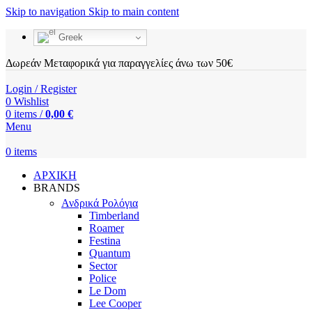
Skip to navigation
Skip to main content
Greek
Δωρεάν Μεταφορικά για παραγγελίες άνω των 50€
Login / Register
0
Wishlist
0
items
/
0,00
€
Menu
0
items
ΑΡΧΙΚΗ
BRANDS
Ανδρικά Ρολόγια
Timberland
Roamer
Festina
Quantum
Sector
Police
Le Dom
Lee Cooper