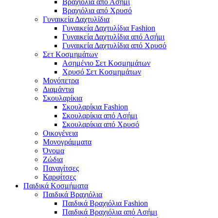
Βραχιόλια από Ασήμι
Βραχιόλια από Χρυσό
Γυναικεία Δαχτυλίδια
Γυναικεία Δαχτυλίδια Fashion
Γυναικεία Δαχτυλίδια από Ασήμι
Γυναικεία Δαχτυλίδια από Χρυσό
Σετ Κοσμημάτων
Ασημένιο Σετ Κοσμημάτων
Χρυσό Σετ Κοσμημάτων
Μονόπετρα
Διαμάντια
Σκουλαρίκια
Σκουλαρίκια Fashion
Σκουλαρίκια από Ασήμι
Σκουλαρίκια από Χρυσό
Οικογένεια
Μονογράμματα
Όνομα
Ζώδια
Παναγίτσες
Καρφίτσες
Παιδικά Κοσμήματα
Παιδικά Βραχιόλια
Παιδικά Βραχιόλια Fashion
Παιδικά Βραχιόλια από Ασήμι