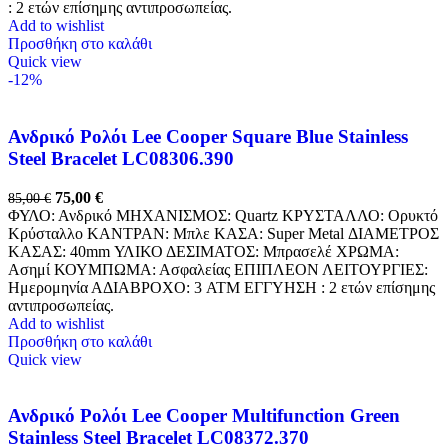
: 2 ετών επίσημης αντιπροσωπείας.
Add to wishlist
Προσθήκη στο καλάθι
Quick view
-12%
Ανδρικό Ρολόι Lee Cooper Square Blue Stainless
Steel Bracelet LC08306.390
75,00
€
85,00
€
ΦΥΛΟ: Ανδρικό ΜΗΧΑΝΙΣΜΟΣ: Quartz ΚΡΥΣΤΑΛΛΟ: Ορυκτό
Κρύσταλλο ΚΑΝΤΡΑΝ: Μπλε ΚΑΣΑ: Super Metal ΔΙΑΜΕΤΡΟΣ
ΚΑΣΑΣ: 40mm ΥΛΙΚΟ ΔΕΣΙΜΑΤΟΣ: Μπρασελέ ΧΡΩΜΑ:
Ασημί ΚΟΥΜΠΩΜΑ: Ασφαλείας ΕΠΙΠΛΕΟΝ ΛΕΙΤΟΥΡΓΙΕΣ:
Ημερομηνία ΑΔΙΑΒΡΟΧΟ: 3 ATM ΕΓΓΥΗΣΗ : 2 ετών επίσημης
αντιπροσωπείας.
Add to wishlist
Προσθήκη στο καλάθι
Quick view
Ανδρικό Ρολόι Lee Cooper Multifunction Green
Stainless Steel Bracelet LC08372.370