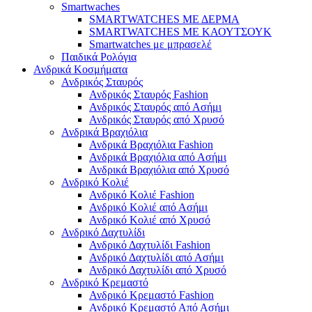
Smartwaches
SMARTWATCHES ΜΕ ΔΕΡΜΑ
SMARTWATCHES ΜΕ ΚΑΟΥΤΣΟΥΚ
Smartwatches με μπρασελέ
Παιδικά Ρολόγια
Ανδρικά Κοσμήματα
Ανδρικός Σταυρός
Ανδρικός Σταυρός Fashion
Ανδρικός Σταυρός από Ασήμι
Ανδρικός Σταυρός από Χρυσό
Ανδρικά Βραχιόλια
Ανδρικά Βραχιόλια Fashion
Ανδρικά Βραχιόλια από Ασήμι
Ανδρικά Βραχιόλια από Χρυσό
Ανδρικό Κολιέ
Ανδρικό Κολιέ Fashion
Ανδρικό Κολιέ από Ασήμι
Ανδρικό Κολιέ από Χρυσό
Ανδρικό Δαχτυλίδι
Ανδρικό Δαχτυλίδι Fashion
Ανδρικό Δαχτυλίδι από Ασήμι
Ανδρικό Δαχτυλίδι από Χρυσό
Ανδρικό Κρεμαστό
Ανδρικό Κρεμαστό Fashion
Ανδρικό Κρεμαστό Από Ασήμι