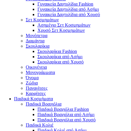
Γυναικεία Δαχτυλίδια Fashion
Γυναικεία Δαχτυλίδια από Ασήμι
Γυναικεία Δαχτυλίδια από Χρυσό
Σετ Κοσμημάτων
Ασημένιο Σετ Κοσμημάτων
Χρυσό Σετ Κοσμημάτων
Μονόπετρα
Διαμάντια
Σκουλαρίκια
Σκουλαρίκια Fashion
Σκουλαρίκια από Ασήμι
Σκουλαρίκια από Χρυσό
Οικογένεια
Μονογράμματα
Όνομα
Ζώδια
Παναγίτσες
Καρφίτσες
Παιδικά Κοσμήματα
Παιδικά Βραχιόλια
Παιδικά Βραχιόλια Fashion
Παιδικά Βραχιόλια από Ασήμι
Παιδικά Βραχιόλια από Χρυσό
Παιδικά Κολιέ
Παιδικά Κολιέ από Ασήμι