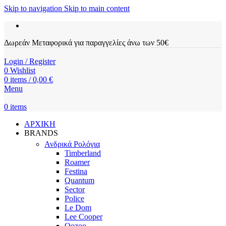
Skip to navigation
Skip to main content
Δωρεάν Μεταφορικά για παραγγελίες άνω των 50€
Login / Register
0
Wishlist
0
items
/
0,00
€
Menu
0
items
ΑΡΧΙΚΗ
BRANDS
Ανδρικά Ρολόγια
Timberland
Roamer
Festina
Quantum
Sector
Police
Le Dom
Lee Cooper
Oozoo