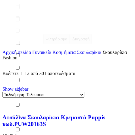
Φιλτράρισμα
Διαγραφή
Αρχική σελίδα
Γυναικεία Κοσμήματα
Σκουλαρίκια
Σκουλαρίκια
Fashion
Βλέπετε 1–12 από 301 αποτελέσματα
Show sidebar
Ατσάλινα Σκουλαρίκια Κρεμαστά Puppis
κωδ.PUW20163S