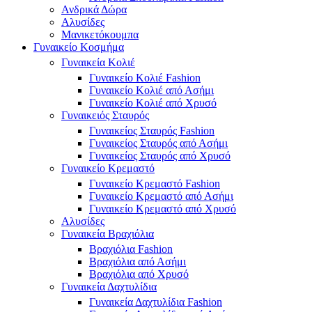
Ανδρικά Δώρα
Αλυσίδες
Μανικετόκουμπα
Γυναικείο Κοσμήμα
Γυναικεία Κολιέ
Γυναικείο Κολιέ Fashion
Γυναικείο Κολιέ από Ασήμι
Γυναικείο Κολιέ από Χρυσό
Γυναικειός Σταυρός
Γυναικείος Σταυρός Fashion
Γυναικείος Σταυρός από Ασήμι
Γυναικείος Σταυρός από Χρυσό
Γυναικείο Κρεμαστό
Γυναικείο Κρεμαστό Fashion
Γυναικείο Κρεμαστό από Ασήμι
Γυναικείο Κρεμαστό από Χρυσό
Αλυσίδες
Γυναικεία Βραχιόλια
Βραχιόλια Fashion
Βραχιόλια από Ασήμι
Βραχιόλια από Χρυσό
Γυναικεία Δαχτυλίδια
Γυναικεία Δαχτυλίδια Fashion