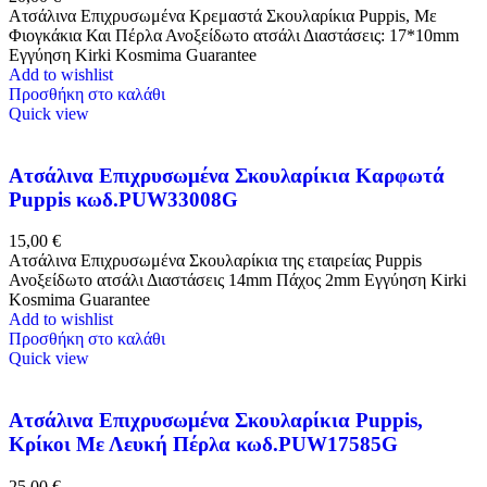
Ατσάλινα Επιχρυσωμένα Κρεμαστά Σκουλαρίκια Puppis, Με
Φιογκάκια Και Πέρλα Ανοξείδωτο ατσάλι Διαστάσεις: 17*10mm
Εγγύηση Kirki Kosmima Guarantee
Add to wishlist
Προσθήκη στο καλάθι
Quick view
Ατσάλινα Επιχρυσωμένα Σκουλαρίκια Καρφωτά
Puppis κωδ.PUW33008G
15,00
€
Ατσάλινα Επιχρυσωμένα Σκουλαρίκια της εταιρείας Puppis
Ανοξείδωτο ατσάλι Διαστάσεις 14mm Πάχος 2mm Εγγύηση Kirki
Kosmima Guarantee
Add to wishlist
Προσθήκη στο καλάθι
Quick view
Ατσάλινα Επιχρυσωμένα Σκουλαρίκια Puppis,
Κρίκοι Με Λευκή Πέρλα κωδ.PUW17585G
25,00
€