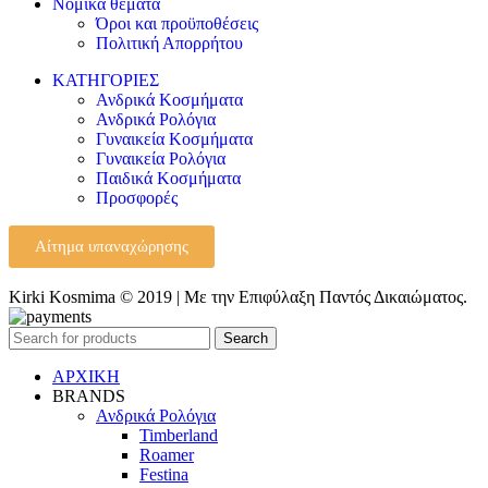
Νομικά θέματα
Όροι και προϋποθέσεις
Πολιτική Απορρήτου
ΚΑΤΗΓΟΡΙΕΣ
Ανδρικά Κοσμήματα
Ανδρικά Ρολόγια
Γυναικεία Κοσμήματα
Γυναικεία Ρολόγια
Παιδικά Κοσμήματα
Προσφορές
Αίτημα υπαναχώρησης
Kirki Kosmima © 2019 | Με την Επιφύλαξη Παντός Δικαιώματος.
Search
ΑΡΧΙΚΗ
BRANDS
Ανδρικά Ρολόγια
Timberland
Roamer
Festina