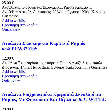
25,00
€
Ατσάλινα Επιχρυσωμένα Σκουλαρίκια Puppis Κρεμαστά
Ανοξείδωτο ατσάλι Διαστάσεις: 22*4mm Εγγύηση Kirki Kosmima
Guarantee
Add to wishlist
Προσθήκη στο καλάθι
Quick view
Ατσάλινα Σκουλαρίκια Καρφωτά Puppis
κωδ.PUW33010S
12,00
€
Ατσάλινα Σκουλαρίκια της εταιρείας Puppis Ανοξείδωτο ατσάλι
Διαστάσεις 14mm Πάχος 2mm Εγγύηση Kirki Kosmima Guarantee
Add to wishlist
Προσθήκη στο καλάθι
Quick view
Ατσάλινα Επιχρυσωμένα Κρεμαστά Σκουλαρίκια
Puppis, Με Φιογκάκια Και Πέρλα κωδ.PUW2115G
20,00
€