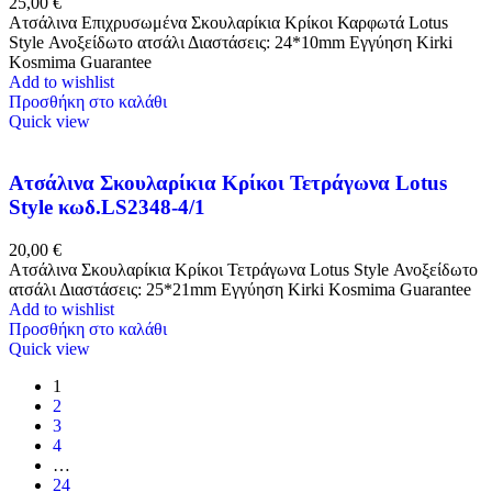
25,00
€
Ατσάλινα Επιχρυσωμένα Σκουλαρίκια Κρίκοι Καρφωτά Lotus
Style Ανοξείδωτο ατσάλι Διαστάσεις: 24*10mm Εγγύηση Kirki
Kosmima Guarantee
Add to wishlist
Προσθήκη στο καλάθι
Quick view
Ατσάλινα Σκουλαρίκια Κρίκοι Τετράγωνα Lotus
Style κωδ.LS2348-4/1
20,00
€
Ατσάλινα Σκουλαρίκια Κρίκοι Τετράγωνα Lotus Style Ανοξείδωτο
ατσάλι Διαστάσεις: 25*21mm Εγγύηση Kirki Kosmima Guarantee
Add to wishlist
Προσθήκη στο καλάθι
Quick view
1
2
3
4
…
24