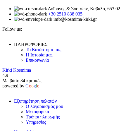
Δοϊρανης & Σπετσων, Καβαλα, 653 02
+30 2510 838 035
info@kosmima-kirki.gr
Follow us:
ΠΛΗΡΟΦΟΡΙΕΣ
Το Κατάστημά μας
Η Ιστορία μας
Επικοινωνία
Kirki Kosmima
4.9
Με βάση 84 κριτικές
powered by
G
o
o
g
l
e
Εξυπηρέτηση πελατών
Ο λογαριασμός μου
Μεταφορικά
Τρόποι πληρωμής
Υπηρεσίες