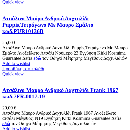
Quick view
Ατσάλινο Μαύρο Ανδρικό Δαχτυλίδι
Puppis,Τετράγωνο Με Mαυρο Σμάλτο
κωδ.PUR10136B
25,00
€
Ατσάλινο Μαύρο Ανδρικό Δαχτυλίδι Puppis,Τετράγωνο Με Mαυρο
Σμάλτο Ανοξείδωτο Ατσάλι Νούμερο 23 Εγγύηση Kirki Kosmima
Guarantee Δείτε
εδώ
τον Οδηγό Μέτρησης Μεγέθους Δαχτυλιδιών
Add to wishlist
Προσθήκη στο καλάθι
Quick view
Ατσάλινο Μαύρο Ανδρικό Δαχτυλίδι Frank 1967
κωδ.7FR-0017-19
29,00
€
Ατσάλινο Μαύρο Ανδρικό Δαχτυλίδι Frank 1967 Ανοξείδωτο
ατσάλι Μέγεθος: Ν19 Εγγύηση Kirki Kosmima Guarantee Δείτε
εδώ
τον Οδηγό Μέτρησης Μεγέθους Δαχτυλιδιών
Add to wishlist