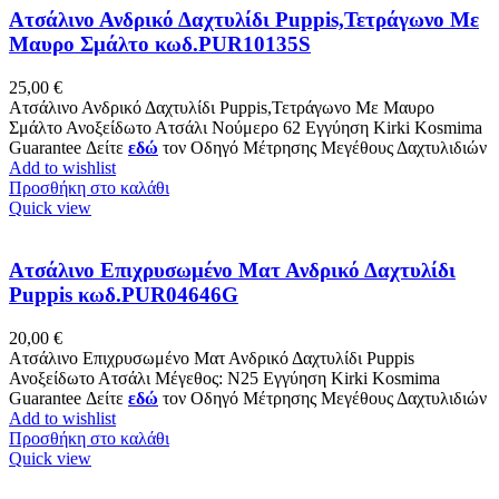
Ατσάλινο Ανδρικό Δαχτυλίδι Puppis,Τετράγωνο Με
Mαυρο Σμάλτο κωδ.PUR10135S
25,00
€
Ατσάλινο Ανδρικό Δαχτυλίδι Puppis,Τετράγωνο Με Mαυρο
Σμάλτο Ανοξείδωτο Ατσάλι Νούμερο 62 Εγγύηση Kirki Kosmima
Guarantee Δείτε
εδώ
τον Οδηγό Μέτρησης Μεγέθους Δαχτυλιδιών
Add to wishlist
Προσθήκη στο καλάθι
Quick view
Ατσάλινο Επιχρυσωμένο Ματ Ανδρικό Δαχτυλίδι
Puppis κωδ.PUR04646G
20,00
€
Ατσάλινο Επιχρυσωμένο Ματ Ανδρικό Δαχτυλίδι Puppis
Ανοξείδωτο Ατσάλι Μέγεθος: N25 Εγγύηση Kirki Kosmima
Guarantee Δείτε
εδώ
τον Οδηγό Μέτρησης Μεγέθους Δαχτυλιδιών
Add to wishlist
Προσθήκη στο καλάθι
Quick view