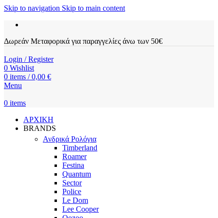
Skip to navigation
Skip to main content
Δωρεάν Μεταφορικά για παραγγελίες άνω των 50€
Login / Register
0
Wishlist
0
items
/
0,00
€
Menu
0
items
ΑΡΧΙΚΗ
BRANDS
Ανδρικά Ρολόγια
Timberland
Roamer
Festina
Quantum
Sector
Police
Le Dom
Lee Cooper
Oozoo