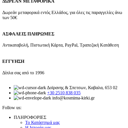
ΔΩΡΕΑΝ ΜΕΤΑΦΟΡΙΚΑ
Δωρεάν μεταφορικά εντός Ελλάδος, για όλες τις παραγγελίες άνω
των 50€
ΑΣΦΑΛΕΙΣ ΠΛΗΡΩΜΕΣ
Αντικαταβολή, Πιστωτική Κάρτα, PayPal, Τραπεζική Kατάθεση
ΕΓΓΥΗΣΗ
Δίπλα σας από το 1996
Δοϊρανης & Σπετσων, Καβαλα, 653 02
+30 2510 838 035
info@kosmima-kirki.gr
Follow us:
ΠΛΗΡΟΦΟΡΙΕΣ
Το Κατάστημά μας
Η Ιστορία μας