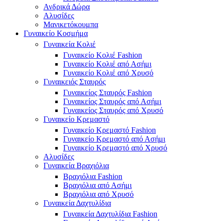
Ανδρικά Δώρα
Αλυσίδες
Μανικετόκουμπα
Γυναικείο Κοσμήμα
Γυναικεία Κολιέ
Γυναικείο Κολιέ Fashion
Γυναικείο Κολιέ από Ασήμι
Γυναικείο Κολιέ από Χρυσό
Γυναικειός Σταυρός
Γυναικείος Σταυρός Fashion
Γυναικείος Σταυρός από Ασήμι
Γυναικείος Σταυρός από Χρυσό
Γυναικείο Κρεμαστό
Γυναικείο Κρεμαστό Fashion
Γυναικείο Κρεμαστό από Ασήμι
Γυναικείο Κρεμαστό από Χρυσό
Αλυσίδες
Γυναικεία Βραχιόλια
Βραχιόλια Fashion
Βραχιόλια από Ασήμι
Βραχιόλια από Χρυσό
Γυναικεία Δαχτυλίδια
Γυναικεία Δαχτυλίδια Fashion