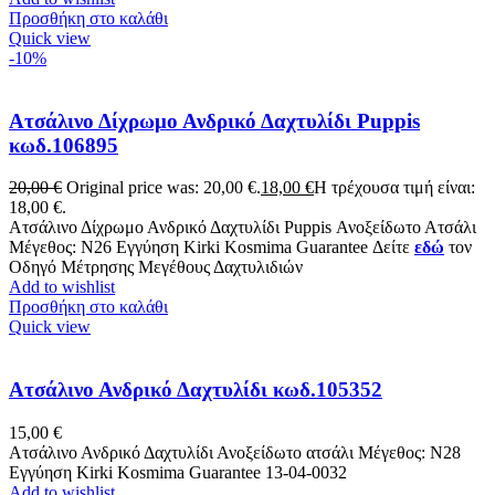
Προσθήκη στο καλάθι
Quick view
-10%
Ατσάλινο Δίχρωμο Ανδρικό Δαχτυλίδι Puppis
κωδ.106895
20,00
€
Original price was: 20,00 €.
18,00
€
Η τρέχουσα τιμή είναι:
18,00 €.
Ατσάλινο Δίχρωμο Ανδρικό Δαχτυλίδι Puppis Ανοξείδωτο Ατσάλι
Μέγεθος: N26 Εγγύηση Kirki Kosmima Guarantee Δείτε
εδώ
τον
Οδηγό Μέτρησης Μεγέθους Δαχτυλιδιών
Add to wishlist
Προσθήκη στο καλάθι
Quick view
Ατσάλινο Ανδρικό Δαχτυλίδι κωδ.105352
15,00
€
Ατσάλινο Ανδρικό Δαχτυλίδι Ανοξείδωτο ατσάλι Μέγεθος: Ν28
Εγγύηση Kirki Kosmima Guarantee 13-04-0032
Add to wishlist