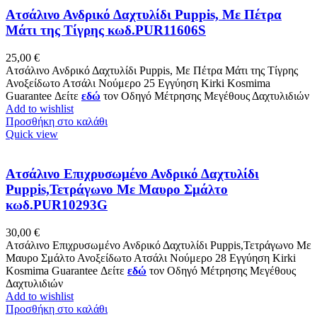
Ατσάλινο Ανδρικό Δαχτυλίδι Puppis, Με Πέτρα
Μάτι της Τίγρης κωδ.PUR11606S
25,00
€
Ατσάλινο Ανδρικό Δαχτυλίδι Puppis, Με Πέτρα Μάτι της Τίγρης
Ανοξείδωτο Ατσάλι Νούμερο 25 Εγγύηση Kirki Kosmima
Guarantee Δείτε
εδώ
τον Οδηγό Μέτρησης Μεγέθους Δαχτυλιδιών
Add to wishlist
Προσθήκη στο καλάθι
Quick view
Ατσάλινο Επιχρυσωμένο Ανδρικό Δαχτυλίδι
Puppis,Τετράγωνο Με Mαυρο Σμάλτο
κωδ.PUR10293G
30,00
€
Ατσάλινο Επιχρυσωμένο Ανδρικό Δαχτυλίδι Puppis,Τετράγωνο Με
Mαυρο Σμάλτο Ανοξείδωτο Ατσάλι Νούμερο 28 Εγγύηση Kirki
Kosmima Guarantee Δείτε
εδώ
τον Οδηγό Μέτρησης Μεγέθους
Δαχτυλιδιών
Add to wishlist
Προσθήκη στο καλάθι