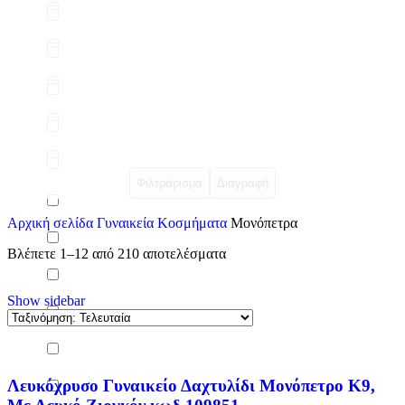
Φιλτράρισμα
Διαγραφή
Αρχική σελίδα
Γυναικεία Κοσμήματα
Μονόπετρα
Βλέπετε 1–12 από 210 αποτελέσματα
Show sidebar
Λευκόχρυσο Γυναικείο Δαχτυλίδι Μονόπετρο Κ9,