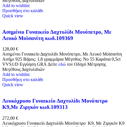
Μεγέθους Δαχτυλιδιών
Add to wishlist
Προσθήκη στο καλάθι
Quick view
Ασημένιο Γυναικείο Δαχτυλίδι Μονόπετρο, Με
Λευκό Μοϊσανίτη κωδ.109369
128,00
€
Ασημένιο Γυναικείο Δαχτυλίδι Μονόπετρο, Με Λευκό Μοϊσανίτη
Ασήμι 925 Βάρος: 1,8 γραμμάρια Μέγεθος: No 55 Καράτια 0,5ct
VVS1/D Εγγύηση GRA Δείτε
εδώ
τον Οδηγό Μέτρησης
Μεγέθους Δαχτυλιδιών
Add to wishlist
Προσθήκη στο καλάθι
Quick view
Λευκόχρυσο Γυναικείο Δαχτυλίδι Μονόπετρο
Κ9,Με Ζιργκόν κωδ.109313
272,00
€
Λευκόχρυσο Γυναικείο Δαχτυλίδι Μονόπετρο Κ9, Με Ζιργκόν K9