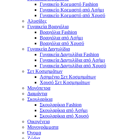
Γυναικείο Κρεμαστό Fashion
Γυναικείο Κρεμαστό από Ασήμι
Γυναικείο Κρεμαστό από Χρυσό
Αλυσίδες
Γυναικεία Βραχιόλια
Βραχιόλια Fashion
Βραχιόλια από Ασήμι
Βραχιόλια από Χρυσό
Γυναικεία Δαχτυλίδια
Γυναικεία Δαχτυλίδια Fashion
Γυναικεία Δαχτυλίδια από Ασήμι
Γυναικεία Δαχτυλίδια από Χρυσό
Σετ Κοσμημάτων
Ασημένιο Σετ Κοσμημάτων
Χρυσό Σετ Κοσμημάτων
Μονόπετρα
Διαμάντια
Σκουλαρίκια
Σκουλαρίκια Fashion
Σκουλαρίκια από Ασήμι
Σκουλαρίκια από Χρυσό
Οικογένεια
Μονογράμματα
Όνομα
Ζώδια