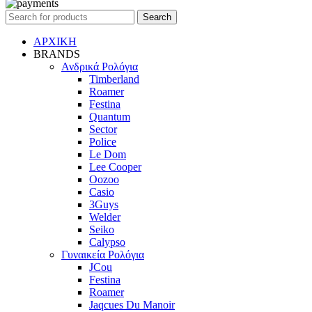
Search
ΑΡΧΙΚΗ
BRANDS
Ανδρικά Ρολόγια
Timberland
Roamer
Festina
Quantum
Sector
Police
Le Dom
Lee Cooper
Oozoo
Casio
3Guys
Welder
Seiko
Calypso
Γυναικεία Ρολόγια
JCou
Festina
Roamer
Jaqcues Du Manoir