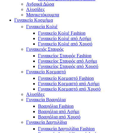
Ανδρικά Δώρα
Αλυσίδες
Μανικετόκουμπα
Γυναικείο Κοσμήμα
Γυναικεία Κολιέ
Γυναικείο Κολιέ Fashion
Γυναικείο Κολιέ από Ασήμι
Γυναικείο Κολιέ από Χρυσό
Γυναικειός Σταυρός
Γυναικείος Σταυρός Fashion
Γυναικείος Σταυρός από Ασήμι
Γυναικείος Σταυρός από Χρυσό
Γυναικείο Κρεμαστό
Γυναικείο Κρεμαστό Fashion
Γυναικείο Κρεμαστό από Ασήμι
Γυναικείο Κρεμαστό από Χρυσό
Αλυσίδες
Γυναικεία Βραχιόλια
Βραχιόλια Fashion
Βραχιόλια από Ασήμι
Βραχιόλια από Χρυσό
Γυναικεία Δαχτυλίδια
Γυναικεία Δαχτυλίδια Fashion