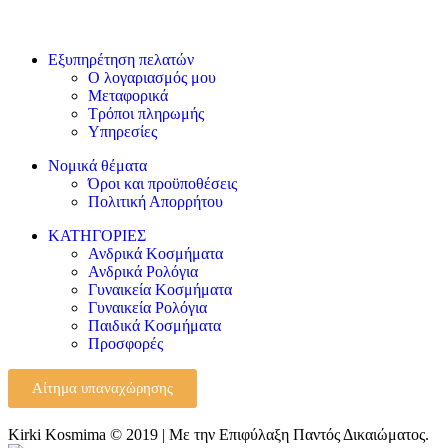
Εξυπηρέτηση πελατών
Ο λογαριασμός μου
Μεταφορικά
Τρόποι πληρωμής
Υπηρεσίες
Νομικά θέματα
Όροι και προϋποθέσεις
Πολιτική Απορρήτου
ΚΑΤΗΓΟΡΙΕΣ
Ανδρικά Κοσμήματα
Ανδρικά Ρολόγια
Γυναικεία Κοσμήματα
Γυναικεία Ρολόγια
Παιδικά Κοσμήματα
Προσφορές
Αίτημα υπαναχώρησης
Kirki Kosmima © 2019 | Με την Επιφύλαξη Παντός Δικαιώματος.