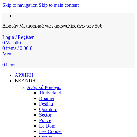
Skip to navigation
Skip to main content
Δωρεάν Μεταφορικά για παραγγελίες άνω των 50€
Login / Register
0
Wishlist
0
items
/
0,00
€
Menu
0
items
ΑΡΧΙΚΗ
BRANDS
Ανδρικά Ρολόγια
Timberland
Roamer
Festina
Quantum
Sector
Police
Le Dom
Lee Cooper
Oozoo