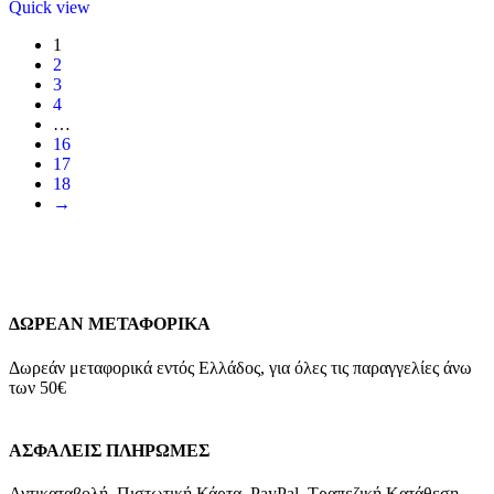
Quick view
1
2
3
4
…
16
17
18
→
ΔΩΡΕΑΝ ΜΕΤΑΦΟΡΙΚΑ
Δωρεάν μεταφορικά εντός Ελλάδος, για όλες τις παραγγελίες άνω
των 50€
ΑΣΦΑΛΕΙΣ ΠΛΗΡΩΜΕΣ
Αντικαταβολή, Πιστωτική Κάρτα, PayPal, Τραπεζική Kατάθεση