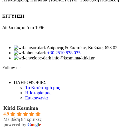
ΕΓΓΥΗΣΗ
Δίπλα σας από το 1996
Δοϊρανης & Σπετσων, Καβαλα, 653 02
+30 2510 838 035
info@kosmima-kirki.gr
Follow us:
ΠΛΗΡΟΦΟΡΙΕΣ
Το Κατάστημά μας
Η Ιστορία μας
Επικοινωνία
Kirki Kosmima
4.9
Με βάση 84 κριτικές
powered by
G
o
o
g
l
e