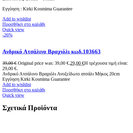
Εγγύηση : Kirki Kosmima Guarantee
Add to wishlist
Προσθήκη στο καλάθι
Quick view
-26%
Ανδρικό Ατσάλινο Βραχιόλι κωδ.103663
39,00
€
Original price was: 39,00 €.
29,00
€
Η τρέχουσα τιμή είναι:
29,00 €.
Ανδρικό Ατσάλινο Βραχιόλι Ανοξείδωτο ατσάλι Μήκος 20cm
Εγγύηση Kirki Kosmima Guarantee
Add to wishlist
Προσθήκη στο καλάθι
Quick view
Σχετικά Προϊόντα
Χρυσό Γυναικείο Δαχτυλίδι Σειρέ Κ9, Με Ζιργκόν