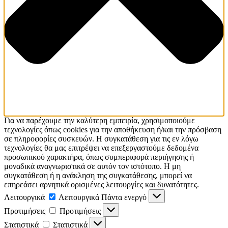
Για να παρέχουμε την καλύτερη εμπειρία, χρησιμοποιούμε
τεχνολογίες όπως cookies για την αποθήκευση ή/και την πρόσβαση
σε πληροφορίες συσκευών. Η συγκατάθεση για τις εν λόγω
τεχνολογίες θα μας επιτρέψει να επεξεργαστούμε δεδομένα
προσωπικού χαρακτήρα, όπως συμπεριφορά περιήγησης ή
μοναδικά αναγνωριστικά σε αυτόν τον ιστότοπο. Η μη
συγκατάθεση ή η ανάκληση της συγκατάθεσης, μπορεί να
επηρεάσει αρνητικά ορισμένες λειτουργίες και δυνατότητες.
Λειτουργικά
Λειτουργικά
Πάντα ενεργό
Προτιμήσεις
Προτιμήσεις
Στατιστικά
Στατιστικά