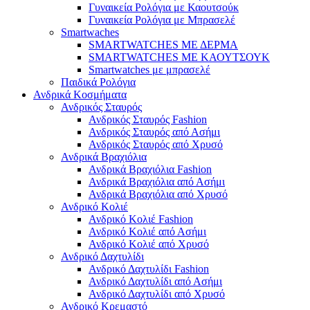
Γυναικεία Ρολόγια με Καουτσούκ
Γυναικεία Ρολόγια με Μπρασελέ
Smartwaches
SMARTWATCHES ΜΕ ΔΕΡΜΑ
SMARTWATCHES ΜΕ ΚΑΟΥΤΣΟΥΚ
Smartwatches με μπρασελέ
Παιδικά Ρολόγια
Ανδρικά Κοσμήματα
Ανδρικός Σταυρός
Ανδρικός Σταυρός Fashion
Ανδρικός Σταυρός από Ασήμι
Ανδρικός Σταυρός από Χρυσό
Ανδρικά Βραχιόλια
Ανδρικά Βραχιόλια Fashion
Ανδρικά Βραχιόλια από Ασήμι
Ανδρικά Βραχιόλια από Χρυσό
Ανδρικό Κολιέ
Ανδρικό Κολιέ Fashion
Ανδρικό Κολιέ από Ασήμι
Ανδρικό Κολιέ από Χρυσό
Ανδρικό Δαχτυλίδι
Ανδρικό Δαχτυλίδι Fashion
Ανδρικό Δαχτυλίδι από Ασήμι
Ανδρικό Δαχτυλίδι από Χρυσό
Ανδρικό Κρεμαστό