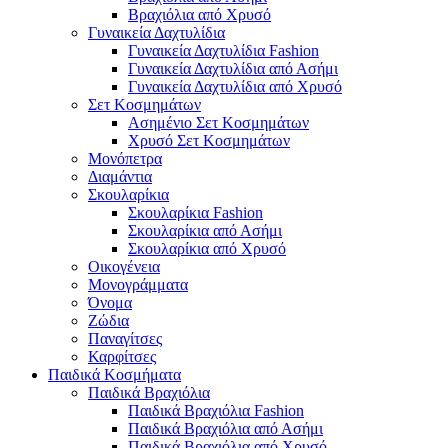
Βραχιόλια από Χρυσό
Γυναικεία Δαχτυλίδια
Γυναικεία Δαχτυλίδια Fashion
Γυναικεία Δαχτυλίδια από Ασήμι
Γυναικεία Δαχτυλίδια από Χρυσό
Σετ Κοσμημάτων
Ασημένιο Σετ Κοσμημάτων
Χρυσό Σετ Κοσμημάτων
Μονόπετρα
Διαμάντια
Σκουλαρίκια
Σκουλαρίκια Fashion
Σκουλαρίκια από Ασήμι
Σκουλαρίκια από Χρυσό
Οικογένεια
Μονογράμματα
Όνομα
Ζώδια
Παναγίτσες
Καρφίτσες
Παιδικά Κοσμήματα
Παιδικά Βραχιόλια
Παιδικά Βραχιόλια Fashion
Παιδικά Βραχιόλια από Ασήμι
Παιδικά Βραχιόλια από Χρυσό