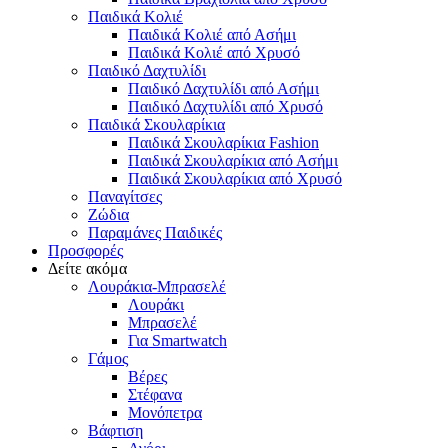
Παιδικά Κολιέ
Παιδικά Κολιέ από Ασήμι
Παιδικά Κολιέ από Χρυσό
Παιδικό Δαχτυλίδι
Παιδικό Δαχτυλίδι από Ασήμι
Παιδικό Δαχτυλίδι από Χρυσό
Παιδικά Σκουλαρίκια
Παιδικά Σκουλαρίκια Fashion
Παιδικά Σκουλαρίκια από Ασήμι
Παιδικά Σκουλαρίκια από Χρυσό
Παναγίτσες
Ζώδια
Παραμάνες Παιδικές
Προσφορές
Δείτε ακόμα
Λουράκια-Μπρασελέ
Λουράκι
Μπρασελέ
Για Smartwatch
Γάμος
Βέρες
Στέφανα
Μονόπετρα
Βάφτιση