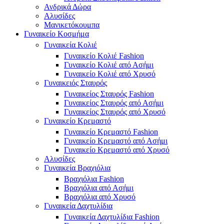
Ανδρικά Δώρα
Αλυσίδες
Μανικετόκουμπα
Γυναικείο Κοσμήμα
Γυναικεία Κολιέ
Γυναικείο Κολιέ Fashion
Γυναικείο Κολιέ από Ασήμι
Γυναικείο Κολιέ από Χρυσό
Γυναικειός Σταυρός
Γυναικείος Σταυρός Fashion
Γυναικείος Σταυρός από Ασήμι
Γυναικείος Σταυρός από Χρυσό
Γυναικείο Κρεμαστό
Γυναικείο Κρεμαστό Fashion
Γυναικείο Κρεμαστό από Ασήμι
Γυναικείο Κρεμαστό από Χρυσό
Αλυσίδες
Γυναικεία Βραχιόλια
Βραχιόλια Fashion
Βραχιόλια από Ασήμι
Βραχιόλια από Χρυσό
Γυναικεία Δαχτυλίδια
Γυναικεία Δαχτυλίδια Fashion