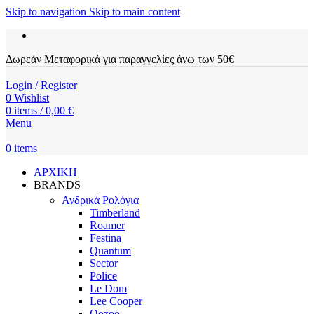
Skip to navigation
Skip to main content
Δωρεάν Μεταφορικά για παραγγελίες άνω των 50€
Login / Register
0
Wishlist
0
items
/
0,00
€
Menu
0
items
ΑΡΧΙΚΗ
BRANDS
Ανδρικά Ρολόγια
Timberland
Roamer
Festina
Quantum
Sector
Police
Le Dom
Lee Cooper
Oozoo