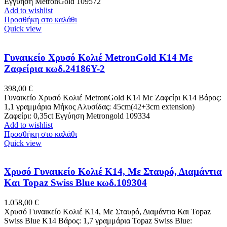
Εγγύηση MetronGold 109572
Add to wishlist
Προσθήκη στο καλάθι
Quick view
Γυναικείο Χρυσό Κολιέ MetronGold Κ14 Με
Zαφείρια κωδ.24186Y-2
398,00
€
Γυναικείο Χρυσό Κολιέ MetronGold Κ14 Με Zαφείρι Κ14 Βάρος:
1,1 γραμμάρια Μήκος Αλυσίδας: 45cm(42+3cm extension)
Ζαφείρι: 0,35ct Εγγύηση Metrongold 109334
Add to wishlist
Προσθήκη στο καλάθι
Quick view
Χρυσό Γυναικείο Κολιέ Κ14, Με Σταυρό, Διαμάντια
Και Topaz Swiss Blue κωδ.109304
1.058,00
€
Χρυσό Γυναικείο Κολιέ Κ14, Με Σταυρό, Διαμάντια Και Topaz
Swiss Blue Κ14 Βάρος: 1,7 γραμμάρια Topaz Swiss Blue: