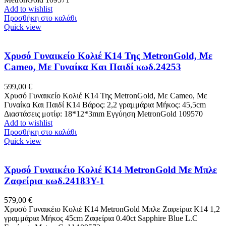
Add to wishlist
Προσθήκη στο καλάθι
Quick view
Χρυσό Γυναικείο Κολιέ Κ14 Της MetronGold, Με
Cameo, Με Γυναίκα Και Παιδί κωδ.24253
599,00
€
Χρυσό Γυναικείο Κολιέ Κ14 Της MetronGold, Με Cameo, Με
Γυναίκα Και Παιδί K14 Βάρος: 2,2 γραμμάρια Μήκος: 45,5cm
Διαστάσεις μοτίφ: 18*12*3mm Εγγύηση MetronGold 109570
Add to wishlist
Προσθήκη στο καλάθι
Quick view
Χρυσό Γυναικέιο Κολιέ Κ14 MetronGold Με Μπλε
Ζαφείρια κωδ.24183Y-1
579,00
€
Χρυσό Γυναικέιο Κολιέ Κ14 MetronGold Μπλε Ζαφείρια K14 1,2
γραμμάρια Μήκος 45cm Ζαφείρια 0.40ct Sapphire Blue L.C