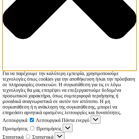
Για να παρέχουμε την καλύτερη εμπειρία, χρησιμοποιούμε
τεχνολογίες όπως cookies για την αποθήκευση ή/και την πρόσβαση
σε πληροφορίες συσκευών. Η συγκατάθεση για τις εν λόγω
τεχνολογίες θα μας επιτρέψει να επεξεργαστούμε δεδομένα
προσωπικού χαρακτήρα, όπως συμπεριφορά περιήγησης ή
μοναδικά αναγνωριστικά σε αυτόν τον ιστότοπο. Η μη
συγκατάθεση ή η ανάκληση της συγκατάθεσης, μπορεί να
επηρεάσει αρνητικά ορισμένες λειτουργίες και δυνατότητες.
Λειτουργικά
Λειτουργικά
Πάντα ενεργό
Προτιμήσεις
Προτιμήσεις
Στατιστικά
Στατιστικά