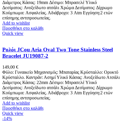
Διάμετρος Κάσας: 19mm Δέσιμο: Μπρασελέ Υλικό
Δεσίματος: Ανοξείδωτο ατσάλι Χρώμα Δεσίματος: Δίχρωμο
Κούμπωμα: Ασφαλείας. Αδιάβροχο: 3 Atm Εγγύηση:2 ετών
επίσημης αντιπροσωπείας.
Add to wishlist
Προσθήκη στο καλάθι
Quick view
Ρολόι JCou Aria Oval Two Tone Stainless Steel
Bracelet JU19087-2
149,00
€
Φύλο: Γυναικείο Μηχανισμός: Μπαταρίας Κρύσταλλο: Ορυκτό
Κρύσταλλο. Καντράν: Ασημί Υλικό Κάσας: Ανοξείδωτο Ατσάλι
Διάμετρος Κάσας: 22mm Δέσιμο: Μπρασελέ Υλικό
Δεσίματος: Ανοξείδωτο ατσάλι Χρώμα Δεσίματος: Δίχρωμο
Κούμπωμα: Ασφαλείας. Αδιάβροχο: 3 Atm Εγγύηση:2 ετών
επίσημης αντιπροσωπείας.
Add to wishlist
Προσθήκη στο καλάθι
Quick view
-14%