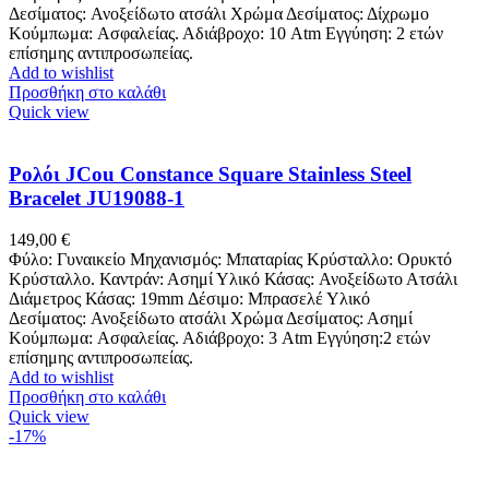
Δεσίματος: Ανοξείδωτο ατσάλι Χρώμα Δεσίματος: Δίχρωμο
Κούμπωμα: Ασφαλείας. Αδιάβροχο: 10 Atm Εγγύηση: 2 ετών
επίσημης αντιπροσωπείας.
Add to wishlist
Προσθήκη στο καλάθι
Quick view
Ρολόι JCou Constance Square Stainless Steel
Bracelet JU19088-1
149,00
€
Φύλο: Γυναικείο Μηχανισμός: Μπαταρίας Κρύσταλλο: Ορυκτό
Κρύσταλλο. Καντράν: Ασημί Υλικό Κάσας: Ανοξείδωτο Ατσάλι
Διάμετρος Κάσας: 19mm Δέσιμο: Μπρασελέ Υλικό
Δεσίματος: Ανοξείδωτο ατσάλι Χρώμα Δεσίματος: Ασημί
Κούμπωμα: Ασφαλείας. Αδιάβροχο: 3 Atm Εγγύηση:2 ετών
επίσημης αντιπροσωπείας.
Add to wishlist
Προσθήκη στο καλάθι
Quick view
-17%