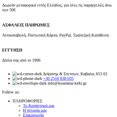
Δωρεάν μεταφορικά εντός Ελλάδος, για όλες τις παραγγελίες άνω
των 50€
ΑΣΦΑΛΕΙΣ ΠΛΗΡΩΜΕΣ
Αντικαταβολή, Πιστωτική Κάρτα, PayPal, Τραπεζική Kατάθεση
ΕΓΓΥΗΣΗ
Δίπλα σας από το 1996
Δοϊρανης & Σπετσων, Καβαλα, 653 02
+30 2510 838 035
info@kosmima-kirki.gr
Follow us:
ΠΛΗΡΟΦΟΡΙΕΣ
Το Κατάστημά μας
Η Ιστορία μας
Επικοινωνία