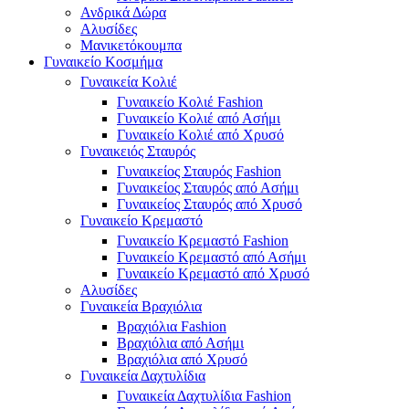
Ανδρικά Δώρα
Αλυσίδες
Μανικετόκουμπα
Γυναικείο Κοσμήμα
Γυναικεία Κολιέ
Γυναικείο Κολιέ Fashion
Γυναικείο Κολιέ από Ασήμι
Γυναικείο Κολιέ από Χρυσό
Γυναικειός Σταυρός
Γυναικείος Σταυρός Fashion
Γυναικείος Σταυρός από Ασήμι
Γυναικείος Σταυρός από Χρυσό
Γυναικείο Κρεμαστό
Γυναικείο Κρεμαστό Fashion
Γυναικείο Κρεμαστό από Ασήμι
Γυναικείο Κρεμαστό από Χρυσό
Αλυσίδες
Γυναικεία Βραχιόλια
Βραχιόλια Fashion
Βραχιόλια από Ασήμι
Βραχιόλια από Χρυσό
Γυναικεία Δαχτυλίδια
Γυναικεία Δαχτυλίδια Fashion