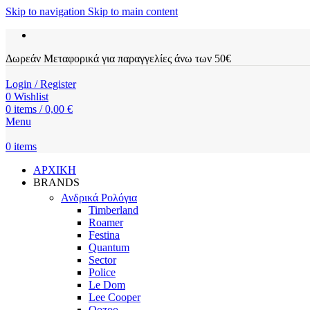
Skip to navigation
Skip to main content
Δωρεάν Μεταφορικά για παραγγελίες άνω των 50€
Login / Register
0
Wishlist
0
items
/
0,00
€
Menu
0
items
ΑΡΧΙΚΗ
BRANDS
Ανδρικά Ρολόγια
Timberland
Roamer
Festina
Quantum
Sector
Police
Le Dom
Lee Cooper
Oozoo