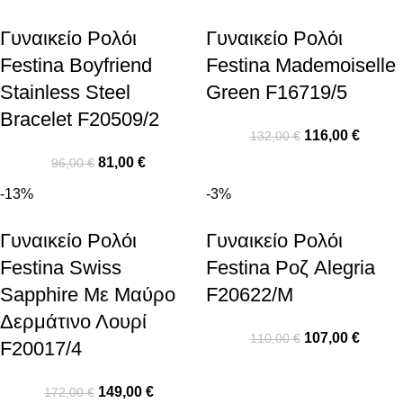
Γυναικείο Ρολόι
Γυναικείο Ρολόι
Festina Boyfriend
Festina Mademoiselle
Stainless Steel
Green F16719/5
Bracelet F20509/2
116,00
€
132,00
€
81,00
€
96,00
€
-13%
-3%
Γυναικείο Ρολόι
Γυναικείο Ρολόι
Festina Swiss
Festina Ροζ Alegria
Sapphire Με Μαύρο
F20622/M
Δερμάτινο Λουρί
107,00
€
110,00
€
F20017/4
149,00
€
172,00
€