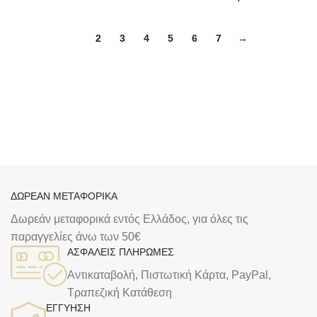
1
2
3
4
5
6
7
→
ΔΩΡΕΑΝ ΜΕΤΑΦΟΡΙΚΑ
Δωρεάν μεταφορικά εντός Ελλάδος, για όλες τις
παραγγελίες άνω των 50€
ΑΣΦΑΛΕΙΣ ΠΛΗΡΩΜΕΣ
Αντικαταβολή, Πιστωτική Κάρτα, PayPal,
Τραπεζική Kατάθεση
ΕΓΓΥΗΣΗ