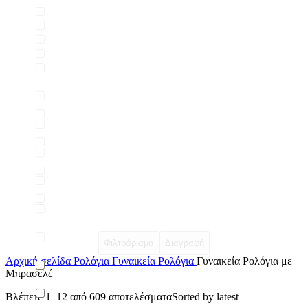
Φιλτράρισμα
Διαγραφή
Αρχική σελίδα
Ρολόγια
Γυναικεία Ρολόγια
Γυναικεία Ρολόγια με
Μπρασελέ
Βλέπετε 1–12 από 609 αποτελέσματα
Sorted by latest