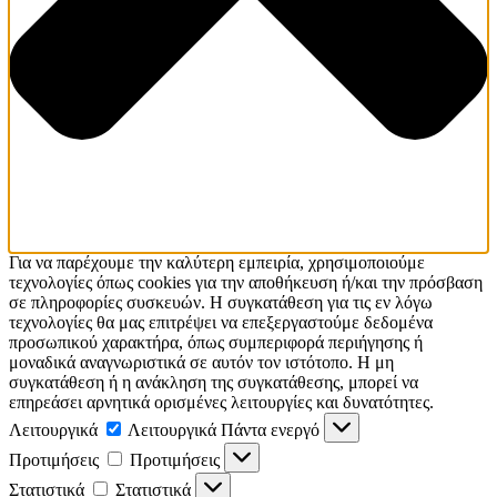
Για να παρέχουμε την καλύτερη εμπειρία, χρησιμοποιούμε
τεχνολογίες όπως cookies για την αποθήκευση ή/και την πρόσβαση
σε πληροφορίες συσκευών. Η συγκατάθεση για τις εν λόγω
τεχνολογίες θα μας επιτρέψει να επεξεργαστούμε δεδομένα
προσωπικού χαρακτήρα, όπως συμπεριφορά περιήγησης ή
μοναδικά αναγνωριστικά σε αυτόν τον ιστότοπο. Η μη
συγκατάθεση ή η ανάκληση της συγκατάθεσης, μπορεί να
επηρεάσει αρνητικά ορισμένες λειτουργίες και δυνατότητες.
Λειτουργικά
Λειτουργικά
Πάντα ενεργό
Προτιμήσεις
Προτιμήσεις
Στατιστικά
Στατιστικά