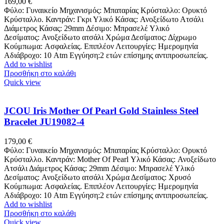
169,00
€
Φύλο: Γυναικείο Μηχανισμός: Μπαταρίας Κρύσταλλο: Ορυκτό
Κρύσταλλο. Καντράν: Γκρι Υλικό Κάσας: Ανοξείδωτο Ατσάλι
Διάμετρος Κάσας: 29mm Δέσιμο: Μπρασελέ Υλικό
Δεσίματος: Ανοξείδωτο ατσάλι Χρώμα Δεσίματος: Δίχρωμο
Κούμπωμα: Ασφαλείας. Επιπλέον Λειτουργίες: Ημερομηνία
Αδιάβροχο: 10 Atm Εγγύηση:2 ετών επίσημης αντιπροσωπείας.
Add to wishlist
Προσθήκη στο καλάθι
Quick view
JCOU Iris Mother Of Pearl Gold Stainless Steel
Bracelet JU19082-4
179,00
€
Φύλο: Γυναικείο Μηχανισμός: Μπαταρίας Κρύσταλλο: Ορυκτό
Κρύσταλλο. Καντράν: Mother Of Pearl Υλικό Κάσας: Ανοξείδωτο
Ατσάλι Διάμετρος Κάσας: 29mm Δέσιμο: Μπρασελέ Υλικό
Δεσίματος: Ανοξείδωτο ατσάλι Χρώμα Δεσίματος: Χρυσό
Κούμπωμα: Ασφαλείας. Επιπλέον Λειτουργίες: Ημερομηνία
Αδιάβροχο: 10 Atm Εγγύηση:2 ετών επίσημης αντιπροσωπείας.
Add to wishlist
Προσθήκη στο καλάθι
Quick view