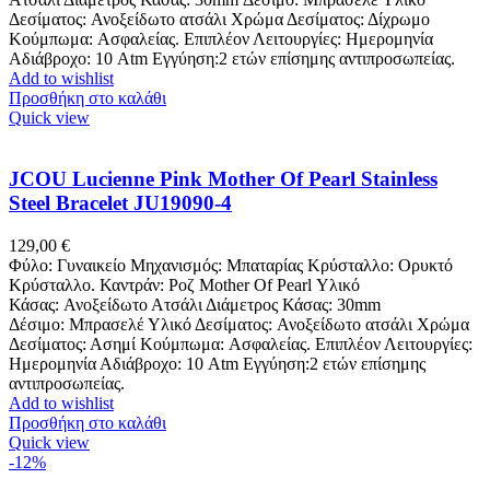
Δεσίματος: Ανοξείδωτο ατσάλι Χρώμα Δεσίματος: Δίχρωμο
Κούμπωμα: Ασφαλείας. Επιπλέον Λειτουργίες: Ημερομηνία
Αδιάβροχο: 10 Atm Εγγύηση:2 ετών επίσημης αντιπροσωπείας.
Add to wishlist
Προσθήκη στο καλάθι
Quick view
JCOU Lucienne Pink Mother Of Pearl Stainless
Steel Bracelet JU19090-4
129,00
€
Φύλο: Γυναικείο Μηχανισμός: Μπαταρίας Κρύσταλλο: Ορυκτό
Κρύσταλλο. Καντράν: Ροζ Mother Of Pearl Υλικό
Κάσας: Ανοξείδωτο Ατσάλι Διάμετρος Κάσας: 30mm
Δέσιμο: Μπρασελέ Υλικό Δεσίματος: Ανοξείδωτο ατσάλι Χρώμα
Δεσίματος: Ασημί Κούμπωμα: Ασφαλείας. Επιπλέον Λειτουργίες:
Ημερομηνία Αδιάβροχο: 10 Atm Εγγύηση:2 ετών επίσημης
αντιπροσωπείας.
Add to wishlist
Προσθήκη στο καλάθι
Quick view
-12%