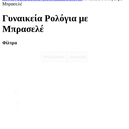
Μπρασελέ
Γυναικεία Ρολόγια με
Μπρασελέ
Φίλτρα
Φιλτράρισμα
Διαγραφή