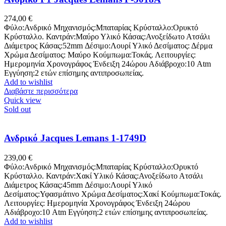
274,00
€
Φύλο:Ανδρικό Μηχανισμός:Μπαταρίας Κρύσταλλο:Ορυκτό
Κρύσταλλο. Καντράν:Μαύρο Υλικό Κάσας:Ανοξείδωτο Ατσάλι
Διάμετρος Κάσας:52mm Δέσιμο:Λουρί Υλικό Δεσίματος: Δέρμα
Χρώμα Δεσίματος: Μαύρο Κούμπωμα:Τοκάς. Λειτουργίες:
Ημερομηνία Χρονογράφος Ένδειξη 24ώρου Αδιάβροχο:10 Atm
Εγγύηση:2 ετών επίσημης αντιπροσωπείας.
Add to wishlist
Διαβάστε περισσότερα
Quick view
Sold out
Ανδρικό Jacques Lemans 1-1749D
239,00
€
Φύλο:Ανδρικό Μηχανισμός:Μπαταρίας Κρύσταλλο:Ορυκτό
Κρύσταλλο. Καντράν:Χακί Υλικό Κάσας:Ανοξείδωτο Ατσάλι
Διάμετρος Κάσας:45mm Δέσιμο:Λουρί Υλικό
Δεσίματος:Υφασμάτινο Χρώμα Δεσίματος:Χακί Κούμπωμα:Τοκάς.
Λειτουργίες: Ημερομηνία Χρονογράφος Ένδειξη 24ώρου
Αδιάβροχο:10 Atm Εγγύηση:2 ετών επίσημης αντιπροσωπείας.
Add to wishlist