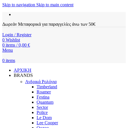
Skip to navigation
Skip to main content
Δωρεάν Μεταφορικά για παραγγελίες άνω των 50€
Login / Register
0
Wishlist
0
items
/
0,00
€
Menu
0
items
ΑΡΧΙΚΗ
BRANDS
Ανδρικά Ρολόγια
Timberland
Roamer
Festina
Quantum
Sector
Police
Le Dom
Lee Cooper
Oozoo