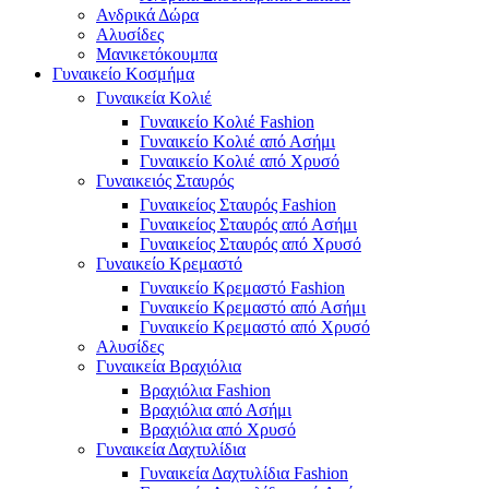
Ανδρικά Δώρα
Αλυσίδες
Μανικετόκουμπα
Γυναικείο Κοσμήμα
Γυναικεία Κολιέ
Γυναικείο Κολιέ Fashion
Γυναικείο Κολιέ από Ασήμι
Γυναικείο Κολιέ από Χρυσό
Γυναικειός Σταυρός
Γυναικείος Σταυρός Fashion
Γυναικείος Σταυρός από Ασήμι
Γυναικείος Σταυρός από Χρυσό
Γυναικείο Κρεμαστό
Γυναικείο Κρεμαστό Fashion
Γυναικείο Κρεμαστό από Ασήμι
Γυναικείο Κρεμαστό από Χρυσό
Αλυσίδες
Γυναικεία Βραχιόλια
Βραχιόλια Fashion
Βραχιόλια από Ασήμι
Βραχιόλια από Χρυσό
Γυναικεία Δαχτυλίδια
Γυναικεία Δαχτυλίδια Fashion