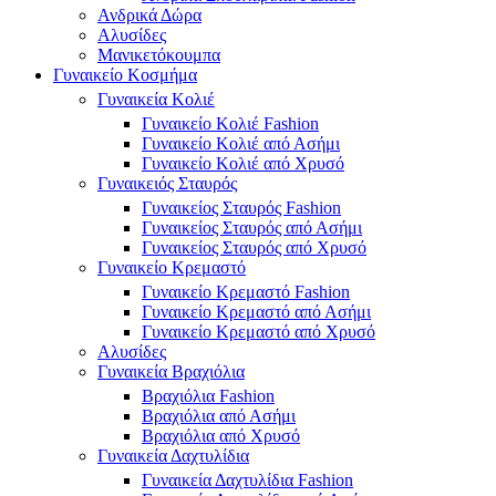
Ανδρικά Δώρα
Αλυσίδες
Μανικετόκουμπα
Γυναικείο Κοσμήμα
Γυναικεία Κολιέ
Γυναικείο Κολιέ Fashion
Γυναικείο Κολιέ από Ασήμι
Γυναικείο Κολιέ από Χρυσό
Γυναικειός Σταυρός
Γυναικείος Σταυρός Fashion
Γυναικείος Σταυρός από Ασήμι
Γυναικείος Σταυρός από Χρυσό
Γυναικείο Κρεμαστό
Γυναικείο Κρεμαστό Fashion
Γυναικείο Κρεμαστό από Ασήμι
Γυναικείο Κρεμαστό από Χρυσό
Αλυσίδες
Γυναικεία Βραχιόλια
Βραχιόλια Fashion
Βραχιόλια από Ασήμι
Βραχιόλια από Χρυσό
Γυναικεία Δαχτυλίδια
Γυναικεία Δαχτυλίδια Fashion