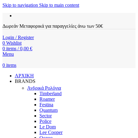
Skip to navigation
Skip to main content
Δωρεάν Μεταφορικά για παραγγελίες άνω των 50€
Login / Register
0
Wishlist
0
items
/
0,00
€
Menu
0
items
ΑΡΧΙΚΗ
BRANDS
Ανδρικά Ρολόγια
Timberland
Roamer
Festina
Quantum
Sector
Police
Le Dom
Lee Cooper
Oozoo