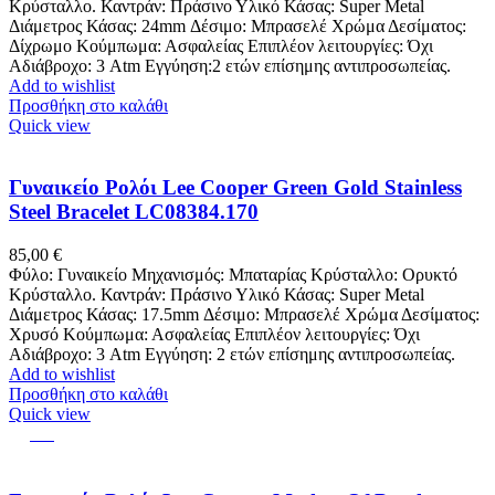
Κρύσταλλο. Καντράν: Πράσινο Υλικό Κάσας: Super Metal
Διάμετρος Κάσας: 24mm Δέσιμο: Μπρασελέ Χρώμα Δεσίματος:
Δίχρωμο Κούμπωμα: Ασφαλείας Επιπλέον λειτουργίες: Όχι
Αδιάβροχο: 3 Atm Εγγύηση:2 ετών επίσημης αντιπροσωπείας.
Add to wishlist
Προσθήκη στο καλάθι
Quick view
Γυναικείο Ρολόι Lee Cooper Green Gold Stainless
Steel Bracelet LC08384.170
85,00
€
Φύλο: Γυναικείο Μηχανισμός: Μπαταρίας Κρύσταλλο: Ορυκτό
Κρύσταλλο. Καντράν: Πράσινο Υλικό Κάσας: Super Metal
Διάμετρος Κάσας: 17.5mm Δέσιμο: Μπρασελέ Χρώμα Δεσίματος:
Χρυσό Κούμπωμα: Ασφαλείας Επιπλέον λειτουργίες: Όχι
Αδιάβροχο: 3 Atm Εγγύηση: 2 ετών επίσημης αντιπροσωπείας.
Add to wishlist
Προσθήκη στο καλάθι
Quick view
-11%