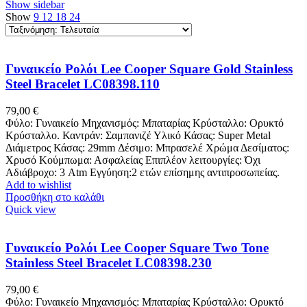
Show sidebar
Show
9
12
18
24
Γυναικείο Ρολόι Lee Cooper Square Gold Stainless
Steel Bracelet LC08398.110
79,00
€
Φύλο: Γυναικείο Μηχανισμός: Μπαταρίας Κρύσταλλο: Ορυκτό
Κρύσταλλο. Καντράν: Σαμπανιζέ Υλικό Κάσας: Super Metal
Διάμετρος Κάσας: 29mm Δέσιμο: Μπρασελέ Χρώμα Δεσίματος:
Χρυσό Κούμπωμα: Ασφαλείας Επιπλέον λειτουργίες: Όχι
Αδιάβροχο: 3 Atm Εγγύηση:2 ετών επίσημης αντιπροσωπείας.
Add to wishlist
Προσθήκη στο καλάθι
Quick view
Γυναικείο Ρολόι Lee Cooper Square Two Tone
Stainless Steel Bracelet LC08398.230
79,00
€
Φύλο: Γυναικείο Μηχανισμός: Μπαταρίας Κρύσταλλο: Ορυκτό