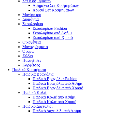
Σετ Κοσμημάτων
Ασημένιο Σετ Κοσμημάτων
Χρυσό Σετ Κοσμημάτων
Μονόπετρα
Διαμάντια
Σκουλαρίκια
Σκουλαρίκια Fashion
Σκουλαρίκια από Ασήμι
Σκουλαρίκια από Χρυσό
Οικογένεια
Μονογράμματα
Όνομα
Ζώδια
Παναγίτσες
Καρφίτσες
Παιδικά Κοσμήματα
Παιδικά Βραχιόλια
Παιδικά Βραχιόλια Fashion
Παιδικά Βραχιόλια από Ασήμι
Παιδικά Βραχιόλια από Χρυσό
Παιδικά Κολιέ
Παιδικά Κολιέ από Ασήμι
Παιδικά Κολιέ από Χρυσό
Παιδικό Δαχτυλίδι
Παιδικό Δαχτυλίδι από Ασήμι