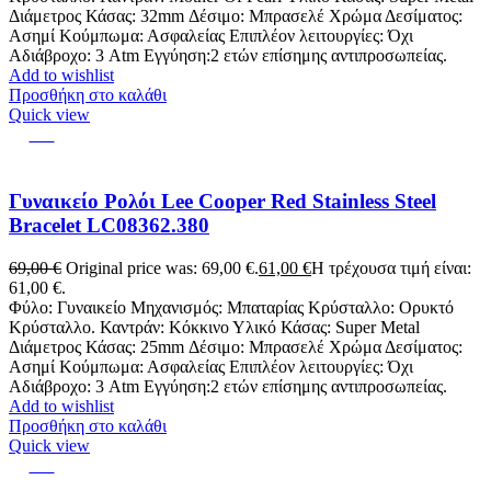
Διάμετρος Κάσας: 32mm Δέσιμο: Μπρασελέ Χρώμα Δεσίματος:
Ασημί Κούμπωμα: Ασφαλείας Επιπλέον λειτουργίες: Όχι
Αδιάβροχο: 3 Atm Εγγύηση:2 ετών επίσημης αντιπροσωπείας.
Add to wishlist
Προσθήκη στο καλάθι
Quick view
-12%
Γυναικείο Ρολόι Lee Cooper Red Stainless Steel
Bracelet LC08362.380
69,00
€
Original price was: 69,00 €.
61,00
€
Η τρέχουσα τιμή είναι:
61,00 €.
Φύλο: Γυναικείο Μηχανισμός: Μπαταρίας Κρύσταλλο: Ορυκτό
Κρύσταλλο. Καντράν: Κόκκινο Υλικό Κάσας: Super Metal
Διάμετρος Κάσας: 25mm Δέσιμο: Μπρασελέ Χρώμα Δεσίματος:
Ασημί Κούμπωμα: Ασφαλείας Επιπλέον λειτουργίες: Όχι
Αδιάβροχο: 3 Atm Εγγύηση:2 ετών επίσημης αντιπροσωπείας.
Add to wishlist
Προσθήκη στο καλάθι
Quick view
-13%