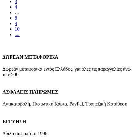
3
4
…
8
9
10
→
ΔΩΡΕΑΝ ΜΕΤΑΦΟΡΙΚΑ
Δωρεάν μεταφορικά εντός Ελλάδος, για όλες τις παραγγελίες άνω
των 50€
ΑΣΦΑΛΕΙΣ ΠΛΗΡΩΜΕΣ
Αντικαταβολή, Πιστωτική Κάρτα, PayPal, Τραπεζική Kατάθεση
ΕΓΓΥΗΣΗ
Δίπλα σας από το 1996