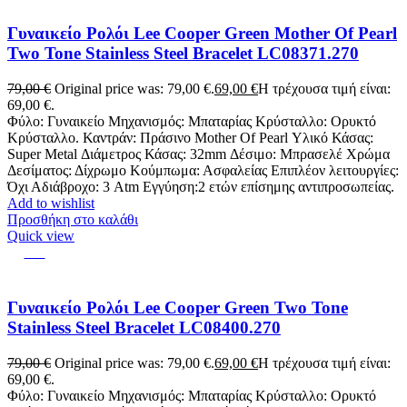
Γυναικείο Ρολόι Lee Cooper Green Mother Of Pearl
Two Tone Stainless Steel Bracelet LC08371.270
79,00
€
Original price was: 79,00 €.
69,00
€
Η τρέχουσα τιμή είναι:
69,00 €.
Φύλο: Γυναικείο Μηχανισμός: Μπαταρίας Κρύσταλλο: Ορυκτό
Κρύσταλλο. Καντράν: Πράσινο Mother Of Pearl Υλικό Κάσας:
Super Metal Διάμετρος Κάσας: 32mm Δέσιμο: Μπρασελέ Χρώμα
Δεσίματος: Δίχρωμο Κούμπωμα: Ασφαλείας Επιπλέον λειτουργίες:
Όχι Αδιάβροχο: 3 Atm Εγγύηση:2 ετών επίσημης αντιπροσωπείας.
Add to wishlist
Προσθήκη στο καλάθι
Quick view
-13%
Γυναικείο Ρολόι Lee Cooper Green Two Tone
Stainless Steel Bracelet LC08400.270
79,00
€
Original price was: 79,00 €.
69,00
€
Η τρέχουσα τιμή είναι:
69,00 €.
Φύλο: Γυναικείο Μηχανισμός: Μπαταρίας Κρύσταλλο: Ορυκτό