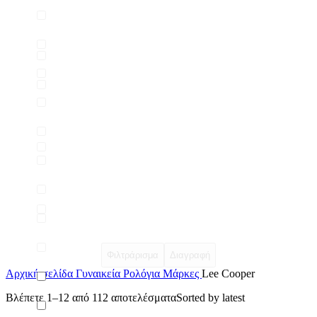
Φιλτράρισμα
Διαγραφή
Αρχική σελίδα
Γυναικεία Ρολόγια Μάρκες
Lee Cooper
Βλέπετε 1–12 από 112 αποτελέσματα
Sorted by latest