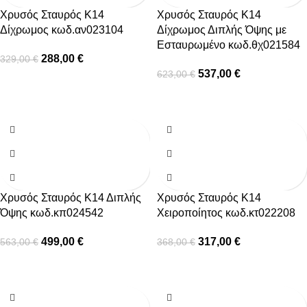
Χρυσός Σταυρός Κ14
Χρυσός Σταυρός Κ14
Δίχρωμος κωδ.αν023104
Δίχρωμος Διπλής Όψης με
Εσταυρωμένο κωδ.θχ021584
288,00
€
329,00
€
537,00
€
623,00
€
-11%
-14%
Χρυσός Σταυρός Κ14 Διπλής
Χρυσός Σταυρός Κ14
Όψης κωδ.κπ024542
Χειροποίητος κωδ.κτ022208
499,00
€
317,00
€
563,00
€
368,00
€
-14%
-20%