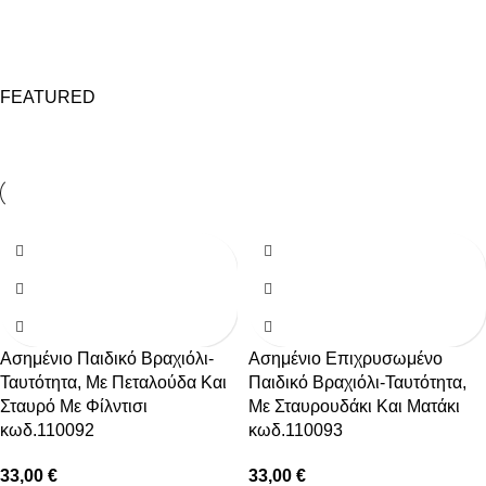
shop now
FEATURED
Ασημένιο Παιδικό Βραχιόλι-
Ασημένιο Επιχρυσωμένο
Ταυτότητα, Με Πεταλούδα Και
Παιδικό Βραχιόλι-Ταυτότητα,
Σταυρό Με Φίλντισι
Με Σταυρουδάκι Και Ματάκι
κωδ.110092
κωδ.110093
33,00
€
33,00
€