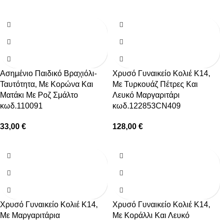
Ασημένιο Παιδικό Βραχιόλι-
Χρυσό Γυναικείο Κολιέ Κ14,
Ταυτότητα, Με Κορώνα Και
Με Τυρκουάζ Πέτρες Και
Ματάκι Με Ροζ Σμάλτο
Λευκό Μαργαριτάρι
κωδ.110091
κωδ.122853CN409
33,00
€
128,00
€
Χρυσό Γυναικείο Κολιέ Κ14,
Χρυσό Γυναικείο Κολιέ Κ14,
Με Μαργαριτάρια
Με Κοράλλι Και Λευκό