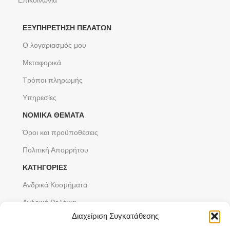
Επικοινωνία
ΕΞΥΠΗΡΈΤΗΣΗ ΠΕΛΑΤΏΝ
Ο λογαριασμός μου
Μεταφορικά
Τρόποι πληρωμής
Υπηρεσίες
ΝΟΜΙΚΆ ΘΈΜΑΤΑ
Όροι και προϋποθέσεις
Πολιτική Απορρήτου
ΚΑΤΗΓΟΡΙΕΣ
Ανδρικά Κοσμήματα
Ανδρικά Ρολόγια
Διαχείριση Συγκατάθεσης
Γυναικεία Κοσμήματα