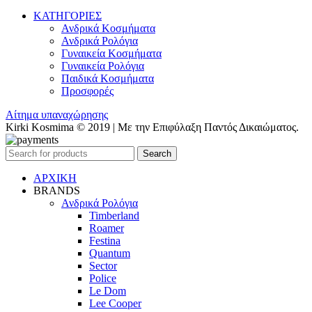
ΚΑΤΗΓΟΡΙΕΣ
Ανδρικά Κοσμήματα
Ανδρικά Ρολόγια
Γυναικεία Κοσμήματα
Γυναικεία Ρολόγια
Παιδικά Κοσμήματα
Προσφορές
Αίτημα υπαναχώρησης
Kirki Kosmima © 2019 | Με την Επιφύλαξη Παντός Δικαιώματος.
Search
ΑΡΧΙΚΗ
BRANDS
Ανδρικά Ρολόγια
Timberland
Roamer
Festina
Quantum
Sector
Police
Le Dom
Lee Cooper