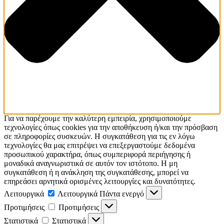
Για να παρέχουμε την καλύτερη εμπειρία, χρησιμοποιούμε
τεχνολογίες όπως cookies για την αποθήκευση ή/και την πρόσβαση
σε πληροφορίες συσκευών. Η συγκατάθεση για τις εν λόγω
τεχνολογίες θα μας επιτρέψει να επεξεργαστούμε δεδομένα
προσωπικού χαρακτήρα, όπως συμπεριφορά περιήγησης ή
μοναδικά αναγνωριστικά σε αυτόν τον ιστότοπο. Η μη
συγκατάθεση ή η ανάκληση της συγκατάθεσης, μπορεί να
επηρεάσει αρνητικά ορισμένες λειτουργίες και δυνατότητες.
Λειτουργικά
Λειτουργικά
Πάντα ενεργό
Προτιμήσεις
Προτιμήσεις
Στατιστικά
Στατιστικά