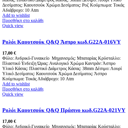
Δεσίματος: Καουτσούκ Χρώμα Δεσίματος: Ροζ Κούμπωμα: Τοκάς
Αδιάβροχο: 10 Atm
Add to wishlist
Προσθήκη στο καλάθι
Quick view
Ρολόι Καουτσούκ Q&Q Άσπρο κωδ.G22A-016VY
17,00
€
Φύλο: Ανδρικό-Γυναικείο Μηχανισμός: Μπαταρίας Κρύσταλλο:
Πλαστικό Ένδειξη Ώρας: Αναλογικό Χρώμα Καντράν: Άσπρο
Υλικό Κάσας: Πλαστικό Διάμετρος Κάσας: 38mm Δέσιμο: Λουρί
Υλικό Δεσίματος: Καουτσούκ Χρώμα Δεσίματος: Άσπρο
Κούμπωμα: Τοκάς Αδιάβροχο: 10 Atm
Add to wishlist
Προσθήκη στο καλάθι
Quick view
Ρολόι Καουτσούκ Q&Q Πράσινο κωδ.G22A-021VY
17,00
€
Φύλο: Ανδρικό-Γυναικείο Μηχανισμός: Μπαταρίας Κρύσταλλο: