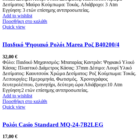
Δεσίματος: Μαύρο Κούμπωμα: Τοκάς. Αδιάβροχο: 3 Atm
Εγγύηση: 3 ετών επίσημης αντιπροσωπείας.
Add to wishlist
Προσθήκη στο καλάθι
Quick view
Παιδικό Ψηφιακό Ρολόι Marea Ροζ B40200/4
32,00
€
Φύλο: Παιδικό Μηχανισμός: Μπαταρίας Καντράν: Ψηφιακό Υλικό
Κάσας: Πλαστικό Διάμετρος Κάσας: 37mm Δέσιμο: Λουρί Υλικό
Δεσίματος: Καουτσούκ Χρώμα Δεσίματος: Ροζ Κούμπωμα: Τοκάς.
Λειτουργίες: Ημερομηνία, Φωτισμός, Χρονογράφος
δευτερολέπτου, ξυπνητήρι, δεύτερη ώρα Αδιάβροχο:10 Atm
Εγγύηση:2 ετών επίσημης αντιπροσωπείας.
Add to wishlist
Προσθήκη στο καλάθι
Quick view
Ρολόι Casio Standard MQ-24-7B2LEG
17,00
€