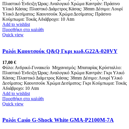
Πλαστικό Ένδειξη Ώρας: Αναλογικό Χρώμα Καντράν: Πράσινο
Υλικό Κάσας: Πλαστικό Διάμετρος Κάσας: 38mm Δέσιμο: Λουρί
Υλικό Δεσίματος: Καουτσούκ Χρώμα Δεσίματος: Πράσινο
Κούμπωμα: Τοκάς Αδιάβροχο: 10 Atm
Add to wishlist
Προσθήκη στο καλάθι
Quick view
Ρολόι Καουτσούκ Q&Q Γκρι κωδ.G22A-020VY
17,00
€
Φύλο: Ανδρικό-Γυναικείο Μηχανισμός: Μπαταρίας Κρύσταλλο:
Πλαστικό Ένδειξη Ώρας: Αναλογικό Χρώμα Καντράν: Γκρι Υλικό
Κάσας: Πλαστικό Διάμετρος Κάσας: 38mm Δέσιμο: Λουρί Υλικό
Δεσίματος: Καουτσούκ Χρώμα Δεσίματος: Γκρι Κούμπωμα: Τοκάς
Αδιάβροχο: 10 Atm
Add to wishlist
Προσθήκη στο καλάθι
Quick view
Ρολόι Casio G-Shock White GMA-P2100M-7A