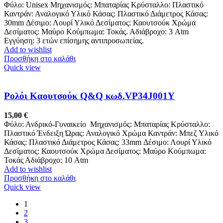
Φύλο: Unisex Μηχανισμός: Μπαταρίας Κρύσταλλο: Πλαστικό
Καντράν: Αναλογικό Υλικό Κάσας: Πλαστικό Διάμετρος Κάσας:
30mm Δέσιμο: Λουρί Υλικό Δεσίματος: Καουτσούκ Χρώμα
Δεσίματος: Μαύρο Κούμπωμα: Τοκάς. Αδιάβροχο: 3 Atm
Εγγύηση: 3 ετών επίσημης αντιπροσωπείας.
Add to wishlist
Προσθήκη στο καλάθι
Quick view
Ρολόι Καουτσούκ Q&Q κωδ.VP34J001Y
15,00
€
Φύλο: Ανδρικό-Γυναικείο Μηχανισμός: Μπαταρίας Κρύσταλλο:
Πλαστικό Ένδειξη Ώρας: Αναλογικό Χρώμα Καντράν: Μπεζ Υλικό
Κάσας: Πλαστικό Διάμετρος Κάσας: 33mm Δέσιμο: Λουρί Υλικό
Δεσίματος: Καουτσούκ Χρώμα Δεσίματος: Μαύρο Κούμπωμα:
Τοκάς Αδιάβροχο: 10 Atm
Add to wishlist
Προσθήκη στο καλάθι
Quick view
1
2
3