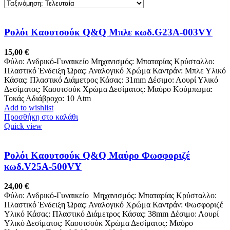
Ρολόι Καουτσούκ Q&Q Μπλε κωδ.G23A-003VY
15,00
€
Φύλο: Ανδρικό-Γυναικείο Μηχανισμός: Μπαταρίας Κρύσταλλο:
Πλαστικό Ένδειξη Ώρας: Αναλογικό Χρώμα Καντράν: Μπλε Υλικό
Κάσας: Πλαστικό Διάμετρος Κάσας: 31mm Δέσιμο: Λουρί Υλικό
Δεσίματος: Καουτσούκ Χρώμα Δεσίματος: Μαύρο Κούμπωμα:
Τοκάς Αδιάβροχο: 10 Atm
Add to wishlist
Προσθήκη στο καλάθι
Quick view
Ρολόι Καουτσούκ Q&Q Μαύρο Φωσφοριζέ
κωδ.V25A-500VY
24,00
€
Φύλο: Ανδρικό-Γυναικείο Μηχανισμός: Μπαταρίας Κρύσταλλο:
Πλαστικό Ένδειξη Ώρας: Αναλογικό Χρώμα Καντράν: Φωσφοριζέ
Υλικό Κάσας: Πλαστικό Διάμετρος Κάσας: 38mm Δέσιμο: Λουρί
Υλικό Δεσίματος: Καουτσούκ Χρώμα Δεσίματος: Μαύρο