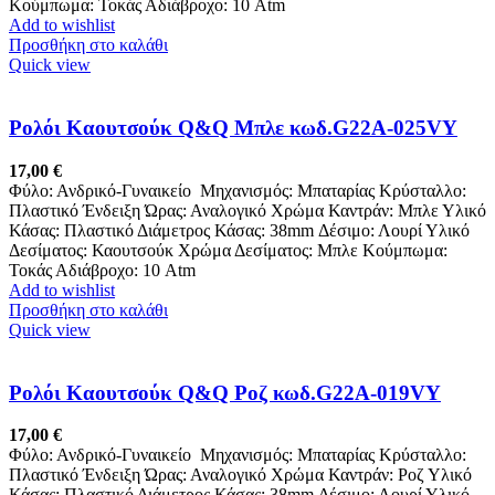
Κούμπωμα: Τοκάς Αδιάβροχο: 10 Atm
Add to wishlist
Προσθήκη στο καλάθι
Quick view
Ρολόι Καουτσούκ Q&Q Μπλε κωδ.G22A-025VY
17,00
€
Φύλο: Ανδρικό-Γυναικείο Μηχανισμός: Μπαταρίας Κρύσταλλο:
Πλαστικό Ένδειξη Ώρας: Αναλογικό Χρώμα Καντράν: Μπλε Υλικό
Κάσας: Πλαστικό Διάμετρος Κάσας: 38mm Δέσιμο: Λουρί Υλικό
Δεσίματος: Καουτσούκ Χρώμα Δεσίματος: Μπλε Κούμπωμα:
Τοκάς Αδιάβροχο: 10 Atm
Add to wishlist
Προσθήκη στο καλάθι
Quick view
Ρολόι Καουτσούκ Q&Q Ροζ κωδ.G22A-019VY
17,00
€
Φύλο: Ανδρικό-Γυναικείο Μηχανισμός: Μπαταρίας Κρύσταλλο:
Πλαστικό Ένδειξη Ώρας: Αναλογικό Χρώμα Καντράν: Ροζ Υλικό
Κάσας: Πλαστικό Διάμετρος Κάσας: 38mm Δέσιμο: Λουρί Υλικό