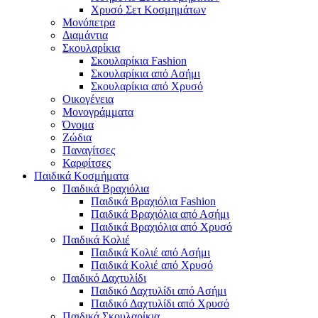
Χρυσό Σετ Κοσμημάτων
Μονόπετρα
Διαμάντια
Σκουλαρίκια
Σκουλαρίκια Fashion
Σκουλαρίκια από Ασήμι
Σκουλαρίκια από Χρυσό
Οικογένεια
Μονογράμματα
Όνομα
Ζώδια
Παναγίτσες
Καρφίτσες
Παιδικά Κοσμήματα
Παιδικά Βραχιόλια
Παιδικά Βραχιόλια Fashion
Παιδικά Βραχιόλια από Ασήμι
Παιδικά Βραχιόλια από Χρυσό
Παιδικά Κολιέ
Παιδικά Κολιέ από Ασήμι
Παιδικά Κολιέ από Χρυσό
Παιδικό Δαχτυλίδι
Παιδικό Δαχτυλίδι από Ασήμι
Παιδικό Δαχτυλίδι από Χρυσό
Παιδικά Σκουλαρίκια