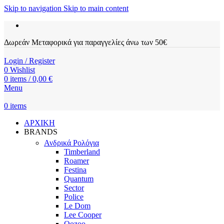
Skip to navigation
Skip to main content
Δωρεάν Μεταφορικά για παραγγελίες άνω των 50€
Login / Register
0
Wishlist
0
items
/
0,00
€
Menu
0
items
ΑΡΧΙΚΗ
BRANDS
Ανδρικά Ρολόγια
Timberland
Roamer
Festina
Quantum
Sector
Police
Le Dom
Lee Cooper
Oozoo