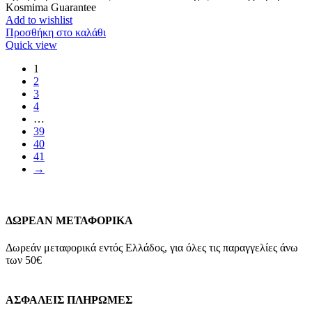
Kosmima Guarantee
Add to wishlist
Προσθήκη στο καλάθι
Quick view
1
2
3
4
…
39
40
41
→
ΔΩΡΕΑΝ ΜΕΤΑΦΟΡΙΚΑ
Δωρεάν μεταφορικά εντός Ελλάδος, για όλες τις παραγγελίες άνω
των 50€
ΑΣΦΑΛΕΙΣ ΠΛΗΡΩΜΕΣ