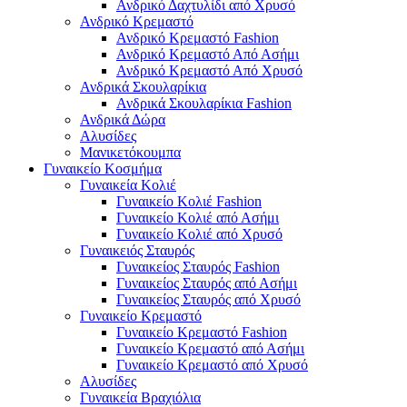
Ανδρικό Δαχτυλίδι από Χρυσό
Ανδρικό Κρεμαστό
Ανδρικό Κρεμαστό Fashion
Ανδρικό Κρεμαστό Από Ασήμι
Ανδρικό Κρεμαστό Από Χρυσό
Ανδρικά Σκουλαρίκια
Ανδρικά Σκουλαρίκια Fashion
Ανδρικά Δώρα
Αλυσίδες
Μανικετόκουμπα
Γυναικείο Κοσμήμα
Γυναικεία Κολιέ
Γυναικείο Κολιέ Fashion
Γυναικείο Κολιέ από Ασήμι
Γυναικείο Κολιέ από Χρυσό
Γυναικειός Σταυρός
Γυναικείος Σταυρός Fashion
Γυναικείος Σταυρός από Ασήμι
Γυναικείος Σταυρός από Χρυσό
Γυναικείο Κρεμαστό
Γυναικείο Κρεμαστό Fashion
Γυναικείο Κρεμαστό από Ασήμι
Γυναικείο Κρεμαστό από Χρυσό
Αλυσίδες
Γυναικεία Βραχιόλια