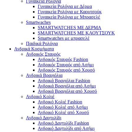
Γυναικεία Ρολόγια
Γυναικεία Ρολόγια με Δέρμα
Γυναικεία Ρολόγια με Καουτσούκ
Γυναικεία Ρολόγια με Μπρασελέ
Smartwaches
SMARTWATCHES ΜΕ ΔΕΡΜΑ
SMARTWATCHES ΜΕ ΚΑΟΥΤΣΟΥΚ
Smartwatches με μπρασελέ
Παιδικά Ρολόγια
Ανδρικά Κοσμήματα
Ανδρικός Σταυρός
Ανδρικός Σταυρός Fashion
Ανδρικός Σταυρός από Ασήμι
Ανδρικός Σταυρός από Χρυσό
Ανδρικά Βραχιόλια
Ανδρικά Βραχιόλια Fashion
Ανδρικά Βραχιόλια από Ασήμι
Ανδρικά Βραχιόλια από Χρυσό
Ανδρικό Κολιέ
Ανδρικό Κολιέ Fashion
Ανδρικό Κολιέ από Ασήμι
Ανδρικό Κολιέ από Χρυσό
Ανδρικό Δαχτυλίδι
Ανδρικό Δαχτυλίδι Fashion
Ανδρικό Δαχτυλίδι από Ασήμι