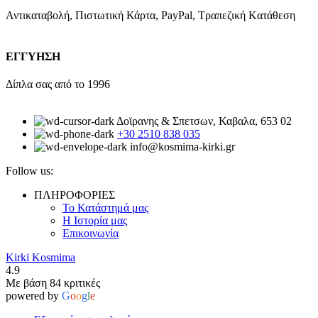
Αντικαταβολή, Πιστωτική Κάρτα, PayPal, Τραπεζική Kατάθεση
ΕΓΓΥΗΣΗ
Δίπλα σας από το 1996
Δοϊρανης & Σπετσων, Καβαλα, 653 02
+30 2510 838 035
info@kosmima-kirki.gr
Follow us:
ΠΛΗΡΟΦΟΡΙΕΣ
Το Κατάστημά μας
Η Ιστορία μας
Επικοινωνία
Kirki Kosmima
4.9
Με βάση 84 κριτικές
powered by
G
o
o
g
l
e