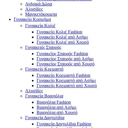
Ανδρικά Δώρα
Αλυσίδες
Μανικετόκουμπα
Γυναικείο Κοσμήμα
Γυναικεία Κολιέ
Γυναικείο Κολιέ Fashion
Γυναικείο Κολιέ από Ασήμι
Γυναικείο Κολιέ από Χρυσό
Γυναικειός Σταυρός
Γυναικείος Σταυρός Fashion
Γυναικείος Σταυρός από Ασήμι
Γυναικείος Σταυρός από Χρυσό
Γυναικείο Κρεμαστό
Γυναικείο Κρεμαστό Fashion
Γυναικείο Κρεμαστό από Ασήμι
Γυναικείο Κρεμαστό από Χρυσό
Αλυσίδες
Γυναικεία Βραχιόλια
Βραχιόλια Fashion
Βραχιόλια από Ασήμι
Βραχιόλια από Χρυσό
Γυναικεία Δαχτυλίδια
Γυναικεία Δαχτυλίδια Fashion