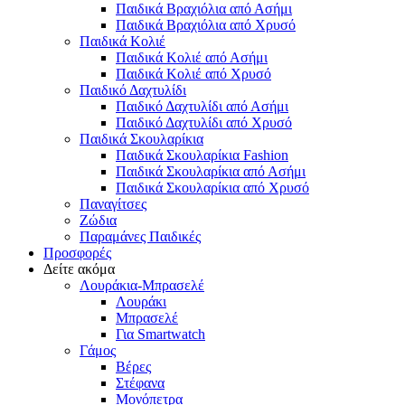
Παιδικά Βραχιόλια από Ασήμι
Παιδικά Βραχιόλια από Χρυσό
Παιδικά Κολιέ
Παιδικά Κολιέ από Ασήμι
Παιδικά Κολιέ από Χρυσό
Παιδικό Δαχτυλίδι
Παιδικό Δαχτυλίδι από Ασήμι
Παιδικό Δαχτυλίδι από Χρυσό
Παιδικά Σκουλαρίκια
Παιδικά Σκουλαρίκια Fashion
Παιδικά Σκουλαρίκια από Ασήμι
Παιδικά Σκουλαρίκια από Χρυσό
Παναγίτσες
Ζώδια
Παραμάνες Παιδικές
Προσφορές
Δείτε ακόμα
Λουράκια-Μπρασελέ
Λουράκι
Μπρασελέ
Για Smartwatch
Γάμος
Βέρες
Στέφανα
Μονόπετρα