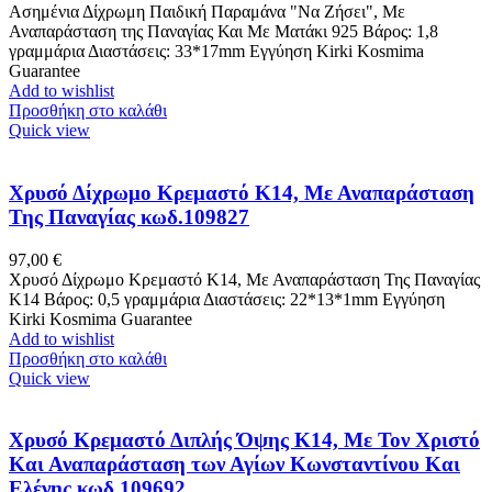
Ασημένια Δίχρωμη Παιδική Παραμάνα "Να Ζήσει", Με
Αναπαράσταση της Παναγίας Και Με Ματάκι 925 Βάρος: 1,8
γραμμάρια Διαστάσεις: 33*17mm Εγγύηση Kirki Kosmima
Guarantee
Add to wishlist
Προσθήκη στο καλάθι
Quick view
Χρυσό Δίχρωμο Κρεμαστό K14, Με Αναπαράσταση
Της Παναγίας κωδ.109827
97,00
€
Χρυσό Δίχρωμο Κρεμαστό K14, Με Αναπαράσταση Της Παναγίας
Κ14 Βάρος: 0,5 γραμμάρια Διαστάσεις: 22*13*1mm Εγγύηση
Kirki Kosmima Guarantee
Add to wishlist
Προσθήκη στο καλάθι
Quick view
Χρυσό Κρεμαστό Διπλής Όψης Κ14, Με Τον Χριστό
Και Αναπαράσταση των Αγίων Κωνσταντίνου Και
Ελένης κωδ.109692