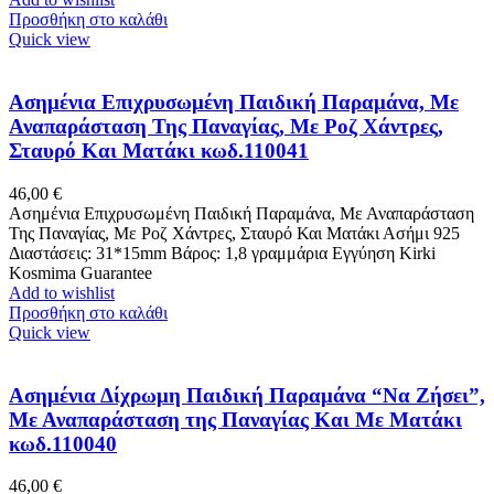
Προσθήκη στο καλάθι
Quick view
Ασημένια Επιχρυσωμένη Παιδική Παραμάνα, Με
Αναπαράσταση Της Παναγίας, Με Ροζ Χάντρες,
Σταυρό Και Ματάκι κωδ.110041
46,00
€
Ασημένια Επιχρυσωμένη Παιδική Παραμάνα, Με Αναπαράσταση
Της Παναγίας, Με Ροζ Χάντρες, Σταυρό Και Ματάκι Ασήμι 925
Διαστάσεις: 31*15mm Βάρος: 1,8 γραμμάρια Εγγύηση Kirki
Kosmima Guarantee
Add to wishlist
Προσθήκη στο καλάθι
Quick view
Ασημένια Δίχρωμη Παιδική Παραμάνα “Να Ζήσει”,
Με Αναπαράσταση της Παναγίας Και Με Ματάκι
κωδ.110040
46,00
€