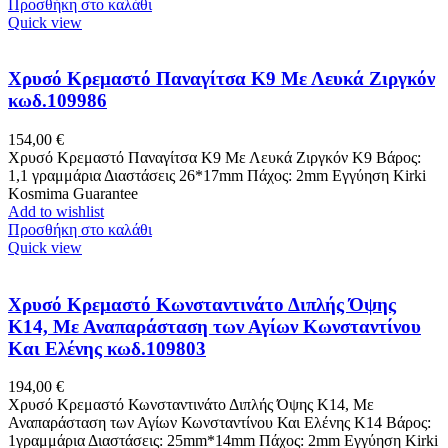
Προσθήκη στο καλάθι
Quick view
Χρυσό Κρεμαστό Παναγίτσα K9 Με Λευκά Ζιργκόν
κωδ.109986
154,00
€
Χρυσό Κρεμαστό Παναγίτσα K9 Με Λευκά Ζιργκόν Κ9 Βάρος:
1,1 γραμμάρια Διαστάσεις 26*17mm Πάχος: 2mm Εγγύηση Kirki
Kosmima Guarantee
Add to wishlist
Προσθήκη στο καλάθι
Quick view
Χρυσό Κρεμαστό Κωνσταντινάτο Διπλής Όψης
K14, Με Αναπαράσταση των Αγίων Κωνσταντίνου
Και Ελένης κωδ.109803
194,00
€
Χρυσό Κρεμαστό Κωνσταντινάτο Διπλής Όψης K14, Με
Αναπαράσταση των Αγίων Κωνσταντίνου Και Ελένης Κ14 Βάρος:
1γραμμάρια Διαστάσεις: 25mm*14mm Πάχος: 2mm Εγγύηση Kirki