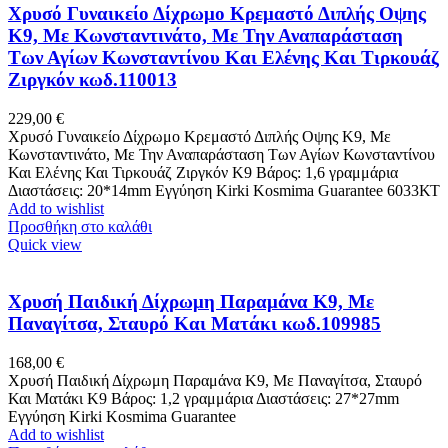
Χρυσό Γυναικείο Δίχρωμο Κρεμαστό Διπλής Οψης
K9, Με Κωνσταντινάτο, Με Την Αναπαράσταση
Των Αγίων Κωνσταντίνου Και Ελένης Και Τιρκουάζ
Ζιργκόν κωδ.110013
229,00
€
Χρυσό Γυναικείο Δίχρωμο Κρεμαστό Διπλής Οψης K9, Με
Κωνσταντινάτο, Με Την Αναπαράσταση Των Αγίων Κωνσταντίνου
Και Ελένης Και Τιρκουάζ Ζιργκόν Κ9 Βάρος: 1,6 γραμμάρια
Διαστάσεις: 20*14mm Εγγύηση Kirki Kosmima Guarantee 6033ΚΤ
Add to wishlist
Προσθήκη στο καλάθι
Quick view
Χρυσή Παιδική Δίχρωμη Παραμάνα K9, Με
Παναγίτσα, Σταυρό Και Ματάκι κωδ.109985
168,00
€
Χρυσή Παιδική Δίχρωμη Παραμάνα K9, Με Παναγίτσα, Σταυρό
Και Ματάκι Κ9 Βάρος: 1,2 γραμμάρια Διαστάσεις: 27*27mm
Εγγύηση Kirki Kosmima Guarantee
Add to wishlist