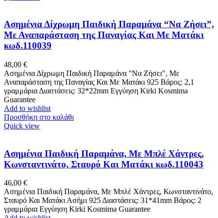
Ασημένια Δίχρωμη Παιδική Παραμάνα “Να Ζήσει”,
Με Αναπαράσταση της Παναγίας Και Με Ματάκι
κωδ.110039
48,00
€
Ασημένια Δίχρωμη Παιδική Παραμάνα "Να Ζήσει", Με
Αναπαράσταση της Παναγίας Και Με Ματάκι 925 Βάρος: 2,1
γραμμάρια Διαστάσεις: 32*22mm Εγγύηση Kirki Kosmima
Guarantee
Add to wishlist
Προσθήκη στο καλάθι
Quick view
Ασημένια Παιδική Παραμάνα, Με Μπλέ Χάντρες,
Κωνσταντινάτο, Σταυρό Και Ματάκι κωδ.110043
46,00
€
Ασημένια Παιδική Παραμάνα, Με Μπλέ Χάντρες, Κωνσταντινάτο,
Σταυρό Και Ματάκι Ασήμι 925 Διαστάσεις: 31*41mm Βάρος: 2
γραμμάρια Εγγύηση Kirki Kosmima Guarantee
Add to wishlist