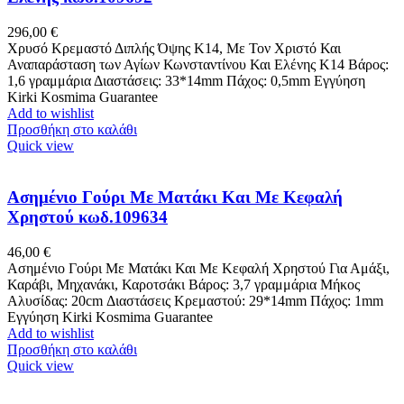
296,00
€
Χρυσό Κρεμαστό Διπλής Όψης Κ14, Με Τον Χριστό Και
Αναπαράσταση των Αγίων Κωνσταντίνου Και Ελένης Κ14 Βάρος:
1,6 γραμμάρια Διαστάσεις: 33*14mm Πάχος: 0,5mm Εγγύηση
Kirki Kosmima Guarantee
Add to wishlist
Προσθήκη στο καλάθι
Quick view
Ασημένιο Γούρι Με Ματάκι Και Με Κεφαλή
Χρηστού κωδ.109634
46,00
€
Ασημένιο Γούρι Με Ματάκι Και Με Κεφαλή Χρηστού Για Αμάξι,
Καράβι, Μηχανάκι, Καροτσάκι Βάρος: 3,7 γραμμάρια Μήκος
Αλυσίδας: 20cm Διαστάσεις Κρεμαστού: 29*14mm Πάχος: 1mm
Εγγύηση Kirki Kosmima Guarantee
Add to wishlist
Προσθήκη στο καλάθι
Quick view