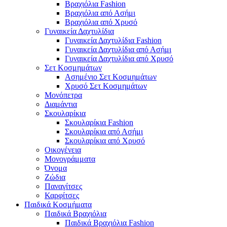
Βραχιόλια Fashion
Βραχιόλια από Ασήμι
Βραχιόλια από Χρυσό
Γυναικεία Δαχτυλίδια
Γυναικεία Δαχτυλίδια Fashion
Γυναικεία Δαχτυλίδια από Ασήμι
Γυναικεία Δαχτυλίδια από Χρυσό
Σετ Κοσμημάτων
Ασημένιο Σετ Κοσμημάτων
Χρυσό Σετ Κοσμημάτων
Μονόπετρα
Διαμάντια
Σκουλαρίκια
Σκουλαρίκια Fashion
Σκουλαρίκια από Ασήμι
Σκουλαρίκια από Χρυσό
Οικογένεια
Μονογράμματα
Όνομα
Ζώδια
Παναγίτσες
Καρφίτσες
Παιδικά Κοσμήματα
Παιδικά Βραχιόλια
Παιδικά Βραχιόλια Fashion