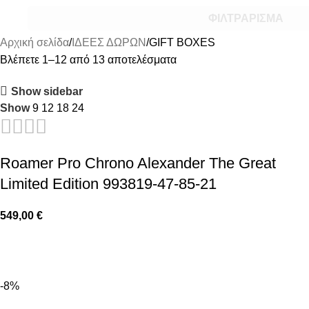
ΦΙΛΤΡΆΡΙΣΜΑ
Αρχική σελίδα
ΙΔΕΕΣ ΔΩΡΩΝ
GIFT BOXES
Βλέπετε 1–12 από 13 αποτελέσματα
Show sidebar
Show
9
12
18
24
Roamer Pro Chrono Alexander The Great
Limited Edition 993819-47-85-21
549,00
€
-8%