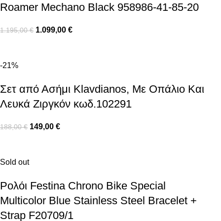
Roamer Mechano Black 958986-41-85-20
1.099,00
€
1.195,00
€
-21%
Σετ από Ασήμι Klavdianos, Με Οπάλιο Και
Λευκά Ζιργκόν κωδ.102291
149,00
€
188,00
€
Sold out
Ρολόι Festina Chrono Bike Special
Multicolor Blue Stainless Steel Bracelet +
Strap F20709/1