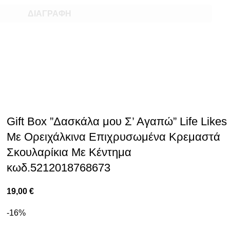
ΔΙΑΓΡΑΦΉ
Gift Box ”Δασκάλα μου Σ’ Αγαπώ” Life Likes
Με Ορειχάλκινα Επιχρυσωμένα Κρεμαστά
Σκουλαρίκια Με Κέντημα
κωδ.5212018768673
19,00
€
-16%