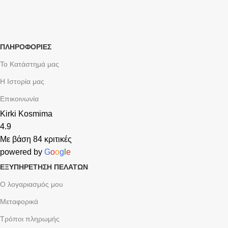
ΠΛΗΡΟΦΟΡΙΕΣ
Το Κατάστημά μας
Η Ιστορία μας
Επικοινωνία
Kirki Kosmima
4.9
Με βάση 84 κριτικές
powered by
G
o
o
g
l
e
ΕΞΥΠΗΡΈΤΗΣΗ ΠΕΛΑΤΏΝ
Ο λογαριασμός μου
Μεταφορικά
Τρόποι πληρωμής