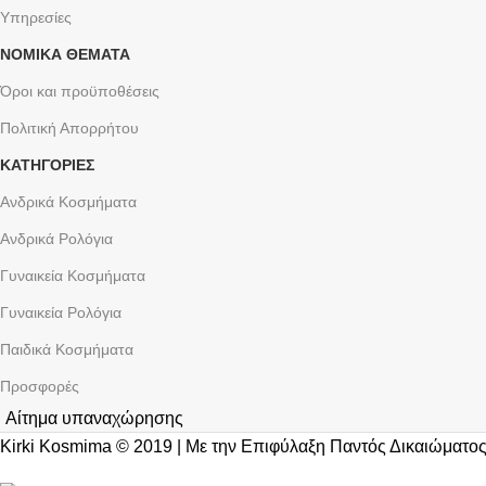
Υπηρεσίες
ΝΟΜΙΚΆ ΘΈΜΑΤΑ
Όροι και προϋποθέσεις
Πολιτική Απορρήτου
ΚΑΤΗΓΟΡΙΕΣ
Ανδρικά Κοσμήματα
Ανδρικά Ρολόγια
Γυναικεία Κοσμήματα
Γυναικεία Ρολόγια
Παιδικά Κοσμήματα
Προσφορές
Αίτημα υπαναχώρησης
Kirki Kosmima © 2019 | Με την Επιφύλαξη Παντός Δικαιώματος