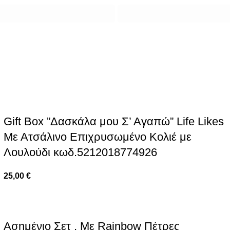
Gift Box ”Δασκάλα μου Σ’ Αγαπώ” Life Likes
Με Ατσάλινο Επιχρυσωμένο Κολιέ με
Λουλούδι κωδ.5212018774926
25,00
€
Ασημένιο Σετ , Με Rainbow Πέτρες