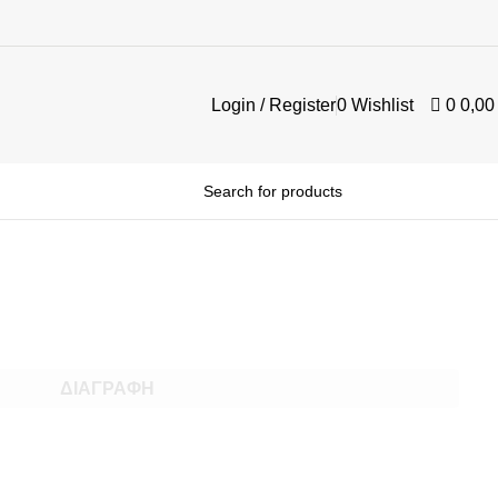
Login / Register
0
Wishlist
0
0,0
ΔΙΑΓΡΑΦΉ