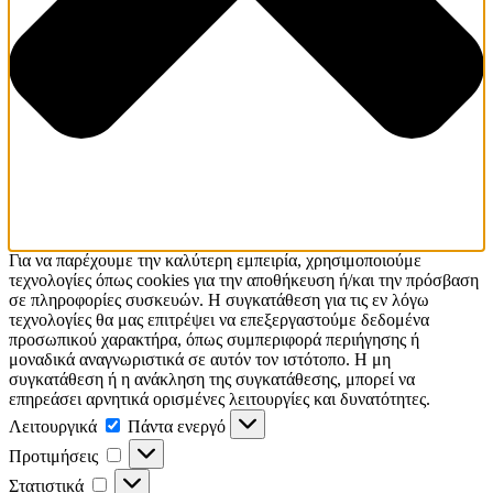
Για να παρέχουμε την καλύτερη εμπειρία, χρησιμοποιούμε
τεχνολογίες όπως cookies για την αποθήκευση ή/και την πρόσβαση
σε πληροφορίες συσκευών. Η συγκατάθεση για τις εν λόγω
τεχνολογίες θα μας επιτρέψει να επεξεργαστούμε δεδομένα
προσωπικού χαρακτήρα, όπως συμπεριφορά περιήγησης ή
μοναδικά αναγνωριστικά σε αυτόν τον ιστότοπο. Η μη
συγκατάθεση ή η ανάκληση της συγκατάθεσης, μπορεί να
επηρεάσει αρνητικά ορισμένες λειτουργίες και δυνατότητες.
Λειτουργικά
Λειτουργικά
Πάντα ενεργό
Προτιμήσεις
Προτιμήσεις
Στατιστικά
Στατιστικά