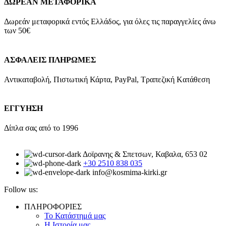
ΔΩΡΕΑΝ ΜΕΤΑΦΟΡΙΚΑ
Δωρεάν μεταφορικά εντός Ελλάδος, για όλες τις παραγγελίες άνω
των 50€
ΑΣΦΑΛΕΙΣ ΠΛΗΡΩΜΕΣ
Αντικαταβολή, Πιστωτική Κάρτα, PayPal, Τραπεζική Kατάθεση
ΕΓΓΥΗΣΗ
Δίπλα σας από το 1996
Δοϊρανης & Σπετσων, Καβαλα, 653 02
+30 2510 838 035
info@kosmima-kirki.gr
Follow us:
ΠΛΗΡΟΦΟΡΙΕΣ
Το Κατάστημά μας
Η Ιστορία μας