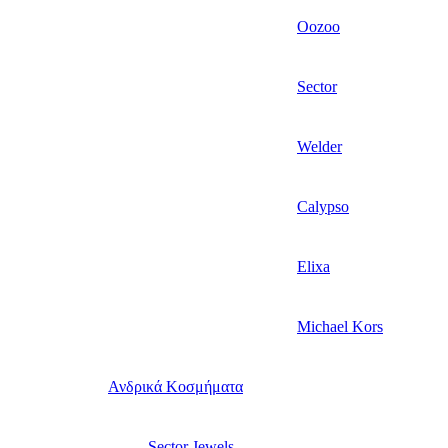
Oozoo
Sector
Welder
Calypso
Elixa
Michael Kors
Ανδρικά Κοσμήματα
Sector Jewels