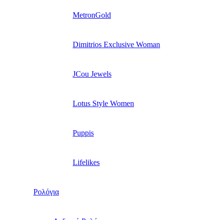
MetronGold
Dimitrios Exclusive Woman
JCou Jewels
Lotus Style Women
Puppis
Lifelikes
Ρολόγια