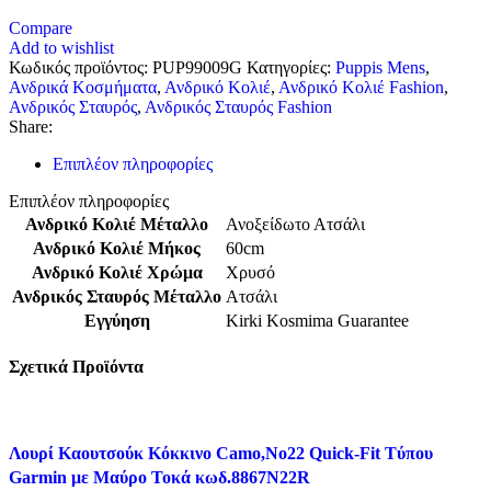
Compare
Add to wishlist
Κωδικός προϊόντος:
PUP99009G
Κατηγορίες:
Puppis Mens
,
Ανδρικά Κοσμήματα
,
Ανδρικό Κολιέ
,
Ανδρικό Κολιέ Fashion
,
Ανδρικός Σταυρός
,
Ανδρικός Σταυρός Fashion
Share:
Επιπλέον πληροφορίες
Επιπλέον πληροφορίες
Ανδρικό Κολιέ Μέταλλο
Ανοξείδωτο Ατσάλι
Ανδρικό Κολιέ Μήκος
60cm
Ανδρικό Κολιέ Χρώμα
Χρυσό
Ανδρικός Σταυρός Μέταλλο
Ατσάλι
Εγγύηση
Kirki Kosmima Guarantee
Σχετικά Προϊόντα
Λουρί Καουτσούκ Κόκκινο Camo,No22 Quick-Fit Tύπου
Garmin με Μαύρο Τοκά κωδ.8867N22R