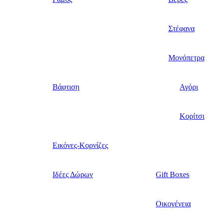
Στέφανα
Μονόπετρα
Βάφτιση
Αγόρι
Κορίτσι
Εικόνες-Κορνίζες
Ιδέες Δώρων
Gift Boxes
Οικογένεια