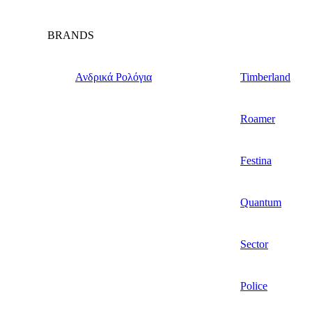
BRANDS
Ανδρικά Ρολόγια
Timberland
Roamer
Festina
Quantum
Sector
Police