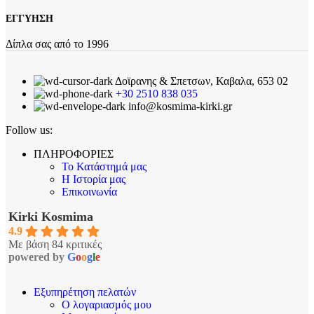
ΕΓΓΥΗΣΗ
Δίπλα σας από το 1996
Δοϊρανης & Σπετσων, Καβαλα, 653 02
+30 2510 838 035
info@kosmima-kirki.gr
Follow us:
ΠΛΗΡΟΦΟΡΙΕΣ
Το Κατάστημά μας
Η Ιστορία μας
Επικοινωνία
Kirki Kosmima
4.9
Με βάση 84 κριτικές
powered by
G
o
o
g
l
e
Εξυπηρέτηση πελατών
Ο λογαριασμός μου