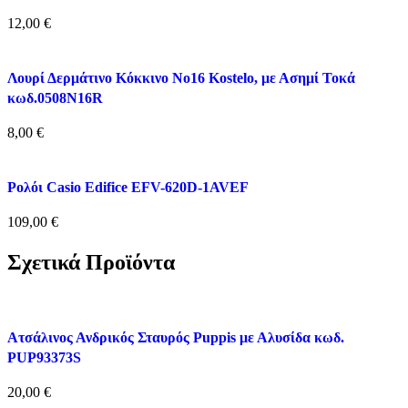
12,00
€
Λουρί Δερμάτινο Κόκκινο Nο16 Kostelo, με Ασημί Τοκά
κωδ.0508N16R
8,00
€
Ρολόι Casio Edifice EFV-620D-1AVEF
109,00
€
Σχετικά Προϊόντα
Ατσάλινος Ανδρικός Σταυρός Puppis με Αλυσίδα κωδ.
PUP93373S
20,00
€