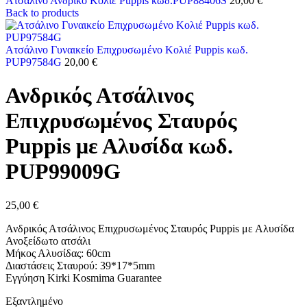
Ατσάλινο Ανδρικό Κολιέ Puppis κωδ.PUP88406S
20,00
€
Back to products
Ατσάλινο Γυναικείο Επιχρυσωμένο Κολιέ Puppis κωδ.
PUP97584G
20,00
€
Ανδρικός Ατσάλινος
Επιχρυσωμένος Σταυρός
Puppis με Αλυσίδα κωδ.
PUP99009G
25,00
€
Ανδρικός Ατσάλινος Επιχρυσωμένος Σταυρός Puppis με Αλυσίδα
Ανοξείδωτο ατσάλι
Μήκος Αλυσίδας: 60cm
Διαστάσεις Σταυρού: 39*17*5mm
Εγγύηση Kirki Kosmima Guarantee
Εξαντλημένο