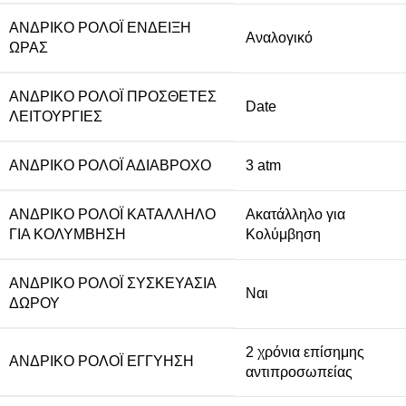
ΑΝΔΡΙΚΌ ΡΟΛΌΙ ΈΝΔΕΙΞΗ
Αναλογικό
ΏΡΑΣ
ΑΝΔΡΙΚΌ ΡΟΛΌΙ ΠΡΌΣΘΕΤΕΣ
Date
ΛΕΙΤΟΥΡΓΊΕΣ
ΑΝΔΡΙΚΌ ΡΟΛΌΙ ΑΔΙΆΒΡΟΧΟ
3 atm
ΑΝΔΡΙΚΌ ΡΟΛΌΙ ΚΑΤΆΛΛΗΛΟ
Ακατάλληλο για
ΓΙΑ ΚΟΛΎΜΒΗΣΗ
Κολύμβηση
ΑΝΔΡΙΚΌ ΡΟΛΌΙ ΣΥΣΚΕΥΑΣΊΑ
Ναι
ΔΏΡΟΥ
2 χρόνια επίσημης
ΑΝΔΡΙΚΌ ΡΟΛΌΙ ΕΓΓΎΗΣΗ
αντιπροσωπείας