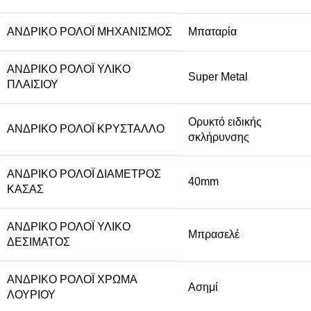
ΑΝΔΡΙΚΌ ΡΟΛΌΙ ΜΗΧΑΝΙΣΜΌΣ
Μπαταρία
ΑΝΔΡΙΚΌ ΡΟΛΌΙ ΥΛΙΚΌ
Super Metal
ΠΛΑΙΣΊΟΥ
Ορυκτό ειδικής
ΑΝΔΡΙΚΌ ΡΟΛΌΙ ΚΡΎΣΤΑΛΛΟ
σκλήρυνσης
ΑΝΔΡΙΚΌ ΡΟΛΌΙ ΔΙΆΜΕΤΡΟΣ
40mm
ΚΆΣΑΣ
ΑΝΔΡΙΚΌ ΡΟΛΌΙ ΥΛΙΚΌ
Μπρασελέ
ΔΈΣΙΜΑΤΟΣ
ΑΝΔΡΙΚΌ ΡΟΛΌΙ ΧΡΏΜΑ
Ασημί
ΛΟΥΡΙΟΎ