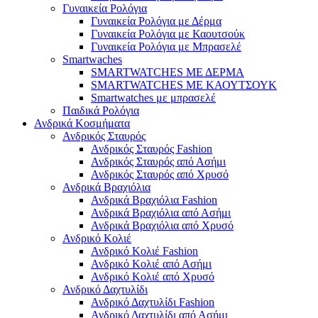
Γυναικεία Ρολόγια
Γυναικεία Ρολόγια με Δέρμα
Γυναικεία Ρολόγια με Καουτσούκ
Γυναικεία Ρολόγια με Μπρασελέ
Smartwaches
SMARTWATCHES ΜΕ ΔΕΡΜΑ
SMARTWATCHES ΜΕ ΚΑΟΥΤΣΟΥΚ
Smartwatches με μπρασελέ
Παιδικά Ρολόγια
Ανδρικά Κοσμήματα
Ανδρικός Σταυρός
Ανδρικός Σταυρός Fashion
Ανδρικός Σταυρός από Ασήμι
Ανδρικός Σταυρός από Χρυσό
Ανδρικά Βραχιόλια
Ανδρικά Βραχιόλια Fashion
Ανδρικά Βραχιόλια από Ασήμι
Ανδρικά Βραχιόλια από Χρυσό
Ανδρικό Κολιέ
Ανδρικό Κολιέ Fashion
Ανδρικό Κολιέ από Ασήμι
Ανδρικό Κολιέ από Χρυσό
Ανδρικό Δαχτυλίδι
Ανδρικό Δαχτυλίδι Fashion
Ανδρικό Δαχτυλίδι από Ασήμι