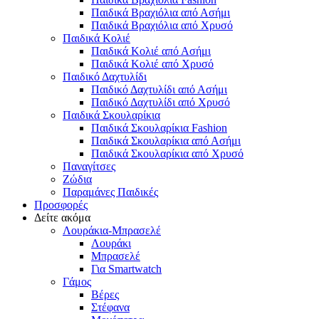
Παιδικά Βραχιόλια από Ασήμι
Παιδικά Βραχιόλια από Χρυσό
Παιδικά Κολιέ
Παιδικά Κολιέ από Ασήμι
Παιδικά Κολιέ από Χρυσό
Παιδικό Δαχτυλίδι
Παιδικό Δαχτυλίδι από Ασήμι
Παιδικό Δαχτυλίδι από Χρυσό
Παιδικά Σκουλαρίκια
Παιδικά Σκουλαρίκια Fashion
Παιδικά Σκουλαρίκια από Ασήμι
Παιδικά Σκουλαρίκια από Χρυσό
Παναγίτσες
Ζώδια
Παραμάνες Παιδικές
Προσφορές
Δείτε ακόμα
Λουράκια-Μπρασελέ
Λουράκι
Μπρασελέ
Για Smartwatch
Γάμος
Βέρες
Στέφανα