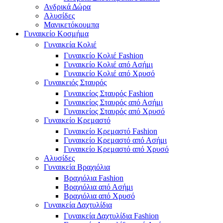
Ανδρικά Δώρα
Αλυσίδες
Μανικετόκουμπα
Γυναικείο Κοσμήμα
Γυναικεία Κολιέ
Γυναικείο Κολιέ Fashion
Γυναικείο Κολιέ από Ασήμι
Γυναικείο Κολιέ από Χρυσό
Γυναικειός Σταυρός
Γυναικείος Σταυρός Fashion
Γυναικείος Σταυρός από Ασήμι
Γυναικείος Σταυρός από Χρυσό
Γυναικείο Κρεμαστό
Γυναικείο Κρεμαστό Fashion
Γυναικείο Κρεμαστό από Ασήμι
Γυναικείο Κρεμαστό από Χρυσό
Αλυσίδες
Γυναικεία Βραχιόλια
Βραχιόλια Fashion
Βραχιόλια από Ασήμι
Βραχιόλια από Χρυσό
Γυναικεία Δαχτυλίδια
Γυναικεία Δαχτυλίδια Fashion