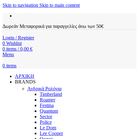
Skip to navigation
Skip to main content
Δωρεάν Μεταφορικά για παραγγελίες άνω των 50€
Login / Register
0
Wishlist
0
items
/
0,00
€
Menu
0
items
ΑΡΧΙΚΗ
BRANDS
Ανδρικά Ρολόγια
Timberland
Roamer
Festina
Quantum
Sector
Police
Le Dom
Lee Cooper
Oozoo