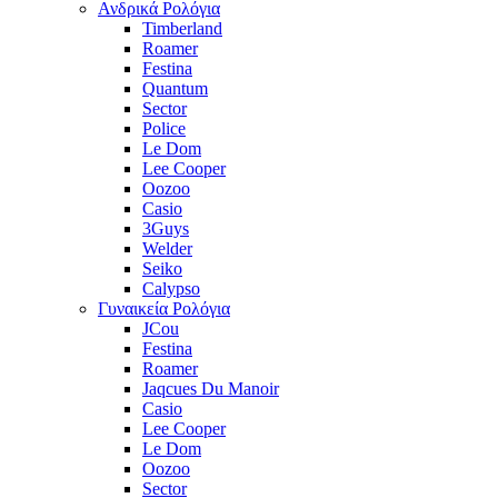
Ανδρικά Ρολόγια
Timberland
Roamer
Festina
Quantum
Sector
Police
Le Dom
Lee Cooper
Oozoo
Casio
3Guys
Welder
Seiko
Calypso
Γυναικεία Ρολόγια
JCou
Festina
Roamer
Jaqcues Du Manoir
Casio
Lee Cooper
Le Dom
Oozoo
Sector