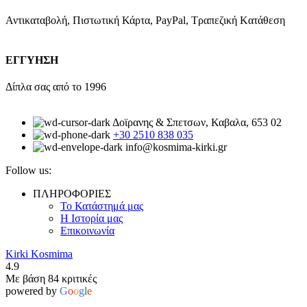
Αντικαταβολή, Πιστωτική Κάρτα, PayPal, Τραπεζική Kατάθεση
ΕΓΓΥΗΣΗ
Δίπλα σας από το 1996
Δοϊρανης & Σπετσων, Καβαλα, 653 02
+30 2510 838 035
info@kosmima-kirki.gr
Follow us:
ΠΛΗΡΟΦΟΡΙΕΣ
Το Κατάστημά μας
Η Ιστορία μας
Επικοινωνία
Kirki Kosmima
4.9
Με βάση 84 κριτικές
powered by
G
o
o
g
l
e