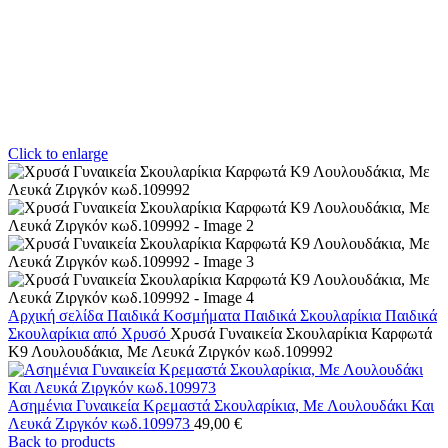
Click to enlarge
Αρχική σελίδα
Παιδικά Κοσμήματα
Παιδικά Σκουλαρίκια
Παιδικά
Σκουλαρίκια από Χρυσό
Χρυσά Γυναικεία Σκουλαρίκια Καρφωτά
Κ9 Λουλουδάκια, Με Λευκά Ζιργκόν κωδ.109992
Ασημένια Γυναικεία Κρεμαστά Σκουλαρίκια, Με Λουλουδάκι Και
Λευκά Ζιργκόν κωδ.109973
49,00
€
Back to products