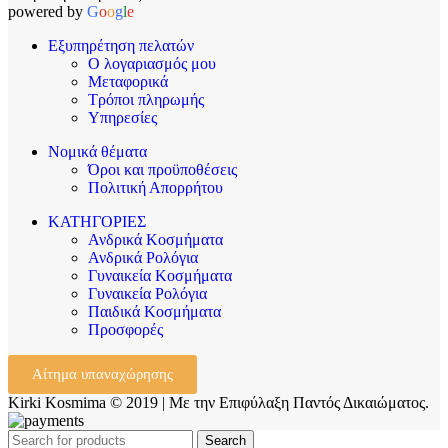
powered by
G
o
o
g
l
e
Εξυπηρέτηση πελατών
Ο λογαριασμός μου
Μεταφορικά
Τρόποι πληρωμής
Υπηρεσίες
Νομικά θέματα
Όροι και προϋποθέσεις
Πολιτική Απορρήτου
ΚΑΤΗΓΟΡΙΕΣ
Ανδρικά Κοσμήματα
Ανδρικά Ρολόγια
Γυναικεία Κοσμήματα
Γυναικεία Ρολόγια
Παιδικά Κοσμήματα
Προσφορές
Αίτημα υπαναχώρησης
Kirki Kosmima © 2019 | Με την Επιφύλαξη Παντός Δικαιώματος.
Search