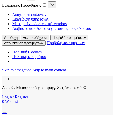
Εμπορικής Προώθησης
Διαχείριση επιλογών
Διαχείριση υπηρεσιών
Manage {vendor_count} vendors
Διαβάστε περισσότερα για αυτούς τους σκοπούς
Αποδοχή
Δεν αποδέχομαι
Προβολή προτιμήσεων
Προβολή προτιμήσεων
Αποθήκευση προτιμήσεων
Πολιτική Cookies
Πολιτική απορρήτου
Skip to navigation
Skip to main content
Δωρεάν Μεταφορικά για παραγγελίες άνω των 50€
Login / Register
0
Wishlist