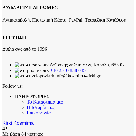
ΑΣΦΑΛΕΙΣ ΠΛΗΡΩΜΕΣ
Αντικαταβολή, Πιστωτική Κάρτα, PayPal, Τραπεζική Kατάθεση
ΕΓΓΥΗΣΗ
Δίπλα σας από το 1996
Δοϊρανης & Σπετσων, Καβαλα, 653 02
+30 2510 838 035
info@kosmima-kirki.gr
Follow us:
ΠΛΗΡΟΦΟΡΙΕΣ
Το Κατάστημά μας
Η Ιστορία μας
Επικοινωνία
Kirki Kosmima
4.9
Με βάση 84 κριτικές