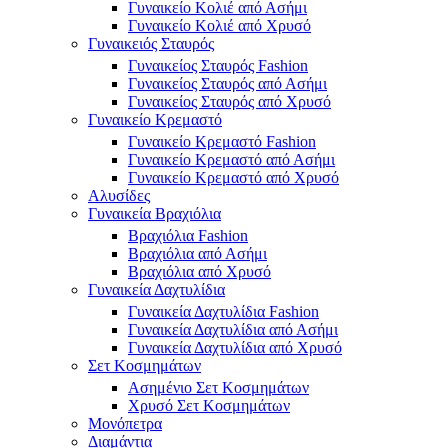
Γυναικείο Κολιέ από Ασήμι
Γυναικείο Κολιέ από Χρυσό
Γυναικειός Σταυρός
Γυναικείος Σταυρός Fashion
Γυναικείος Σταυρός από Ασήμι
Γυναικείος Σταυρός από Χρυσό
Γυναικείο Κρεμαστό
Γυναικείο Κρεμαστό Fashion
Γυναικείο Κρεμαστό από Ασήμι
Γυναικείο Κρεμαστό από Χρυσό
Αλυσίδες
Γυναικεία Βραχιόλια
Βραχιόλια Fashion
Βραχιόλια από Ασήμι
Βραχιόλια από Χρυσό
Γυναικεία Δαχτυλίδια
Γυναικεία Δαχτυλίδια Fashion
Γυναικεία Δαχτυλίδια από Ασήμι
Γυναικεία Δαχτυλίδια από Χρυσό
Σετ Κοσμημάτων
Ασημένιο Σετ Κοσμημάτων
Χρυσό Σετ Κοσμημάτων
Μονόπετρα
Διαμάντια