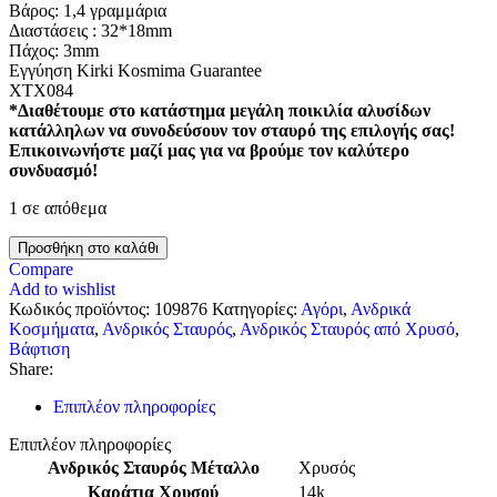
Βάρος: 1,4 γραμμάρια
Διαστάσεις : 32*18mm
Πάχος: 3mm
Εγγύηση Kirki Kosmima Guarantee
ΧΤΧ084
*Διαθέτουμε στο κατάστημα μεγάλη ποικιλία αλυσίδων
κατάλληλων να συνοδεύσουν τον σταυρό της επιλογής σας!
Επικοινωνήστε μαζί μας για να βρούμε τον καλύτερο
συνδυασμό!
1 σε απόθεμα
Προσθήκη στο καλάθι
Compare
Add to wishlist
Κωδικός προϊόντος:
109876
Κατηγορίες:
Αγόρι
,
Ανδρικά
Κοσμήματα
,
Ανδρικός Σταυρός
,
Ανδρικός Σταυρός από Χρυσό
,
Βάφτιση
Share:
Επιπλέον πληροφορίες
Επιπλέον πληροφορίες
Ανδρικός Σταυρός Μέταλλο
Χρυσός
Καράτια Χρυσού
14k