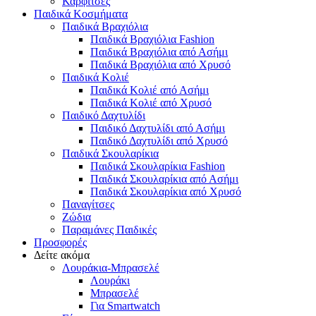
Καρφίτσες
Παιδικά Κοσμήματα
Παιδικά Βραχιόλια
Παιδικά Βραχιόλια Fashion
Παιδικά Βραχιόλια από Ασήμι
Παιδικά Βραχιόλια από Χρυσό
Παιδικά Κολιέ
Παιδικά Κολιέ από Ασήμι
Παιδικά Κολιέ από Χρυσό
Παιδικό Δαχτυλίδι
Παιδικό Δαχτυλίδι από Ασήμι
Παιδικό Δαχτυλίδι από Χρυσό
Παιδικά Σκουλαρίκια
Παιδικά Σκουλαρίκια Fashion
Παιδικά Σκουλαρίκια από Ασήμι
Παιδικά Σκουλαρίκια από Χρυσό
Παναγίτσες
Ζώδια
Παραμάνες Παιδικές
Προσφορές
Δείτε ακόμα
Λουράκια-Μπρασελέ
Λουράκι
Μπρασελέ
Για Smartwatch