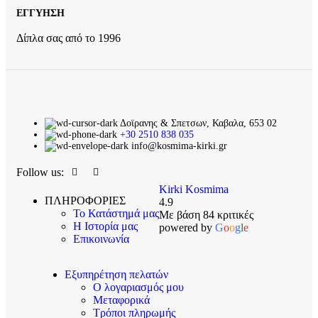
ΕΓΓΥΗΣΗ
Δίπλα σας από το 1996
Δοϊρανης & Σπετσων, Καβαλα, 653 02
+30 2510 838 035
info@kosmima-kirki.gr
Follow us:
Kirki Kosmima
ΠΛΗΡΟΦΟΡΙΕΣ
4.9
Το Κατάστημά μας
Με βάση 84 κριτικές
Η Ιστορία μας
powered by
G
o
o
g
l
e
Επικοινωνία
Εξυπηρέτηση πελατών
Ο λογαριασμός μου
Μεταφορικά
Τρόποι πληρωμής