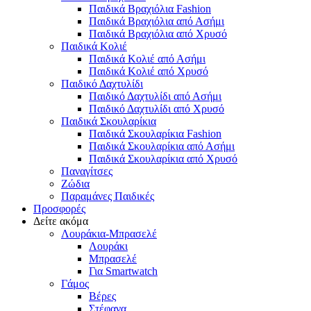
Παιδικά Βραχιόλια Fashion
Παιδικά Βραχιόλια από Ασήμι
Παιδικά Βραχιόλια από Χρυσό
Παιδικά Κολιέ
Παιδικά Κολιέ από Ασήμι
Παιδικά Κολιέ από Χρυσό
Παιδικό Δαχτυλίδι
Παιδικό Δαχτυλίδι από Ασήμι
Παιδικό Δαχτυλίδι από Χρυσό
Παιδικά Σκουλαρίκια
Παιδικά Σκουλαρίκια Fashion
Παιδικά Σκουλαρίκια από Ασήμι
Παιδικά Σκουλαρίκια από Χρυσό
Παναγίτσες
Ζώδια
Παραμάνες Παιδικές
Προσφορές
Δείτε ακόμα
Λουράκια-Μπρασελέ
Λουράκι
Μπρασελέ
Για Smartwatch
Γάμος
Βέρες
Στέφανα