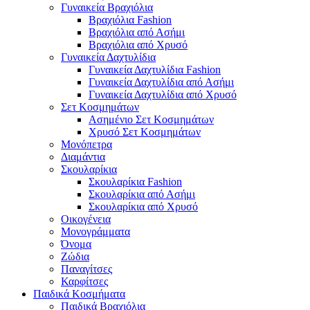
Γυναικεία Βραχιόλια
Βραχιόλια Fashion
Βραχιόλια από Ασήμι
Βραχιόλια από Χρυσό
Γυναικεία Δαχτυλίδια
Γυναικεία Δαχτυλίδια Fashion
Γυναικεία Δαχτυλίδια από Ασήμι
Γυναικεία Δαχτυλίδια από Χρυσό
Σετ Κοσμημάτων
Ασημένιο Σετ Κοσμημάτων
Χρυσό Σετ Κοσμημάτων
Μονόπετρα
Διαμάντια
Σκουλαρίκια
Σκουλαρίκια Fashion
Σκουλαρίκια από Ασήμι
Σκουλαρίκια από Χρυσό
Οικογένεια
Μονογράμματα
Όνομα
Ζώδια
Παναγίτσες
Καρφίτσες
Παιδικά Κοσμήματα
Παιδικά Βραχιόλια