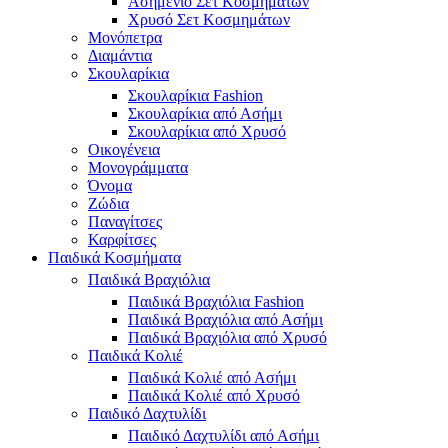
Ασημένιο Σετ Κοσμημάτων
Χρυσό Σετ Κοσμημάτων
Μονόπετρα
Διαμάντια
Σκουλαρίκια
Σκουλαρίκια Fashion
Σκουλαρίκια από Ασήμι
Σκουλαρίκια από Χρυσό
Οικογένεια
Μονογράμματα
Όνομα
Ζώδια
Παναγίτσες
Καρφίτσες
Παιδικά Κοσμήματα
Παιδικά Βραχιόλια
Παιδικά Βραχιόλια Fashion
Παιδικά Βραχιόλια από Ασήμι
Παιδικά Βραχιόλια από Χρυσό
Παιδικά Κολιέ
Παιδικά Κολιέ από Ασήμι
Παιδικά Κολιέ από Χρυσό
Παιδικό Δαχτυλίδι
Παιδικό Δαχτυλίδι από Ασήμι