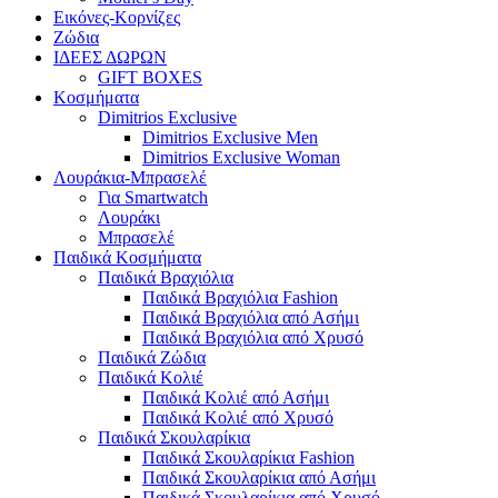
Εικόνες-Κορνίζες
Ζώδια
ΙΔΕΕΣ ΔΩΡΩΝ
GIFT BOXES
Κοσμήματα
Dimitrios Exclusive
Dimitrios Exclusive Men
Dimitrios Exclusive Woman
Λουράκια-Μπρασελέ
Για Smartwatch
Λουράκι
Μπρασελέ
Παιδικά Κοσμήματα
Παιδικά Βραχιόλια
Παιδικά Βραχιόλια Fashion
Παιδικά Βραχιόλια από Ασήμι
Παιδικά Βραχιόλια από Χρυσό
Παιδικά Ζώδια
Παιδικά Κολιέ
Παιδικά Κολιέ από Ασήμι
Παιδικά Κολιέ από Χρυσό
Παιδικά Σκουλαρίκια
Παιδικά Σκουλαρίκια Fashion
Παιδικά Σκουλαρίκια από Ασήμι
Παιδικά Σκουλαρίκια από Χρυσό