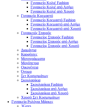
Γυναικείο Κολιέ Fashion
Γυναικείο Κολιέ από Ασήμι
Γυναικείο Κολιέ από Χρυσό
Γυναικείο Κρεμαστό
Γυναικείο Κρεμαστό Fashion
Γυναικείο Κρεμαστό από Ασήμι
Γυναικείο Κρεμαστό από Χρυσό
Γυναικειός Σταυρός
Γυναικείος Σταυρός Fashion
Γυναικείος Σταυρός από Ασήμι
Γυναικείος Σταυρός από Χρυσό
Διαμάντια
Καρφίτσες
Μονογράμματα
Μονόπετρα
Οικογένεια
Όνομα
Σετ Κοσμημάτων
Σκουλαρίκια
Σκουλαρίκια Fashion
Σκουλαρίκια από Ασήμι
Σκουλαρίκια από Χρυσό
Χρυσό Σετ Κοσμημάτων
Γυναικεία Ρολόγια Μάρκες
3Guys