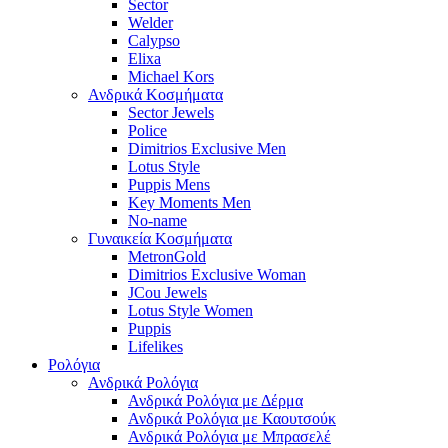
Sector
Welder
Calypso
Elixa
Michael Kors
Ανδρικά Κοσμήματα
Sector Jewels
Police
Dimitrios Exclusive Men
Lotus Style
Puppis Mens
Key Moments Men
No-name
Γυναικεία Κοσμήματα
MetronGold
Dimitrios Exclusive Woman
JCou Jewels
Lotus Style Women
Puppis
Lifelikes
Ρολόγια
Ανδρικά Ρολόγια
Ανδρικά Ρολόγια με Δέρμα
Ανδρικά Ρολόγια με Καουτσούκ
Ανδρικά Ρολόγια με Μπρασελέ