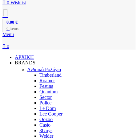
0
Wishlist
0,00
€
0
items
Menu
0
ΑΡΧΙΚΗ
BRANDS
Ανδρικά Ρολόγια
Timberland
Roamer
Festina
Quantum
Sector
Police
Le Dom
Lee Cooper
Oozoo
Casio
3Guys
Welder