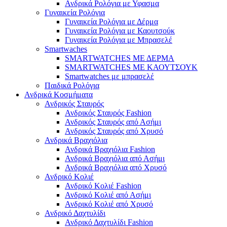
Ανδρικά Ρολόγια με Υφασμα
Γυναικεία Ρολόγια
Γυναικεία Ρολόγια με Δέρμα
Γυναικεία Ρολόγια με Καουτσούκ
Γυναικεία Ρολόγια με Μπρασελέ
Smartwaches
SMARTWATCHES ΜΕ ΔΕΡΜΑ
SMARTWATCHES ΜΕ ΚΑΟΥΤΣΟΥΚ
Smartwatches με μπρασελέ
Παιδικά Ρολόγια
Ανδρικά Κοσμήματα
Ανδρικός Σταυρός
Ανδρικός Σταυρός Fashion
Ανδρικός Σταυρός από Ασήμι
Ανδρικός Σταυρός από Χρυσό
Ανδρικά Βραχιόλια
Ανδρικά Βραχιόλια Fashion
Ανδρικά Βραχιόλια από Ασήμι
Ανδρικά Βραχιόλια από Χρυσό
Ανδρικό Κολιέ
Ανδρικό Κολιέ Fashion
Ανδρικό Κολιέ από Ασήμι
Ανδρικό Κολιέ από Χρυσό
Ανδρικό Δαχτυλίδι
Ανδρικό Δαχτυλίδι Fashion