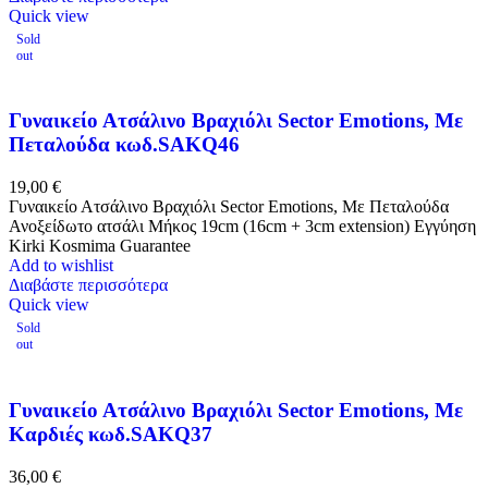
Quick view
Sold
out
Γυναικείο Ατσάλινο Βραχιόλι Sector Emotions, Με
Πεταλούδα κωδ.SAKQ46
19,00
€
Γυναικείο Ατσάλινο Βραχιόλι Sector Emotions, Με Πεταλούδα
Ανοξείδωτο ατσάλι Μήκος 19cm (16cm + 3cm extension) Εγγύηση
Kirki Kosmima Guarantee
Add to wishlist
Διαβάστε περισσότερα
Quick view
Sold
out
Γυναικείο Ατσάλινο Βραχιόλι Sector Emotions, Με
Καρδιές κωδ.SAKQ37
36,00
€