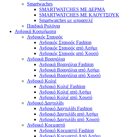
Smartwaches
SMARTWATCHES ΜΕ ΔΕΡΜΑ
SMARTWATCHES ΜΕ ΚΑΟΥΤΣΟΥΚ
Smartwatches με μπρασελέ
Παιδικά Ρολόγια
Ανδρικά Κοσμήματα
Ανδρικός Σταυρός
Ανδρικός Σταυρός Fashion
Ανδρικός Σταυρός από Ασήμι
Ανδρικός Σταυρός από Χρυσό
Ανδρικά Βραχιόλια
Ανδρικά Βραχιόλια Fashion
Ανδρικά Βραχιόλια από Ασήμι
Ανδρικά Βραχιόλια από Χρυσό
Ανδρικό Κολιέ
Ανδρικό Κολιέ Fashion
Ανδρικό Κολιέ από Ασήμι
Ανδρικό Κολιέ από Χρυσό
Ανδρικό Δαχτυλίδι
Ανδρικό Δαχτυλίδι Fashion
Ανδρικό Δαχτυλίδι από Ασήμι
Ανδρικό Δαχτυλίδι από Χρυσό
Ανδρικό Κρεμαστό
Ανδρικό Κρεμαστό Fashion
Ανδρικό Κρεμαστό Από Ασήμι