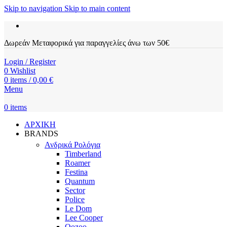
Skip to navigation
Skip to main content
Δωρεάν Μεταφορικά για παραγγελίες άνω των 50€
Login / Register
0
Wishlist
0
items
/
0,00
€
Menu
0
items
ΑΡΧΙΚΗ
BRANDS
Ανδρικά Ρολόγια
Timberland
Roamer
Festina
Quantum
Sector
Police
Le Dom
Lee Cooper
Oozoo