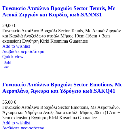
Γυναικείο Ατσάλινο Βραχιόλι Sector Tennis, Με
Λευκά Ζιργκόν και Καρδίες κωδ.SANN31
29,00
€
Γυναικείο Ατσάλινο Βραχιόλι Sector Tennis, Με Λευκά Ζιργκόν
και Καρδιά Ανοξείδωτο ατσάλι Μήκος 19cm (16cm + 3cm
extension) Εγγύηση Kirki Kosmima Guarantee
Add to wishlist
Διαβάστε περισσότερα
Quick view
Sold
out
Γυναικείο Ατσάλινο Βραχιόλι Sector Emotions, Με
Αεροπλάνο, Άγκυρα και Υδρόγειο κωδ.SAKQ41
35,00
€
Γυναικείο Ατσάλινο Βραχιόλι Sector Emotions, Με Αεροπλάνο,
Άγκυρα και Υδρόγειο Ανοξείδωτο ατσάλι Μήκος 20cm (17cm +
3cm extension) Εγγύηση Kirki Kosmima Guarantee
Add to wishlist
Διαβάστε περισσότερα