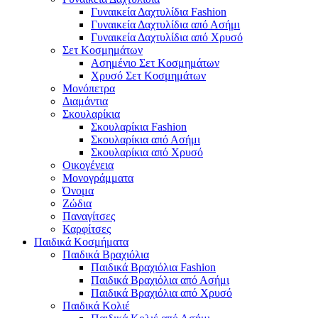
Γυναικεία Δαχτυλίδια Fashion
Γυναικεία Δαχτυλίδια από Ασήμι
Γυναικεία Δαχτυλίδια από Χρυσό
Σετ Κοσμημάτων
Ασημένιο Σετ Κοσμημάτων
Χρυσό Σετ Κοσμημάτων
Μονόπετρα
Διαμάντια
Σκουλαρίκια
Σκουλαρίκια Fashion
Σκουλαρίκια από Ασήμι
Σκουλαρίκια από Χρυσό
Οικογένεια
Μονογράμματα
Όνομα
Ζώδια
Παναγίτσες
Καρφίτσες
Παιδικά Κοσμήματα
Παιδικά Βραχιόλια
Παιδικά Βραχιόλια Fashion
Παιδικά Βραχιόλια από Ασήμι
Παιδικά Βραχιόλια από Χρυσό
Παιδικά Κολιέ