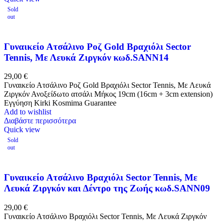
Sold
out
Γυναικείο Ατσάλινο Ροζ Gold Βραχιόλι Sector
Tennis, Με Λευκά Ζιργκόν κωδ.SANN14
29,00
€
Γυναικείο Ατσάλινο Ροζ Gold Βραχιόλι Sector Tennis, Με Λευκά
Ζιργκόν Ανοξείδωτο ατσάλι Μήκος 19cm (16cm + 3cm extension)
Εγγύηση Kirki Kosmima Guarantee
Add to wishlist
Διαβάστε περισσότερα
Quick view
Sold
out
Γυναικείο Ατσάλινο Βραχιόλι Sector Tennis, Με
Λευκά Ζιργκόν και Δέντρο της Ζωής κωδ.SANN09
29,00
€
Γυναικείο Ατσάλινο Βραχιόλι Sector Tennis, Με Λευκά Ζιργκόν