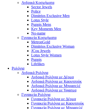
Ανδρικά Κοσμήματα
Sector Jewels
Police
Dimitrios Exclusive Men
Lotus Style
Puppis Mens
Key Moments Men
No-name
Γυναικεία Κοσμήματα
MetronGold
Dimitrios Exclusive Woman
JCou Jewels
Lotus Style Women
Puppis
Lifelikes
Ρολόγια
Ανδρικά Ρολόγια
Ανδρικά Ρολόγια με Δέρμα
Ανδρικά Ρολόγια με Καουτσούκ
Ανδρικά Ρολόγια με Μπρασελέ
Ανδρικά Ρολόγια με Υφασμα
Γυναικεία Ρολόγια
Γυναικεία Ρολόγια με Δέρμα
Γυναικεία Ρολόγια με Καουτσούκ
Γυναικεία Ρολόγια με Μπρασελέ