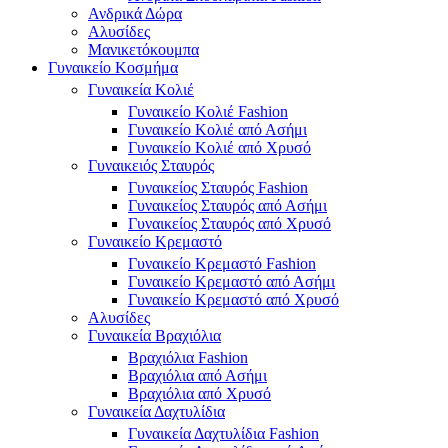
Ανδρικά Δώρα
Αλυσίδες
Μανικετόκουμπα
Γυναικείο Κοσμήμα
Γυναικεία Κολιέ
Γυναικείο Κολιέ Fashion
Γυναικείο Κολιέ από Ασήμι
Γυναικείο Κολιέ από Χρυσό
Γυναικειός Σταυρός
Γυναικείος Σταυρός Fashion
Γυναικείος Σταυρός από Ασήμι
Γυναικείος Σταυρός από Χρυσό
Γυναικείο Κρεμαστό
Γυναικείο Κρεμαστό Fashion
Γυναικείο Κρεμαστό από Ασήμι
Γυναικείο Κρεμαστό από Χρυσό
Αλυσίδες
Γυναικεία Βραχιόλια
Βραχιόλια Fashion
Βραχιόλια από Ασήμι
Βραχιόλια από Χρυσό
Γυναικεία Δαχτυλίδια
Γυναικεία Δαχτυλίδια Fashion