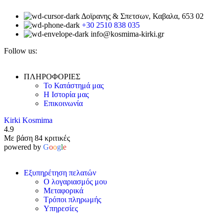
Δοϊρανης & Σπετσων, Καβαλα, 653 02
+30 2510 838 035
info@kosmima-kirki.gr
Follow us:
ΠΛΗΡΟΦΟΡΙΕΣ
Το Κατάστημά μας
Η Ιστορία μας
Επικοινωνία
Kirki Kosmima
4.9
Με βάση 84 κριτικές
powered by
G
o
o
g
l
e
Εξυπηρέτηση πελατών
Ο λογαριασμός μου
Μεταφορικά
Τρόποι πληρωμής
Υπηρεσίες