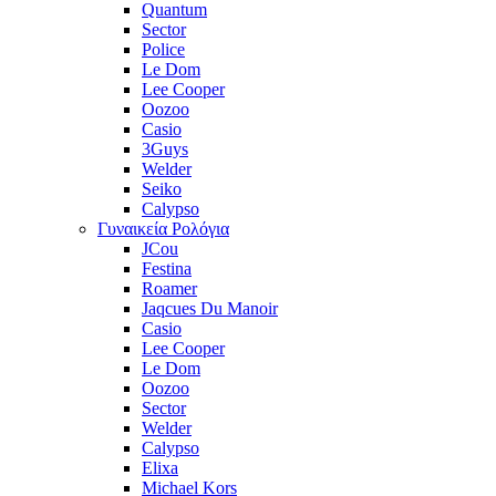
Quantum
Sector
Police
Le Dom
Lee Cooper
Oozoo
Casio
3Guys
Welder
Seiko
Calypso
Γυναικεία Ρολόγια
JCou
Festina
Roamer
Jaqcues Du Manoir
Casio
Lee Cooper
Le Dom
Oozoo
Sector
Welder
Calypso
Elixa
Michael Kors