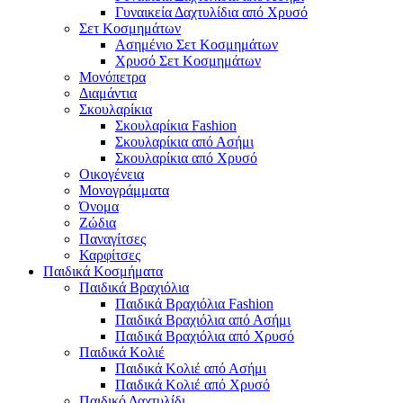
Γυναικεία Δαχτυλίδια από Χρυσό
Σετ Κοσμημάτων
Ασημένιο Σετ Κοσμημάτων
Χρυσό Σετ Κοσμημάτων
Μονόπετρα
Διαμάντια
Σκουλαρίκια
Σκουλαρίκια Fashion
Σκουλαρίκια από Ασήμι
Σκουλαρίκια από Χρυσό
Οικογένεια
Μονογράμματα
Όνομα
Ζώδια
Παναγίτσες
Καρφίτσες
Παιδικά Κοσμήματα
Παιδικά Βραχιόλια
Παιδικά Βραχιόλια Fashion
Παιδικά Βραχιόλια από Ασήμι
Παιδικά Βραχιόλια από Χρυσό
Παιδικά Κολιέ
Παιδικά Κολιέ από Ασήμι
Παιδικά Κολιέ από Χρυσό
Παιδικό Δαχτυλίδι