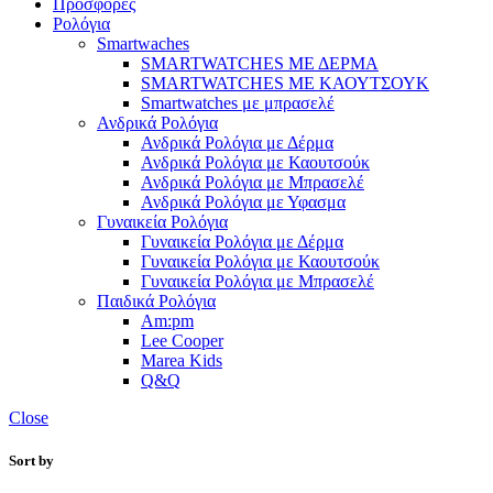
Προσφορές
Ρολόγια
Smartwaches
SMARTWATCHES ΜΕ ΔΕΡΜΑ
SMARTWATCHES ΜΕ ΚΑΟΥΤΣΟΥΚ
Smartwatches με μπρασελέ
Ανδρικά Ρολόγια
Ανδρικά Ρολόγια με Δέρμα
Ανδρικά Ρολόγια με Καουτσούκ
Ανδρικά Ρολόγια με Μπρασελέ
Ανδρικά Ρολόγια με Υφασμα
Γυναικεία Ρολόγια
Γυναικεία Ρολόγια με Δέρμα
Γυναικεία Ρολόγια με Καουτσούκ
Γυναικεία Ρολόγια με Μπρασελέ
Παιδικά Ρολόγια
Am:pm
Lee Cooper
Marea Kids
Q&Q
Close
Sort by