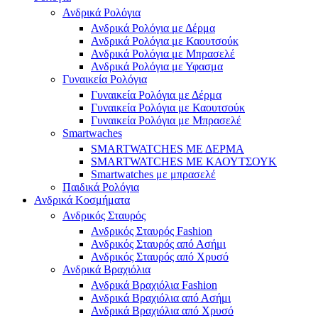
Ανδρικά Ρολόγια
Ανδρικά Ρολόγια με Δέρμα
Ανδρικά Ρολόγια με Καουτσούκ
Ανδρικά Ρολόγια με Μπρασελέ
Ανδρικά Ρολόγια με Υφασμα
Γυναικεία Ρολόγια
Γυναικεία Ρολόγια με Δέρμα
Γυναικεία Ρολόγια με Καουτσούκ
Γυναικεία Ρολόγια με Μπρασελέ
Smartwaches
SMARTWATCHES ΜΕ ΔΕΡΜΑ
SMARTWATCHES ΜΕ ΚΑΟΥΤΣΟΥΚ
Smartwatches με μπρασελέ
Παιδικά Ρολόγια
Ανδρικά Κοσμήματα
Ανδρικός Σταυρός
Ανδρικός Σταυρός Fashion
Ανδρικός Σταυρός από Ασήμι
Ανδρικός Σταυρός από Χρυσό
Ανδρικά Βραχιόλια
Ανδρικά Βραχιόλια Fashion
Ανδρικά Βραχιόλια από Ασήμι
Ανδρικά Βραχιόλια από Χρυσό