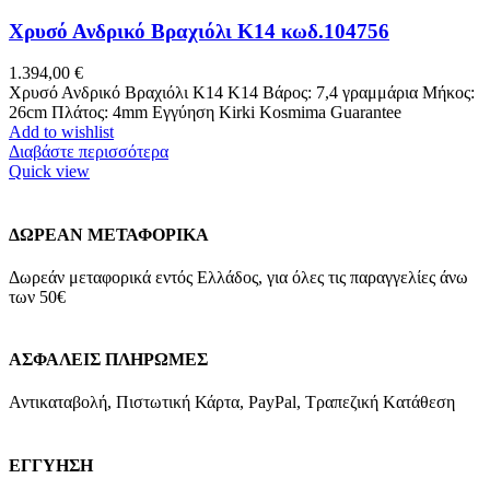
Χρυσό Ανδρικό Βραχιόλι Κ14 κωδ.104756
1.394,00
€
Χρυσό Ανδρικό Βραχιόλι Κ14 Κ14 Βάρος: 7,4 γραμμάρια Μήκος:
26cm Πλάτος: 4mm Εγγύηση Kirki Kosmima Guarantee
Add to wishlist
Διαβάστε περισσότερα
Quick view
ΔΩΡΕΑΝ ΜΕΤΑΦΟΡΙΚΑ
Δωρεάν μεταφορικά εντός Ελλάδος, για όλες τις παραγγελίες άνω
των 50€
ΑΣΦΑΛΕΙΣ ΠΛΗΡΩΜΕΣ
Αντικαταβολή, Πιστωτική Κάρτα, PayPal, Τραπεζική Kατάθεση
ΕΓΓΥΗΣΗ