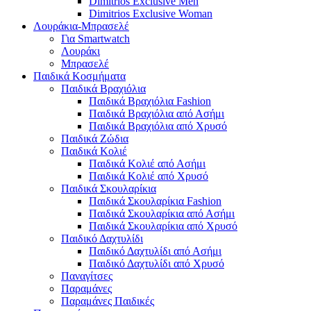
Dimitrios Exclusive Men
Dimitrios Exclusive Woman
Λουράκια-Μπρασελέ
Για Smartwatch
Λουράκι
Μπρασελέ
Παιδικά Κοσμήματα
Παιδικά Βραχιόλια
Παιδικά Βραχιόλια Fashion
Παιδικά Βραχιόλια από Ασήμι
Παιδικά Βραχιόλια από Χρυσό
Παιδικά Ζώδια
Παιδικά Κολιέ
Παιδικά Κολιέ από Ασήμι
Παιδικά Κολιέ από Χρυσό
Παιδικά Σκουλαρίκια
Παιδικά Σκουλαρίκια Fashion
Παιδικά Σκουλαρίκια από Ασήμι
Παιδικά Σκουλαρίκια από Χρυσό
Παιδικό Δαχτυλίδι
Παιδικό Δαχτυλίδι από Ασήμι
Παιδικό Δαχτυλίδι από Χρυσό
Παναγίτσες
Παραμάνες
Παραμάνες Παιδικές