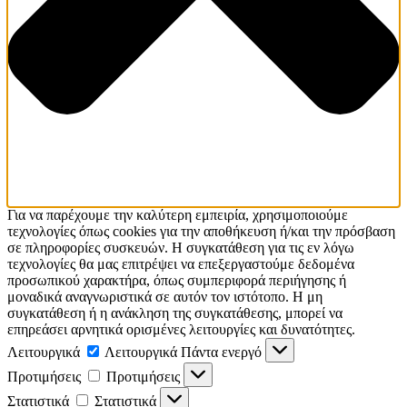
Για να παρέχουμε την καλύτερη εμπειρία, χρησιμοποιούμε
τεχνολογίες όπως cookies για την αποθήκευση ή/και την πρόσβαση
σε πληροφορίες συσκευών. Η συγκατάθεση για τις εν λόγω
τεχνολογίες θα μας επιτρέψει να επεξεργαστούμε δεδομένα
προσωπικού χαρακτήρα, όπως συμπεριφορά περιήγησης ή
μοναδικά αναγνωριστικά σε αυτόν τον ιστότοπο. Η μη
συγκατάθεση ή η ανάκληση της συγκατάθεσης, μπορεί να
επηρεάσει αρνητικά ορισμένες λειτουργίες και δυνατότητες.
Λειτουργικά
Λειτουργικά
Πάντα ενεργό
Προτιμήσεις
Προτιμήσεις
Στατιστικά
Στατιστικά