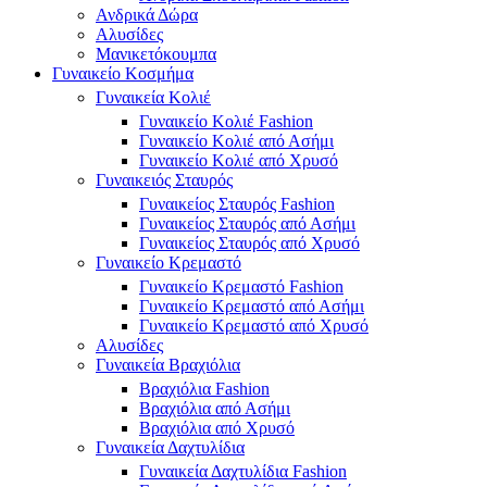
Ανδρικά Δώρα
Αλυσίδες
Μανικετόκουμπα
Γυναικείο Κοσμήμα
Γυναικεία Κολιέ
Γυναικείο Κολιέ Fashion
Γυναικείο Κολιέ από Ασήμι
Γυναικείο Κολιέ από Χρυσό
Γυναικειός Σταυρός
Γυναικείος Σταυρός Fashion
Γυναικείος Σταυρός από Ασήμι
Γυναικείος Σταυρός από Χρυσό
Γυναικείο Κρεμαστό
Γυναικείο Κρεμαστό Fashion
Γυναικείο Κρεμαστό από Ασήμι
Γυναικείο Κρεμαστό από Χρυσό
Αλυσίδες
Γυναικεία Βραχιόλια
Βραχιόλια Fashion
Βραχιόλια από Ασήμι
Βραχιόλια από Χρυσό
Γυναικεία Δαχτυλίδια
Γυναικεία Δαχτυλίδια Fashion