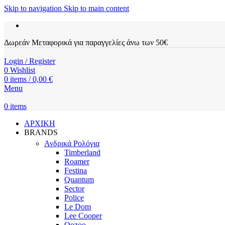
Skip to navigation
Skip to main content
Δωρεάν Μεταφορικά για παραγγελίες άνω των 50€
Login / Register
0
Wishlist
0
items
/
0,00
€
Menu
0
items
ΑΡΧΙΚΗ
BRANDS
Ανδρικά Ρολόγια
Timberland
Roamer
Festina
Quantum
Sector
Police
Le Dom
Lee Cooper
Oozoo