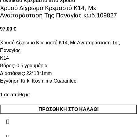
Γυναικείο Κρεμαστό από Χρυσό
Χρυσό Δίχρωμο Κρεμαστό K14, Με
Αναπαράσταση Της Παναγίας κωδ.109827
97,00
€
Χρυσό Δίχρωμο Κρεμαστό K14, Με Αναπαράσταση Της
Παναγίας
Κ14
Βάρος: 0,5 γραμμάρια
Διαστάσεις: 22*13*1mm
Εγγύηση Kirki Kosmima Guarantee
1 σε απόθεμα
ΠΡΟΣΘΉΚΗ ΣΤΟ ΚΑΛΆΘΙ