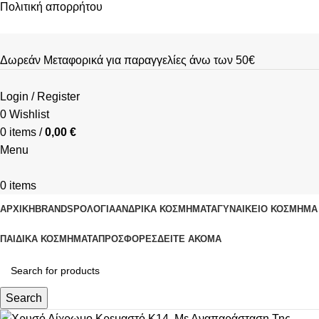
Πολιτική απορρήτου
Δωρεάν Μεταφορικά για παραγγελίες άνω των 50€
Login / Register
0
Wishlist
0
items
/
0,00
€
Menu
0
items
ΑΡΧΙΚΗ
BRANDS
ΡΟΛΌΓΙΑ
ΑΝΔΡΙΚΆ ΚΟΣΜΉΜΑΤΑ
ΓΥΝΑΙΚΕΊΟ ΚΟΣΜΉΜΑ
ΠΑΙΔΙΚΆ ΚΟΣΜΉΜΑΤΑ
ΠΡΟΣΦΟΡΈΣ
ΔΕΊΤΕ ΑΚΌΜΑ
Search