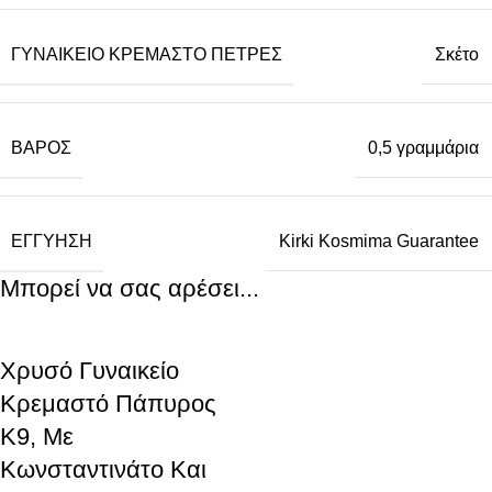
ΓΥΝΑΙΚΕΊΟ ΚΡΕΜΑΣΤΌ ΠΈΤΡΕΣ
Σκέτο
ΒΆΡΟΣ
0,5 γραμμάρια
ΕΓΓΎΗΣΗ
Kirki Kosmima Guarantee
Μπορεί να σας αρέσει...
Χρυσό Γυναικείο
Κρεμαστό Πάπυρος
K9, Με
Κωνσταντινάτο Και