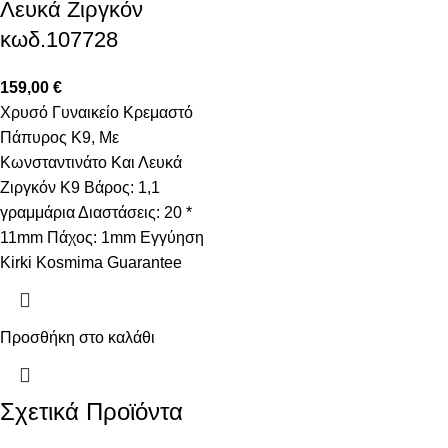
Λευκά Ζιργκόν
κωδ.107728
159,00
€
Χρυσό Γυναικείο Κρεμαστό
Πάπυρος K9, Με
Κωνσταντινάτο Και Λευκά
Ζιργκόν Κ9 Βάρος: 1,1
γραμμάρια Διαστάσεις: 20 *
11mm Πάχος: 1mm Εγγύηση
Kirki Kosmima Guarantee
Προσθήκη στο καλάθι
Σχετικά Προϊόντα