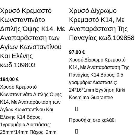
Χρυσό Κρεμαστό
Χρυσό Δίχρωμο
Κωνσταντινάτο
Κρεμαστό K14, Με
Διπλής Όψης K14, Με
Αναπαράσταση Της
Αναπαράσταση των
Παναγίας κωδ.109858
Αγίων Κωνσταντίνου
97,00
€
Και Ελένης
Χρυσό Δίχρωμο Κρεμαστό
κωδ.109803
K14, Με Αναπαράσταση Της
Παναγίας Κ14 Βάρος: 0,5
194,00
€
γραμμάρια Διαστάσεις:
Χρυσό Κρεμαστό
24*16*1mm Εγγύηση Kirki
Κωνσταντινάτο Διπλής Όψης
Kosmima Guarantee
K14, Με Αναπαράσταση των
Αγίων Κωνσταντίνου Και
Ελένης Κ14 Βάρος:
Προσθήκη στο καλάθι
1γραμμάρια Διαστάσεις:
25mm*14mm Πάχος: 2mm