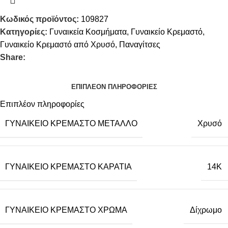
Κωδικός προϊόντος:
109827
Κατηγορίες:
Γυναικεία Κοσμήματα
,
Γυναικείο Κρεμαστό
,
Γυναικείο Κρεμαστό από Χρυσό
,
Παναγίτσες
Share:
ΕΠΙΠΛΈΟΝ ΠΛΗΡΟΦΟΡΊΕΣ
Επιπλέον πληροφορίες
ΓΥΝΑΙΚΕΊΟ ΚΡΕΜΑΣΤΌ ΜΈΤΑΛΛΟ
Χρυσό
ΓΥΝΑΙΚΕΊΟ ΚΡΕΜΑΣΤΌ ΚΑΡΆΤΙΑ
14Κ
ΓΥΝΑΙΚΕΊΟ ΚΡΕΜΑΣΤΌ ΧΡΏΜΑ
Δίχρωμο