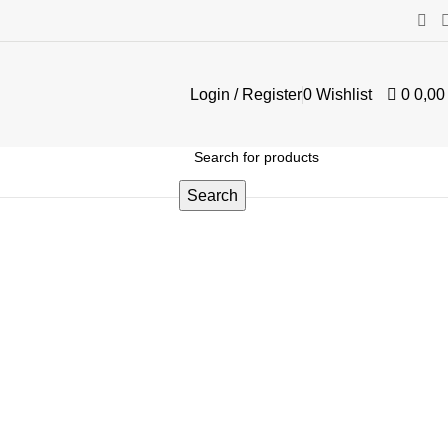
Login / Register
0
Wishlist
0
0,0
Search
ΑΙΚΕΊΑ ΡΟΛΌΓΙΑ ΜΆΡΚΕΣ
ΔΙΆΦΟΡΕΣ
ΕΙΚΌΝΕΣ-ΚΟΡΝΊΖΕΣ
ΖΏΔΙΑ