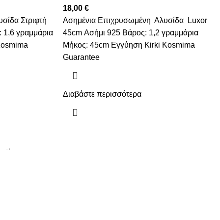
18,00
€
σίδα Στριφτή
Ασημένια Επιχρυσωμένη Αλυσίδα Luxor
 1,6 γραμμάρια
45cm Ασήμι 925 Βάρος: 1,2 γραμμάρια
Kosmima
Μήκος: 45cm Εγγύηση Kirki Kosmima
Guarantee
Διαβάστε περισσότερα
→