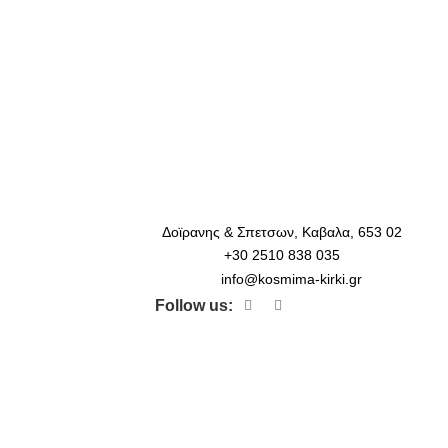
Δοϊρανης & Σπετσων, Καβαλα, 653 02
+30 2510 838 035
info@kosmima-kirki.gr
Follow us: