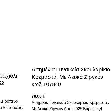
Ασημένια Γυναικεία Σκουλαρίκια
ραχιόλι-
Κρεμαστά, Με Λευκά Ζιργκόν
52
κωδ.107840
78,00
€
-Χειροπέδα
Ασημένια Γυναικεία Σκουλαρίκια Κρεμαστά ,
α Διαστάσεις:
Με Λευκά Ζιργκόν Ασήμι 925 Βάρος: 4,4