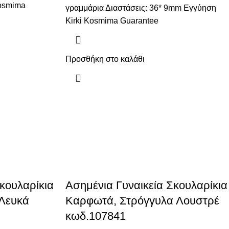
Kosmima
γραμμάρια Διαστάσεις: 36* 9mm Εγγύηση
Kirki Kosmima Guarantee
Προσθήκη στο καλάθι
κουλαρίκια
Ασημένια Γυναικεία Σκουλαρίκια
Λευκά
Καρφωτά, Στρόγγυλα Λουστρέ
κωδ.107841