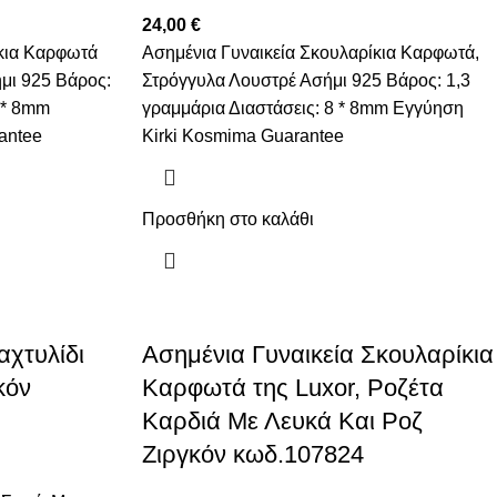
24,00
€
ίκια Καρφωτά
Ασημένια Γυναικεία Σκουλαρίκια Καρφωτά,
μι 925 Βάρος:
Στρόγγυλα Λουστρέ Ασήμι 925 Βάρος: 1,3
 * 8mm
γραμμάρια Διαστάσεις: 8 * 8mm Εγγύηση
antee
Kirki Kosmima Guarantee
Προσθήκη στο καλάθι
αχτυλίδι
Ασημένια Γυναικεία Σκουλαρίκια
κόν
Καρφωτά της Luxor, Ροζέτα
Καρδιά Με Λευκά Και Ροζ
Ζιργκόν κωδ.107824