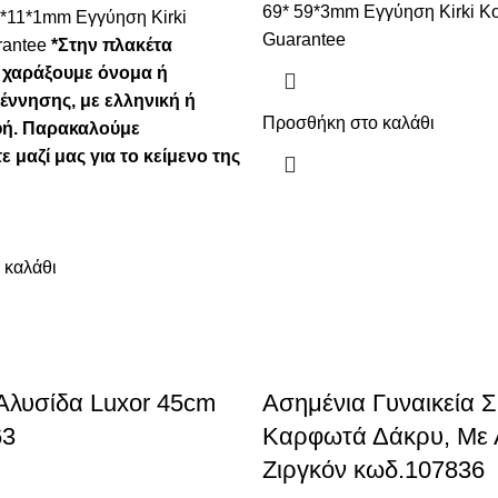
69* 59*3mm Εγγύηση Kirki 
1*11*1mm Εγγύηση Kirki
Guarantee
rantee
*Στην πλακέτα
 χαράξουμε όνομα ή
έννησης, με ελληνική ή
Προσθήκη στο καλάθι
φή. Παρακαλούμε
 μαζί μας για το κείμενο της
 καλάθι
Αλυσίδα Luxor 45cm
Ασημένια Γυναικεία Σ
63
Καρφωτά Δάκρυ, Με 
Ζιργκόν κωδ.107836