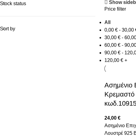
Show sideb
Stock status
Price filter
All
Sort by
0,00
€
-
30,00
30,00
€
-
60,0
60,00
€
-
90,0
90,00
€
-
120,
120,00
€
+
Ασημένιο
Κρεμαστό 
κωδ.1091
24,00
€
Ασημένιο Επι
Λουστρέ 925 Β