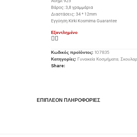
Ασήμι 925
Βάρος: 3,8 γραμμάρια
Διαστάσεις: 34 * 12mm
Εγγύηση Kirki Kosmima Guarantee
Εξαντλημένο
Κωδικός προϊόντος:
107835
Κατηγορίες:
Γυναικεία Κοσμήματα
,
Σκουλαρ
Share:
ΕΠΙΠΛΈΟΝ ΠΛΗΡΟΦΟΡΊΕΣ