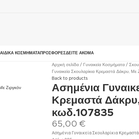
ΑΙΔΙΚΆ ΚΟΣΜΉΜΑΤΑ
ΠΡΟΣΦΟΡΈΣ
ΔΕΊΤΕ ΑΚΌΜΑ
Αρχική σελίδα
Γυναικεία Κοσμήματα
Σκου
Γυναικεία Σκουλαρίκια Κρεμαστά Δάκρυ, Με
Back to products
Ασημένια Γυναικε
Κρεμαστά Δάκρυ,
κωδ.107835
65,00
€
Ασημένια Γυναικεία Σκουλαρίκια Κρεμαστά