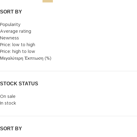
SORT BY
Popularity
Average rating
Newness
Price: low to high
Price: high to low
Μεγαλύτερη Έκπτωση (%)
STOCK STATUS
On sale
In stock
SORT BY