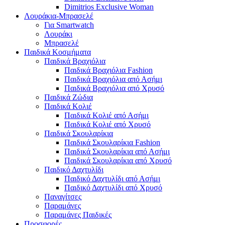
Dimitrios Exclusive Woman
Λουράκια-Μπρασελέ
Για Smartwatch
Λουράκι
Μπρασελέ
Παιδικά Κοσμήματα
Παιδικά Βραχιόλια
Παιδικά Βραχιόλια Fashion
Παιδικά Βραχιόλια από Ασήμι
Παιδικά Βραχιόλια από Χρυσό
Παιδικά Ζώδια
Παιδικά Κολιέ
Παιδικά Κολιέ από Ασήμι
Παιδικά Κολιέ από Χρυσό
Παιδικά Σκουλαρίκια
Παιδικά Σκουλαρίκια Fashion
Παιδικά Σκουλαρίκια από Ασήμι
Παιδικά Σκουλαρίκια από Χρυσό
Παιδικό Δαχτυλίδι
Παιδικό Δαχτυλίδι από Ασήμι
Παιδικό Δαχτυλίδι από Χρυσό
Παναγίτσες
Παραμάνες
Παραμάνες Παιδικές
Προσφορές