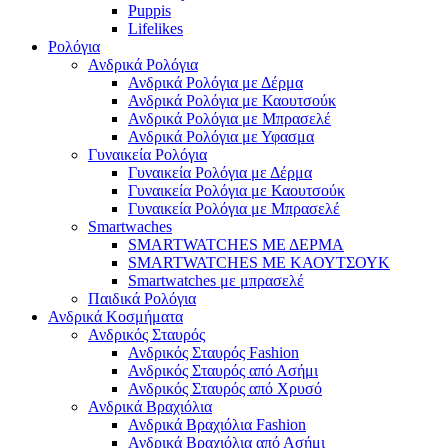
Puppis
Lifelikes
Ρολόγια
Ανδρικά Ρολόγια
Ανδρικά Ρολόγια με Δέρμα
Ανδρικά Ρολόγια με Καουτσούκ
Ανδρικά Ρολόγια με Μπρασελέ
Ανδρικά Ρολόγια με Υφασμα
Γυναικεία Ρολόγια
Γυναικεία Ρολόγια με Δέρμα
Γυναικεία Ρολόγια με Καουτσούκ
Γυναικεία Ρολόγια με Μπρασελέ
Smartwaches
SMARTWATCHES ΜΕ ΔΕΡΜΑ
SMARTWATCHES ΜΕ ΚΑΟΥΤΣΟΥΚ
Smartwatches με μπρασελέ
Παιδικά Ρολόγια
Ανδρικά Κοσμήματα
Ανδρικός Σταυρός
Ανδρικός Σταυρός Fashion
Ανδρικός Σταυρός από Ασήμι
Ανδρικός Σταυρός από Χρυσό
Ανδρικά Βραχιόλια
Ανδρικά Βραχιόλια Fashion
Ανδρικά Βραχιόλια από Ασήμι