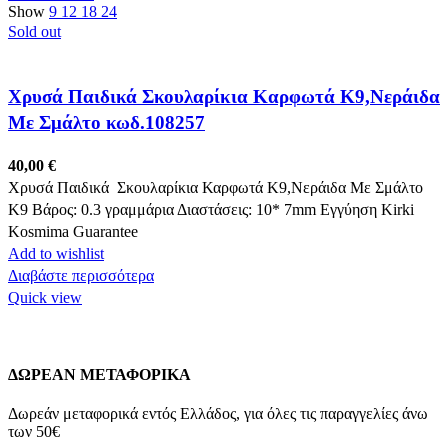
Show
9
12
18
24
Sold out
Χρυσά Παιδικά Σκουλαρίκια Καρφωτά Κ9,Νεράιδα
Με Σμάλτο κωδ.108257
40,00
€
Χρυσά Παιδικά Σκουλαρίκια Καρφωτά Κ9,Νεράιδα Με Σμάλτο
K9 Βάρος: 0.3 γραμμάρια Διαστάσεις: 10* 7mm Εγγύηση Kirki
Kosmima Guarantee
Add to wishlist
Διαβάστε περισσότερα
Quick view
ΔΩΡΕΑΝ ΜΕΤΑΦΟΡΙΚΑ
Δωρεάν μεταφορικά εντός Ελλάδος, για όλες τις παραγγελίες άνω
των 50€