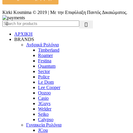
Kirki Kosmima © 2019 | Με την Επιφύλαξη Παντός Δικαιώματος.
ΑΡΧΙΚΗ
BRANDS
Ανδρικά Ρολόγια
Timberland
Roamer
Festina
Quantum
Sector
Police
Le Dom
Lee Cooper
Oozoo
Casio
3Guys
Welder
Seiko
Calypso
Γυναικεία Ρολόγια
JCou