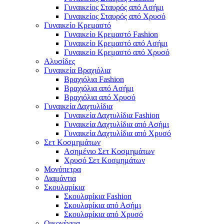
Γυναικείος Σταυρός από Ασήμι
Γυναικείος Σταυρός από Χρυσό
Γυναικείο Κρεμαστό
Γυναικείο Κρεμαστό Fashion
Γυναικείο Κρεμαστό από Ασήμι
Γυναικείο Κρεμαστό από Χρυσό
Αλυσίδες
Γυναικεία Βραχιόλια
Βραχιόλια Fashion
Βραχιόλια από Ασήμι
Βραχιόλια από Χρυσό
Γυναικεία Δαχτυλίδια
Γυναικεία Δαχτυλίδια Fashion
Γυναικεία Δαχτυλίδια από Ασήμι
Γυναικεία Δαχτυλίδια από Χρυσό
Σετ Κοσμημάτων
Ασημένιο Σετ Κοσμημάτων
Χρυσό Σετ Κοσμημάτων
Μονόπετρα
Διαμάντια
Σκουλαρίκια
Σκουλαρίκια Fashion
Σκουλαρίκια από Ασήμι
Σκουλαρίκια από Χρυσό
Οικογένεια