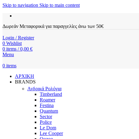
Skip to navigation
Skip to main content
Δωρεάν Μεταφορικά για παραγγελίες άνω των 50€
Login / Register
0
Wishlist
0
items
/
0,00
€
Menu
0
items
ΑΡΧΙΚΗ
BRANDS
Ανδρικά Ρολόγια
Timberland
Roamer
Festina
Quantum
Sector
Police
Le Dom
Lee Cooper
Oozoo