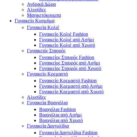
Ανδρικά Δώρα
Αλυσίδες
Μανικετόκουμπα
Γυναικείο Κοσμήμα
Γυναικεία Κολιέ
Γυναικείο Κολιέ Fashion
Γυναικείο Κολιέ από Ασήμι
Γυναικείο Κολιέ από Χρυσό
Γυναικειός Σταυρός
Γυναικείος Σταυρός Fashion
Γυναικείος Σταυρός από Ασήμι
Γυναικείος Σταυρός από Χρυσό
Γυναικείο Κρεμαστό
Γυναικείο Κρεμαστό Fashion
Γυναικείο Κρεμαστό από Ασήμι
Γυναικείο Κρεμαστό από Χρυσό
Αλυσίδες
Γυναικεία Βραχιόλια
Βραχιόλια Fashion
Βραχιόλια από Ασήμι
Βραχιόλια από Χρυσό
Γυναικεία Δαχτυλίδια
Γυναικεία Δαχτυλίδια Fashion