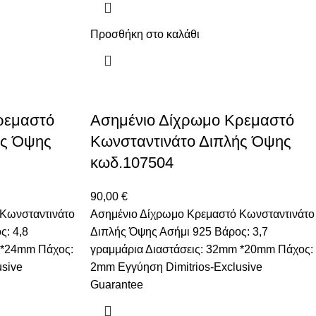
Προσθήκη στο καλάθι
ρεμαστό
Ασημένιο Δίχρωμο Κρεμαστό
ής Όψης
Κωνσταντινάτο Διπλής Όψης
κωδ.107504
90,00
€
Κωνσταντινάτο
Ασημένιο Δίχρωμο Κρεμαστό Κωνσταντινάτο
ς: 4,8
Διπλής Όψης Ασήμι 925 Βάρος: 3,7
 *24mm Πάχος:
γραμμάρια Διαστάσεις: 32mm *20mm Πάχος:
usive
2mm Εγγύηση Dimitrios-Exclusive
Guarantee