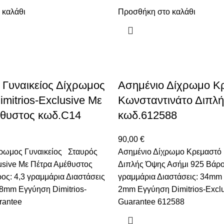
 καλάθι
Προσθήκη στο καλάθι
 Γυναικείος Δίχρωμος
Ασημένιο Δίχρωμο Κ
mitrios-Exclusive Με
Κωνσταντινάτο Διπλ
θυστος κωδ.C14
κωδ.612588
90,00
€
χρωμος Γυναικείος Σταυρός
Ασημένιο Δίχρωμο Κρεμαστό 
lusive Με Πέτρα Αμέθυστος
Διπλής Όψης Ασήμι 925 Βάρο
ος: 4,3 γραμμάρια Διαστάσεις
γραμμάρια Διαστάσεις: 34mm
8mm Εγγύηση Dimitrios-
2mm Εγγύηση Dimitrios-Excl
rantee
Guarantee 612588