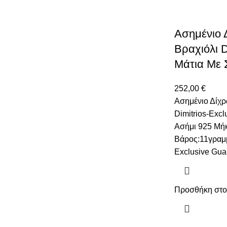
Ασημένιο 
Βραχιόλι D
Μάτια Με 
252,00
€
Ασημένιο Δίχρ
Dimitrios-Excl
Ασήμι 925 Μήκ
Βάρος:11γραμμ
Exclusive Gua
Προσθήκη στο