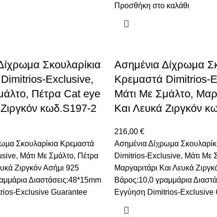
Προσθήκη στο καλάθι
Δίχρωμα Σκουλαρίκια
Ασημένια Δίχρωμα Σκ
imitrios-Exclusive,
Κρεμαστά Dimitrios-E
μάλτο, Πέτρα Cat eye
Μάτι Με Σμάλτο, Μαρ
 Ζιργκόν κωδ.S197-2
Και Λευκά Ζιργκόν κ
216,00
€
ρωμα Σκουλαρίκια Κρεμαστά
Ασημένια Δίχρωμα Σκουλαρίκ
usive, Μάτι Με Σμάλτο, Πέτρα
Dimitrios-Exclusive, Μάτι Με 
ευκά Ζιργκόν Ασήμι 925
Μαργαριτάρι Και Λευκά Ζιργκ
αμμάρια Διαστάσεις:48*15mm
Βάρος:10,0 γραμμάρια Διαστ
rios-Exclusive Guarantee
Εγγύηση Dimitrios-Exclusive