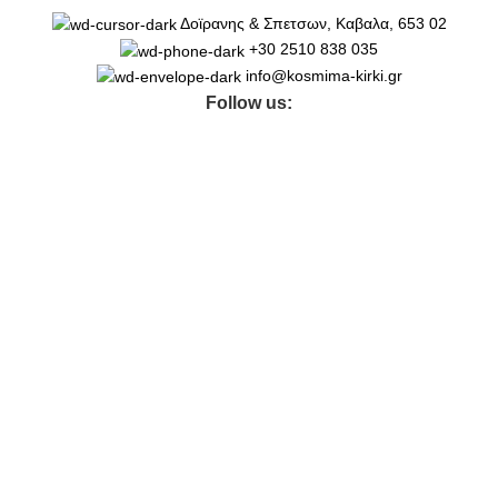
Δοϊρανης & Σπετσων, Καβαλα, 653 02
+30 2510 838 035
info@kosmima-kirki.gr
Follow us: