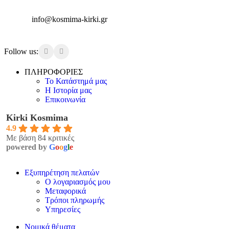
info@kosmima-kirki.gr
Follow us:
ΠΛΗΡΟΦΟΡΙΕΣ
Το Κατάστημά μας
Η Ιστορία μας
Επικοινωνία
Kirki Kosmima
4.9
Με βάση 84 κριτικές
powered by
G
o
o
g
l
e
Εξυπηρέτηση πελατών
Ο λογαριασμός μου
Μεταφορικά
Τρόποι πληρωμής
Υπηρεσίες
Νομικά θέματα