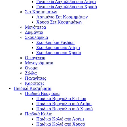
Γυναικεία Δαχτυλίδια από Ασήμι
Γυναικεία Δαχτυλίδια από Χρυσό
Σετ Κοσμημάτων
Ασημένιο Σετ Κοσμημάτων
Χρυσό Σετ Κοσμημάτων
Μονόπετρα
Διαμάντια
Σκουλαρίκια
Σκουλαρίκια Fashion
Σκουλαρίκια από Ασήμι
Σκουλαρίκια από Χρυσό
Οικογένεια
Μονογράμματα
Όνομα
Ζώδια
Παναγίτσες
Καρφίτσες
Παιδικά Κοσμήματα
Παιδικά Βραχιόλια
Παιδικά Βραχιόλια Fashion
Παιδικά Βραχιόλια από Ασήμι
Παιδικά Βραχιόλια από Χρυσό
Παιδικά Κολιέ
Παιδικά Κολιέ από Ασήμι
Παιδικά Κολιέ από Χρυσό