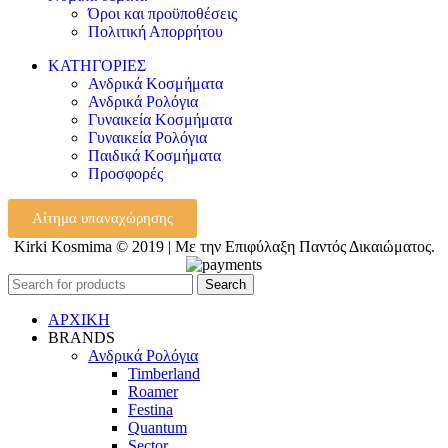
Όροι και προϋποθέσεις
Πολιτική Απορρήτου
ΚΑΤΗΓΟΡΙΕΣ
Ανδρικά Κοσμήματα
Ανδρικά Ρολόγια
Γυναικεία Κοσμήματα
Γυναικεία Ρολόγια
Παιδικά Κοσμήματα
Προσφορές
Αίτημα υπαναχώρησης
Kirki Kosmima © 2019 | Με την Επιφύλαξη Παντός Δικαιώματος.
Search
ΑΡΧΙΚΗ
BRANDS
Ανδρικά Ρολόγια
Timberland
Roamer
Festina
Quantum
Sector