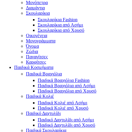
Μονόπετρα
Διαμάντια
Σκουλαρίκια
Σκουλαρίκια Fashion
Σκουλαρίκια από Ασήμι
Σκουλαρίκια από Χρυσό
Οικογένεια
Μονογράμματα
Όνομα
Ζώδια
Παναγίτσες
Καρφίτσες
Παιδικά Κοσμήματα
Παιδικά Βραχιόλια
Παιδικά Βραχιόλια Fashion
Παιδικά Βραχιόλια από Ασήμι
Παιδικά Βραχιόλια από Χρυσό
Παιδικά Κολιέ
Παιδικά Κολιέ από Ασήμι
Παιδικά Κολιέ από Χρυσό
Παιδικό Δαχτυλίδι
Παιδικό Δαχτυλίδι από Ασήμι
Παιδικό Δαχτυλίδι από Χρυσό
Παιδικά Σκουλαρίκια