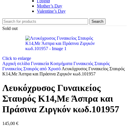
Γούρια
Mother’s Day
Valentine’s Day
Search
Sold out
Click to enlarge
Αρχική σελίδα
Γυναικεία Κοσμήματα
Γυναικειός Σταυρός
Γυναικείος Σταυρός από Χρυσό
Λευκόχρυσος Γυναικείος Σταυρός
Κ14,Με Άσπρα και Πράσινα Ζιργκόν κωδ.101957
Λευκόχρυσος Γυναικείος
Σταυρός Κ14,Με Άσπρα και
Πράσινα Ζιργκόν κωδ.101957
145,00
€