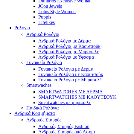
Dimitrios Exclusive Woman
JCou Jewels
Lotus Style Women
Puppis
Lifelikes
Ρολόγια
Ανδρικά Ρολόγια
Ανδρικά Ρολόγια με Δέρμα
Ανδρικά Ρολόγια με Καουτσούκ
Ανδρικά Ρολόγια με Μπρασελέ
Ανδρικά Ρολόγια με Υφασμα
Γυναικεία Ρολόγια
Γυναικεία Ρολόγια με Δέρμα
Γυναικεία Ρολόγια με Καουτσούκ
Γυναικεία Ρολόγια με Μπρασελέ
Smartwaches
SMARTWATCHES ΜΕ ΔΕΡΜΑ
SMARTWATCHES ΜΕ ΚΑΟΥΤΣΟΥΚ
Smartwatches με μπρασελέ
Παιδικά Ρολόγια
Ανδρικά Κοσμήματα
Ανδρικός Σταυρός
Ανδρικός Σταυρός Fashion
Ανδρικός Σταυρός από Ασήμι