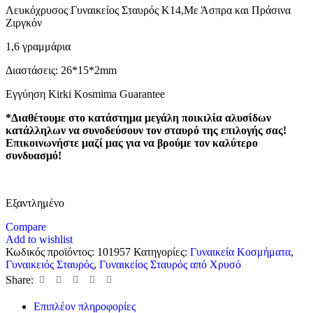
Λευκόχρυσος Γυναικείος Σταυρός Κ14,Με Άσπρα και Πράσινα
Ζιργκόν
1,6 γραμμάρια
Διαστάσεις: 26*15*2mm
Εγγύηση Kirki Kosmima Guarantee
*Διαθέτουμε στο κατάστημα μεγάλη ποικιλία αλυσίδων
κατάλληλων να συνοδεύσουν τον σταυρό της επιλογής σας!
Επικοινωνήστε μαζί μας για να βρούμε τον καλύτερο
συνδυασμό!
Εξαντλημένο
Compare
Add to wishlist
Κωδικός προϊόντος:
101957
Κατηγορίες:
Γυναικεία Κοσμήματα
,
Γυναικειός Σταυρός
,
Γυναικείος Σταυρός από Χρυσό
Share:
Επιπλέον πληροφορίες