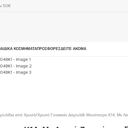
ων 50€
ΑΙΔΙΚΆ ΚΟΣΜΉΜΑΤΑ
ΠΡΟΣΦΟΡΈΣ
ΔΕΊΤΕ ΑΚΌΜΑ
αχτυλίδια από Χρυσό
Χρυσό Γυναικείο Δαχτυλίδι Μονόπετρο Κ14, Με Λ