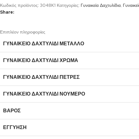
Κωδικός προϊόντος:
3048Κ1
Κατηγορίες:
Γυναικεία Δαχτυλίδια
,
Γυναικε
Share:
Επιπλέον πληροφορίες
ΓΥΝΑΙΚΕΊΟ ΔΑΧΤΥΛΊΔΙ ΜΈΤΑΛΛΟ
ΓΥΝΑΙΚΕΊΟ ΔΑΧΤΥΛΊΔΙ ΧΡΏΜΑ
ΓΥΝΑΙΚΕΊΟ ΔΑΧΤΥΛΊΔΙ ΠΈΤΡΕΣ
ΓΥΝΑΙΚΕΊΟ ΔΑΧΤΥΛΊΔΙ ΝΟΎΜΕΡΟ
ΒΆΡΟΣ
ΕΓΓΎΗΣΗ