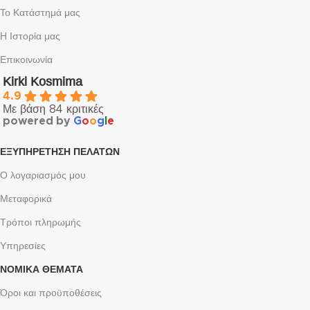
Το Κατάστημά μας
Η Ιστορία μας
Επικοινωνία
Kirki Kosmima
4.9
Με βάση 84 κριτικές
powered by
G
o
o
g
l
e
ΕΞΥΠΗΡΈΤΗΣΗ ΠΕΛΑΤΏΝ
Ο λογαριασμός μου
Μεταφορικά
Τρόποι πληρωμής
Υπηρεσίες
ΝΟΜΙΚΆ ΘΈΜΑΤΑ
Όροι και προϋποθέσεις