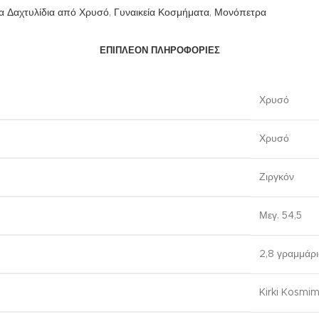
ία Δαχτυλίδια από Χρυσό
,
Γυναικεία Κοσμήματα
,
Μονόπετρα
ΕΠΙΠΛΈΟΝ ΠΛΗΡΟΦΟΡΊΕΣ
Χρυσό
Χρυσό
Ζιργκόν
Μεγ. 54,5
2,8 γραμμάρι
Kirki Kosmi