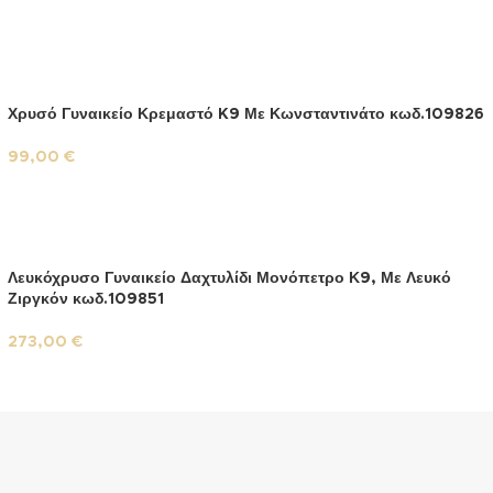
Χρυσό Γυναικείο Κρεμαστό K9 Με Κωνσταντινάτο κωδ.109826
99,00
€
Λευκόχρυσο Γυναικείο Δαχτυλίδι Μονόπετρο Κ9, Με Λευκό
Ζιργκόν κωδ.109851
273,00
€