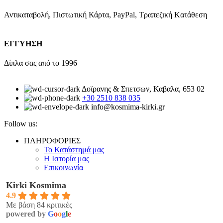
Αντικαταβολή, Πιστωτική Κάρτα, PayPal, Τραπεζική Kατάθεση
ΕΓΓΥΗΣΗ
Δίπλα σας από το 1996
Δοϊρανης & Σπετσων, Καβαλα, 653 02
+30 2510 838 035
info@kosmima-kirki.gr
Follow us:
ΠΛΗΡΟΦΟΡΙΕΣ
Το Κατάστημά μας
Η Ιστορία μας
Επικοινωνία
Kirki Kosmima
4.9
Με βάση 84 κριτικές
powered by
G
o
o
g
l
e