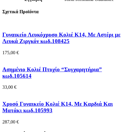
Σχετικά Προϊόντα
Γυναικείο Λευκόχρυσο Κολιέ Κ14, Με Αστέρι με
Λευκά Ζιργκόν κωδ.108425
175,00
€
Ασημένιο Κολιέ Πτυχίο “Συγχαρητήρια”
κωδ.105614
33,00
€
Χρυσό Γυναικείο Κολιέ Κ14, Με Καρδιά Και
Ματάκι κωδ.105993
287,00
€