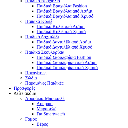
Παιδικά Βραχιόλια
Παιδικά Βραχιόλια Fashion
Παιδικά Βραχιόλια από Ασήμι
Παιδικά Βραχιόλια από Χρυσό
Παιδικά Κολιέ
Παιδικά Κολιέ από Ασήμι
Παιδικά Κολιέ από Χρυσό
Παιδικό Δαχτυλίδι
Παιδικό Δαχτυλίδι από Ασήμι
Παιδικό Δαχτυλίδι από Χρυσό
Παιδικά Σκουλαρίκια
Παιδικά Σκουλαρίκια Fashion
Παιδικά Σκουλαρίκια από Ασήμι
Παιδικά Σκουλαρίκια από Χρυσό
Παναγίτσες
Ζώδια
Παραμάνες Παιδικές
Προσφορές
Δείτε ακόμα
Λουράκια-Μπρασελέ
Λουράκι
Μπρασελέ
Για Smartwatch
Γάμος
Βέρες