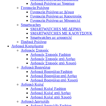
Ανδρικά Ρολόγια με Υφασμα
Γυναικεία Ρολόγια
Γυναικεία Ρολόγια με Δέρμα
Γυναικεία Ρολόγια με Καουτσούκ
Γυναικεία Ρολόγια με Μπρασελέ
Smartwaches
SMARTWATCHES ΜΕ ΔΕΡΜΑ
SMARTWATCHES ΜΕ ΚΑΟΥΤΣΟΥΚ
Smartwatches με μπρασελέ
Παιδικά Ρολόγια
Ανδρικά Κοσμήματα
Ανδρικός Σταυρός
Ανδρικός Σταυρός Fashion
Ανδρικός Σταυρός από Ασήμι
Ανδρικός Σταυρός από Χρυσό
Ανδρικά Βραχιόλια
Ανδρικά Βραχιόλια Fashion
Ανδρικά Βραχιόλια από Ασήμι
Ανδρικά Βραχιόλια από Χρυσό
Ανδρικό Κολιέ
Ανδρικό Κολιέ Fashion
Ανδρικό Κολιέ από Ασήμι
Ανδρικό Κολιέ από Χρυσό
Ανδρικό Δαχτυλίδι
Ανδρικό Δαχτυλίδι Fashion