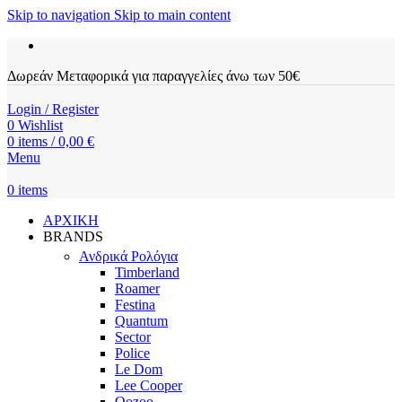
Skip to navigation
Skip to main content
Δωρεάν Μεταφορικά για παραγγελίες άνω των 50€
Login / Register
0
Wishlist
0
items
/
0,00
€
Menu
0
items
ΑΡΧΙΚΗ
BRANDS
Ανδρικά Ρολόγια
Timberland
Roamer
Festina
Quantum
Sector
Police
Le Dom
Lee Cooper
Oozoo