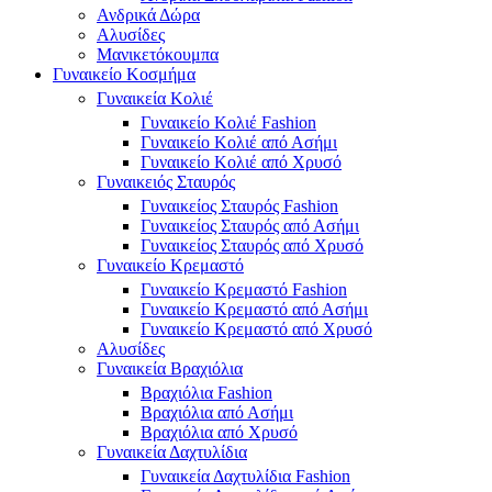
Ανδρικά Δώρα
Αλυσίδες
Μανικετόκουμπα
Γυναικείο Κοσμήμα
Γυναικεία Κολιέ
Γυναικείο Κολιέ Fashion
Γυναικείο Κολιέ από Ασήμι
Γυναικείο Κολιέ από Χρυσό
Γυναικειός Σταυρός
Γυναικείος Σταυρός Fashion
Γυναικείος Σταυρός από Ασήμι
Γυναικείος Σταυρός από Χρυσό
Γυναικείο Κρεμαστό
Γυναικείο Κρεμαστό Fashion
Γυναικείο Κρεμαστό από Ασήμι
Γυναικείο Κρεμαστό από Χρυσό
Αλυσίδες
Γυναικεία Βραχιόλια
Βραχιόλια Fashion
Βραχιόλια από Ασήμι
Βραχιόλια από Χρυσό
Γυναικεία Δαχτυλίδια
Γυναικεία Δαχτυλίδια Fashion