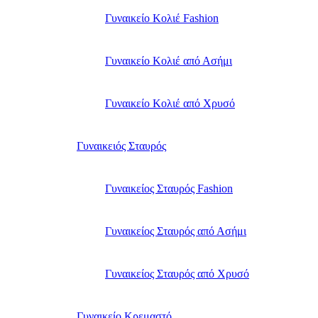
Γυναικείο Κολιέ Fashion
Γυναικείο Κολιέ από Ασήμι
Γυναικείο Κολιέ από Χρυσό
Γυναικειός Σταυρός
Γυναικείος Σταυρός Fashion
Γυναικείος Σταυρός από Ασήμι
Γυναικείος Σταυρός από Χρυσό
Γυναικείο Κρεμαστό