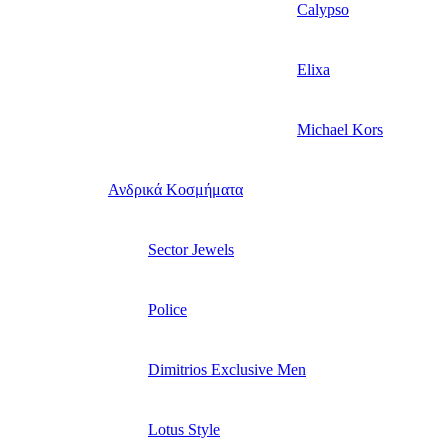
Calypso
Elixa
Michael Kors
Ανδρικά Κοσμήματα
Sector Jewels
Police
Dimitrios Exclusive Men
Lotus Style