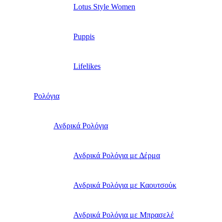
Lotus Style Women
Puppis
Lifelikes
Ρολόγια
Ανδρικά Ρολόγια
Ανδρικά Ρολόγια με Δέρμα
Ανδρικά Ρολόγια με Καουτσούκ
Ανδρικά Ρολόγια με Μπρασελέ