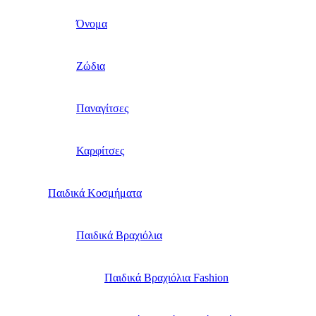
Όνομα
Ζώδια
Παναγίτσες
Καρφίτσες
Παιδικά Κοσμήματα
Παιδικά Βραχιόλια
Παιδικά Βραχιόλια Fashion