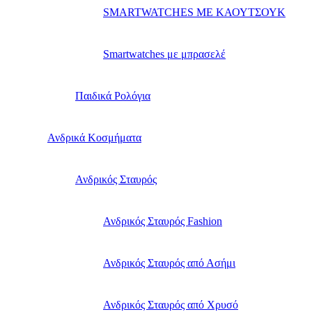
SMARTWATCHES ΜΕ ΚΑΟΥΤΣΟΥΚ
Smartwatches με μπρασελέ
Παιδικά Ρολόγια
Ανδρικά Κοσμήματα
Ανδρικός Σταυρός
Ανδρικός Σταυρός Fashion
Ανδρικός Σταυρός από Ασήμι
Ανδρικός Σταυρός από Χρυσό