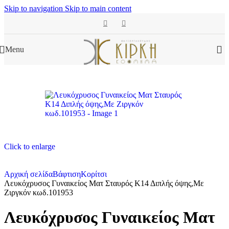
Skip to navigation
Skip to main content
Menu
Click to enlarge
Αρχική σελίδα
Βάφτιση
Κορίτσι
Λευκόχρυσος Γυναικείος Ματ Σταυρός Κ14 Διπλής όψης,Με
Ζιργκόν κωδ.101953
Λευκόχρυσος Γυναικείος Ματ