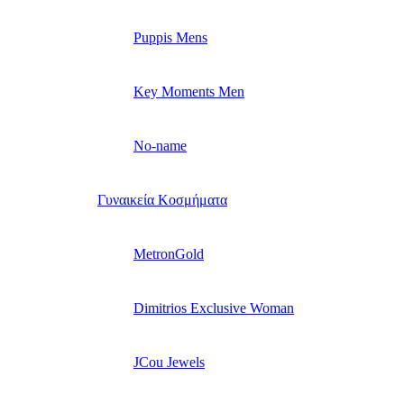
Puppis Mens
Key Moments Men
No-name
Γυναικεία Κοσμήματα
MetronGold
Dimitrios Exclusive Woman
JCou Jewels