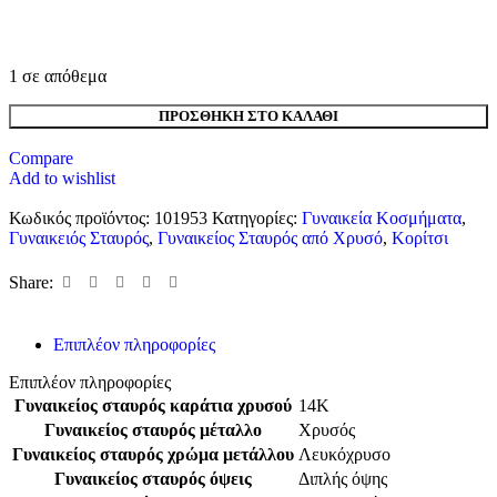
1 σε απόθεμα
ΠΡΟΣΘΉΚΗ ΣΤΟ ΚΑΛΆΘΙ
Compare
Add to wishlist
Κωδικός προϊόντος:
101953
Κατηγορίες:
Γυναικεία Κοσμήματα
,
Γυναικειός Σταυρός
,
Γυναικείος Σταυρός από Χρυσό
,
Κορίτσι
Share:
Επιπλέον πληροφορίες
Επιπλέον πληροφορίες
Γυναικείος σταυρός καράτια χρυσού
14Κ
Γυναικείος σταυρός μέταλλο
Χρυσός
Γυναικείος σταυρός χρώμα μετάλλου
Λευκόχρυσο
Γυναικείος σταυρός όψεις
Διπλής όψης