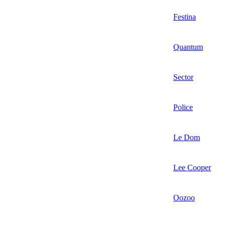
Festina
Quantum
Sector
Police
Le Dom
Lee Cooper
Oozoo