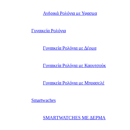
Ανδρικά Ρολόγια με Υφασμα
Γυναικεία Ρολόγια
Γυναικεία Ρολόγια με Δέρμα
Γυναικεία Ρολόγια με Καουτσούκ
Γυναικεία Ρολόγια με Μπρασελέ
Smartwaches
SMARTWATCHES ΜΕ ΔΕΡΜΑ