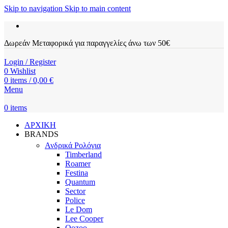
Skip to navigation
Skip to main content
Δωρεάν Μεταφορικά για παραγγελίες άνω των 50€
Login / Register
0
Wishlist
0
items
/
0,00
€
Menu
0
items
ΑΡΧΙΚΗ
BRANDS
Ανδρικά Ρολόγια
Timberland
Roamer
Festina
Quantum
Sector
Police
Le Dom
Lee Cooper
Oozoo