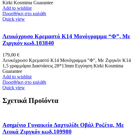
Kirki Kosmima Guarantee
Add to wishlist
Προσθήκη στο καλάθι
Quick view
Λευκόχρυσο Κρεμαστό K14 Μονόγραμμα “Φ”, Με
Ζιργκόν κωδ.103840
179,00
€
Λευκόχρυσο Κρεμαστό K14 Μονόγραμμα "Φ", Με Ζιργκόν Κ14
1,5 γραμμάρια Διαστάσεις 28*13mm Εγγύηση Kirki Kosmima
Guarantee
Add to wishlist
Προσθήκη στο καλάθι
Quick view
Σχετικά Προϊόντα
Ασημένιο Γυναικείο Δαχτυλίδι Οβάλ Ροζέτα, Με
Λευκά Ζιργκόν κωδ.109980