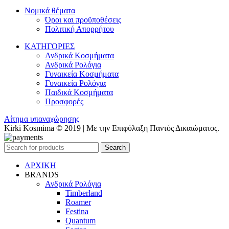
Νομικά θέματα
Όροι και προϋποθέσεις
Πολιτική Απορρήτου
ΚΑΤΗΓΟΡΙΕΣ
Ανδρικά Κοσμήματα
Ανδρικά Ρολόγια
Γυναικεία Κοσμήματα
Γυναικεία Ρολόγια
Παιδικά Κοσμήματα
Προσφορές
Αίτημα υπαναχώρησης
Kirki Kosmima © 2019 | Με την Επιφύλαξη Παντός Δικαιώματος.
Search
ΑΡΧΙΚΗ
BRANDS
Ανδρικά Ρολόγια
Timberland
Roamer
Festina
Quantum