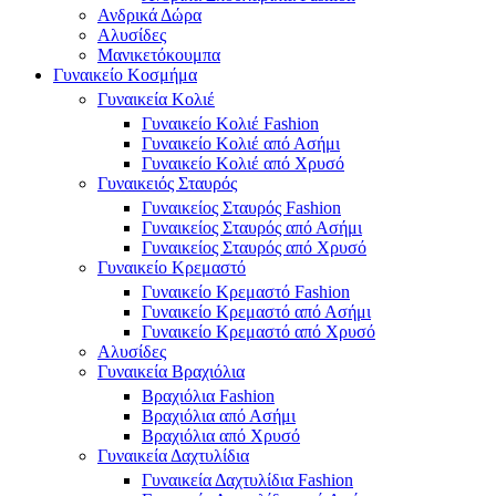
Ανδρικά Δώρα
Αλυσίδες
Μανικετόκουμπα
Γυναικείο Κοσμήμα
Γυναικεία Κολιέ
Γυναικείο Κολιέ Fashion
Γυναικείο Κολιέ από Ασήμι
Γυναικείο Κολιέ από Χρυσό
Γυναικειός Σταυρός
Γυναικείος Σταυρός Fashion
Γυναικείος Σταυρός από Ασήμι
Γυναικείος Σταυρός από Χρυσό
Γυναικείο Κρεμαστό
Γυναικείο Κρεμαστό Fashion
Γυναικείο Κρεμαστό από Ασήμι
Γυναικείο Κρεμαστό από Χρυσό
Αλυσίδες
Γυναικεία Βραχιόλια
Βραχιόλια Fashion
Βραχιόλια από Ασήμι
Βραχιόλια από Χρυσό
Γυναικεία Δαχτυλίδια
Γυναικεία Δαχτυλίδια Fashion