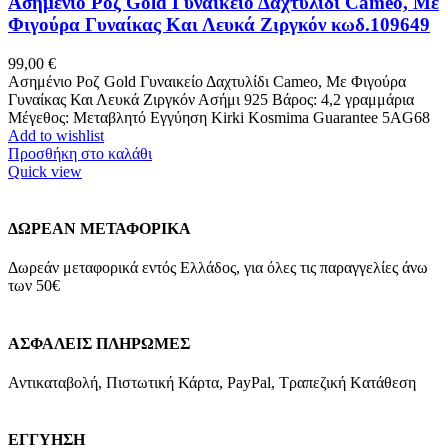
Ασημένιο Ροζ Gold Γυναικείο Δαχτυλίδι Cameo, Με
Φιγούρα Γυναίκας Και Λευκά Ζιργκόν κωδ.109649
99,00
€
Ασημένιο Ροζ Gold Γυναικείο Δαχτυλίδι Cameo, Με Φιγούρα
Γυναίκας Και Λευκά Ζιργκόν Ασήμι 925 Βάρος: 4,2 γραμμάρια
Μέγεθος: Μεταβλητό Εγγύηση Kirki Kosmima Guarantee 5AG68
Add to wishlist
Προσθήκη στο καλάθι
Quick view
ΔΩΡΕΑΝ ΜΕΤΑΦΟΡΙΚΑ
Δωρεάν μεταφορικά εντός Ελλάδος, για όλες τις παραγγελίες άνω
των 50€
ΑΣΦΑΛΕΙΣ ΠΛΗΡΩΜΕΣ
Αντικαταβολή, Πιστωτική Κάρτα, PayPal, Τραπεζική Kατάθεση
ΕΓΓΥΗΣΗ