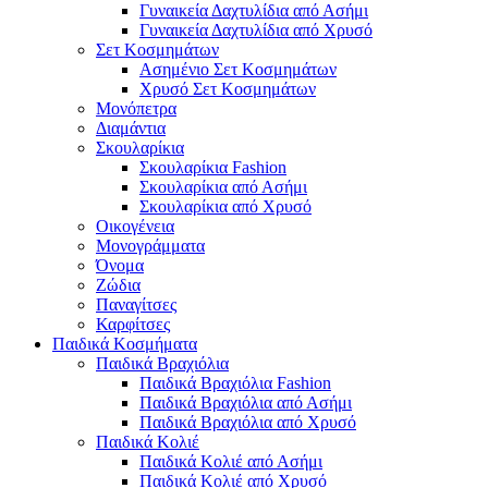
Γυναικεία Δαχτυλίδια από Ασήμι
Γυναικεία Δαχτυλίδια από Χρυσό
Σετ Κοσμημάτων
Ασημένιο Σετ Κοσμημάτων
Χρυσό Σετ Κοσμημάτων
Μονόπετρα
Διαμάντια
Σκουλαρίκια
Σκουλαρίκια Fashion
Σκουλαρίκια από Ασήμι
Σκουλαρίκια από Χρυσό
Οικογένεια
Μονογράμματα
Όνομα
Ζώδια
Παναγίτσες
Καρφίτσες
Παιδικά Κοσμήματα
Παιδικά Βραχιόλια
Παιδικά Βραχιόλια Fashion
Παιδικά Βραχιόλια από Ασήμι
Παιδικά Βραχιόλια από Χρυσό
Παιδικά Κολιέ
Παιδικά Κολιέ από Ασήμι
Παιδικά Κολιέ από Χρυσό