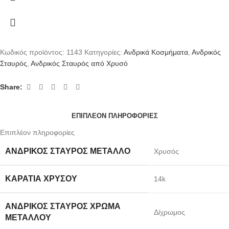
Κωδικός προϊόντος:
1143
Κατηγορίες:
Ανδρικά Κοσμήματα
,
Ανδρικός
Σταυρός
,
Ανδρικός Σταυρός από Χρυσό
Share:
ΕΠΙΠΛΈΟΝ ΠΛΗΡΟΦΟΡΊΕΣ
Επιπλέον πληροφορίες
ΑΝΔΡΙΚΌΣ ΣΤΑΥΡΌΣ ΜΈΤΑΛΛΟ
Χρυσός
ΚΑΡΆΤΙΑ ΧΡΥΣΟΎ
14k
ΑΝΔΡΙΚΌΣ ΣΤΑΥΡΌΣ ΧΡΏΜΑ
Δίχρωμος
ΜΕΤΆΛΛΟΥ