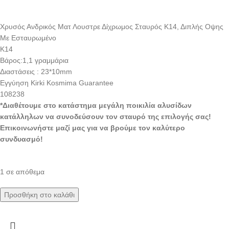
Xρυσός Ανδρικός Ματ Λουστρε Δίχρωμος Σταυρός Κ14, Διπλής Οψης
Με Εσταυρωμένο
K14
Βάρος:1,1 γραμμάρια
Διαστάσεις : 23*10mm
Εγγύηση Kirki Kosmima Guarantee
108238
*Διαθέτουμε στο κατάστημα μεγάλη ποικιλία αλυσίδων
κατάλληλων να συνοδεύσουν τον σταυρό της επιλογής σας!
Επικοινωνήστε μαζί μας για να βρούμε τον καλύτερο
συνδυασμό!
1 σε απόθεμα
Προσθήκη στο καλάθι