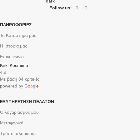
Follow us:
ΠΛΗΡΟΦΟΡΙΕΣ
Το Κατάστημά μας
Η Ιστορία μας
Επικοινωνία
Kirki Kosmima
4.9
Με βάση 84 κριτικές
powered by
G
o
o
g
l
e
ΕΞΥΠΗΡΈΤΗΣΗ ΠΕΛΑΤΏΝ
Ο λογαριασμός μου
Μεταφορικά
Τρόποι πληρωμής