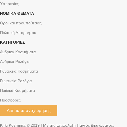
Υπηρεσίες
ΝΟΜΙΚΆ ΘΈΜΑΤΑ
Όροι και προϋποθέσεις
Πολιτική Απορρήτου
ΚΑΤΗΓΟΡΙΕΣ
Ανδρικά Κοσμήματα
Ανδρικά Ρολόγια
Γυναικεία Κοσμήματα
Γυναικεία Ρολόγια
Παιδικά Κοσμήματα
Προσφορές
Αίτημα υπαναχώρησης
Kirki Kosmima © 2019 | Με την Επιφύλαξη Παντός Δικαιώματος.