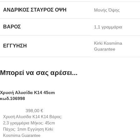
ΑΝΔΡΙΚΌΣ ΣΤΑΥΡΌΣ ΌΨΗ
Μονής Όψης
ΒΆΡΟΣ
1,1 γραμμάρια
Kirki Kosmima
ΕΓΓΎΗΣΗ
Guarantee
Μπορεί να σας αρέσει...
Χρυσή Αλυσίδα Κ14 45cm
κωδ.106998
398,00
€
Χρυσή Αλυσίδα Κ14 K14 Βάρος:
2,3 γραμμάρια Μήκος: 45cm
Πάχος: 1mm Εγγύηση Kirki
Kosmima Guarantee