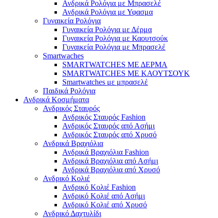
Ανδρικά Ρολόγια με Μπρασελέ
Ανδρικά Ρολόγια με Υφασμα
Γυναικεία Ρολόγια
Γυναικεία Ρολόγια με Δέρμα
Γυναικεία Ρολόγια με Καουτσούκ
Γυναικεία Ρολόγια με Μπρασελέ
Smartwaches
SMARTWATCHES ΜΕ ΔΕΡΜΑ
SMARTWATCHES ΜΕ ΚΑΟΥΤΣΟΥΚ
Smartwatches με μπρασελέ
Παιδικά Ρολόγια
Ανδρικά Κοσμήματα
Ανδρικός Σταυρός
Ανδρικός Σταυρός Fashion
Ανδρικός Σταυρός από Ασήμι
Ανδρικός Σταυρός από Χρυσό
Ανδρικά Βραχιόλια
Ανδρικά Βραχιόλια Fashion
Ανδρικά Βραχιόλια από Ασήμι
Ανδρικά Βραχιόλια από Χρυσό
Ανδρικό Κολιέ
Ανδρικό Κολιέ Fashion
Ανδρικό Κολιέ από Ασήμι
Ανδρικό Κολιέ από Χρυσό
Ανδρικό Δαχτυλίδι