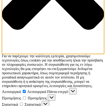
Για να παρέχουμε την καλύτερη εμπειρία, χρησιμοποιούμε
τεχνολογίες όπως cookies για την αποθήκευση ή/και την πρόσβαση
σε πληροφορίες συσκευών. Η συγκατάθεση για τις εν λόγω
τεχνολογίες θα μας επιτρέψει να επεξεργαστούμε δεδομένα
προσωπικού χαρακτήρα, όπως συμπεριφορά περιήγησης ή
μοναδικά αναγνωριστικά σε αυτόν τον ιστότοπο. Η μη
συγκατάθεση ή η ανάκληση της συγκατάθεσης, μπορεί να
επηρεάσει αρνητικά ορισμένες λειτουργίες και δυνατότητες.
Λειτουργικά
Λειτουργικά
Πάντα ενεργό
Προτιμήσεις
Προτιμήσεις
Στατιστικά
Στατιστικά