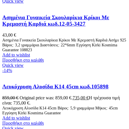
Quick view
Ασημένια Γυναικεία Σκουλαρίκια Κρίκοι Με
Κρεμαστή Καρδιά κωδ.12-05-3427
43,00
€
Ασημένια Γυναικεία Σκουλαρίκια Κρίκοι Με Κρεμαστή Καρδιά Ασήμι 925
Βάρος: 3,2 γραμμάρια Διαστάσεις: 22*6mm Εγγύηση Kirki Kosmima
Guarantee 108823
Add to wishlist
Προσθήκη στο καλάθι
Quick view
-14%
Λευκόχρυση Αλυσίδα Κ14 45cm κωδ.105898
859,00
€
Original price was: 859,00 €.
735,00
€
Η τρέχουσα τιμή
είναι: 735,00 €.
Λευκόχρυση Αλυσίδα Κ14 45cm Βάρος: 5,9 γραμμάρια Μήκος: 45cm
Εγγύηση Kirki Kosmima Guarantee
Add to wishlist
Προσθήκη στο καλάθι
Quick view