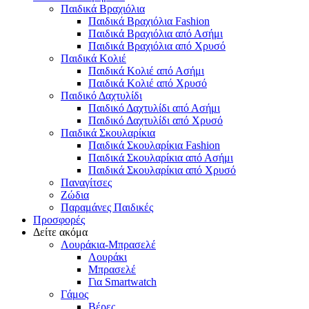
Παιδικά Βραχιόλια
Παιδικά Βραχιόλια Fashion
Παιδικά Βραχιόλια από Ασήμι
Παιδικά Βραχιόλια από Χρυσό
Παιδικά Κολιέ
Παιδικά Κολιέ από Ασήμι
Παιδικά Κολιέ από Χρυσό
Παιδικό Δαχτυλίδι
Παιδικό Δαχτυλίδι από Ασήμι
Παιδικό Δαχτυλίδι από Χρυσό
Παιδικά Σκουλαρίκια
Παιδικά Σκουλαρίκια Fashion
Παιδικά Σκουλαρίκια από Ασήμι
Παιδικά Σκουλαρίκια από Χρυσό
Παναγίτσες
Ζώδια
Παραμάνες Παιδικές
Προσφορές
Δείτε ακόμα
Λουράκια-Μπρασελέ
Λουράκι
Μπρασελέ
Για Smartwatch
Γάμος
Βέρες